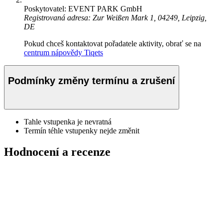
Poskytovatel: EVENT PARK GmbH
Registrovaná adresa: Zur Weißen Mark 1, 04249, Leipzig,
DE
Pokud chceš kontaktovat pořadatele aktivity, obrať se na
centrum nápovědy Tiqets
Podmínky změny termínu a zrušení
Tahle vstupenka je nevratná
Termín téhle vstupenky nejde změnit
Hodnocení a recenze