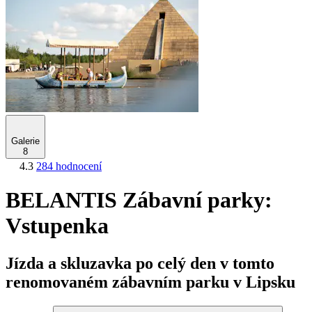
Galerie
8
4.3
284 hodnocení
BELANTIS Zábavní parky:
Vstupenka
Jízda a skluzavka po celý den v tomto
renomovaném zábavním parku v Lipsku