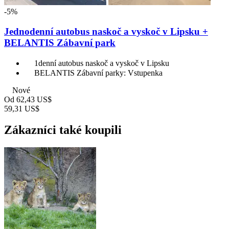
-5%
Jednodenní autobus naskoč a vyskoč v Lipsku +
BELANTIS Zábavní park
1denní autobus naskoč a vyskoč v Lipsku
BELANTIS Zábavní parky: Vstupenka
Nové
Od
62,43 US$
59,31 US$
Zákazníci také koupili