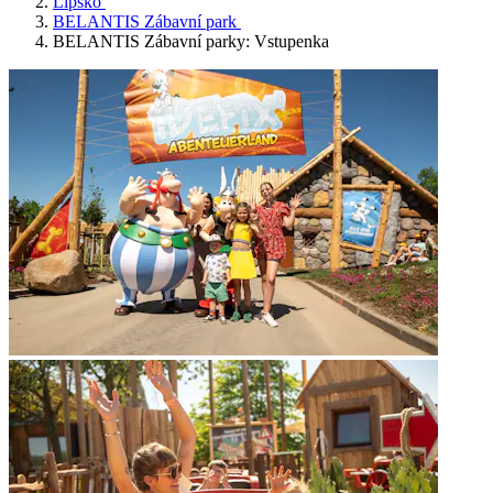
Lipsko
BELANTIS Zábavní park
BELANTIS Zábavní parky: Vstupenka