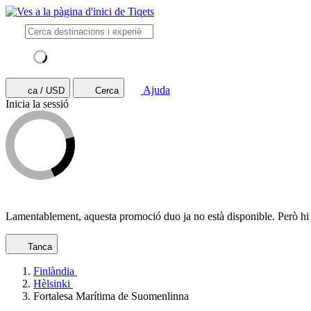
Ajuda
ca / USD
Cerca
Inicia la sessió
Lamentablement, aquesta promoció duo ja no està disponible. Però hi h
Tanca
Finlàndia
Hèlsinki
Fortalesa Marítima de Suomenlinna