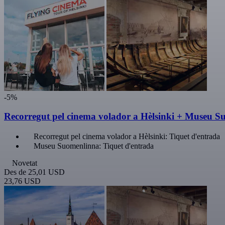
-5%
Recorregut pel cinema volador a Hèlsinki + Museu 
Recorregut pel cinema volador a Hèlsinki: Tiquet d'entrada
Museu Suomenlinna: Tiquet d'entrada
Novetat
Des de
25,01 USD
23,76 USD