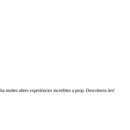
a moltes altres experiències increïbles a prop. Descobreix-les!