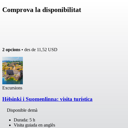
Comprova la disponibilitat
2 opcions
• des de
11,52 USD
Excursions
Hèlsinki i Suomenlinna: visita turística
Disponible demà
Durada: 5 h
Visita guiada en anglès