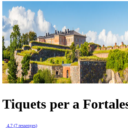
Tiquets per a Fortal
4.7
(7 ressenyes)