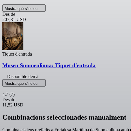
Mostra què s'inclou
Des de
207,31 USD
Tiquet d'entrada
Museu Suomenlinna: Tiquet d'entrada
Disponible demà
Mostra què s'inclou
4,7
(7)
Des de
11,52 USD
Combinacions seleccionades manualment
Combina els teus preferits a Fortalesa Marítima de Suomenlinna amb e