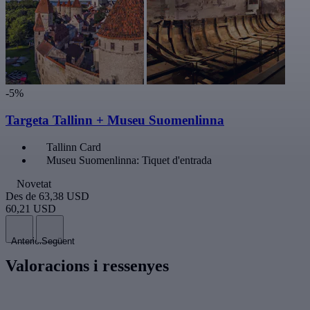
-5%
Targeta Tallinn + Museu Suomenlinna
Tallinn Card
Museu Suomenlinna: Tiquet d'entrada
Novetat
Des de
63,38 USD
60,21 USD
Anterior
Següent
Valoracions i ressenyes