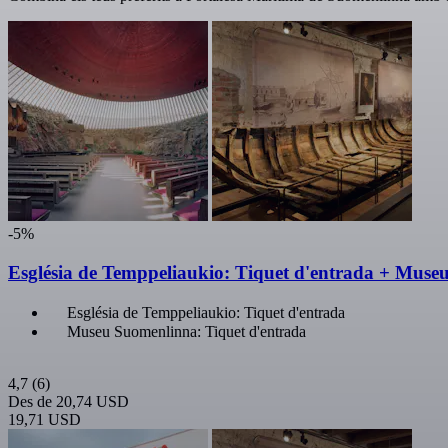
-5%
Església de Temppeliaukio: Tiquet d'entrada + Mus
Església de Temppeliaukio: Tiquet d'entrada
Museu Suomenlinna: Tiquet d'entrada
4,7
(6)
Des de
20,74 USD
19,71 USD