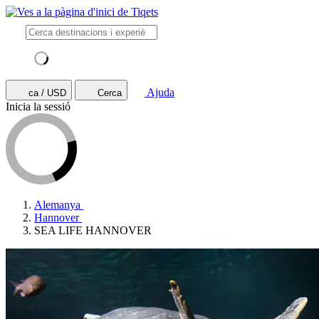
Ajuda
ca / USD
Cerca
Inicia la sessió
Alemanya
Hannover
SEA LIFE HANNOVER