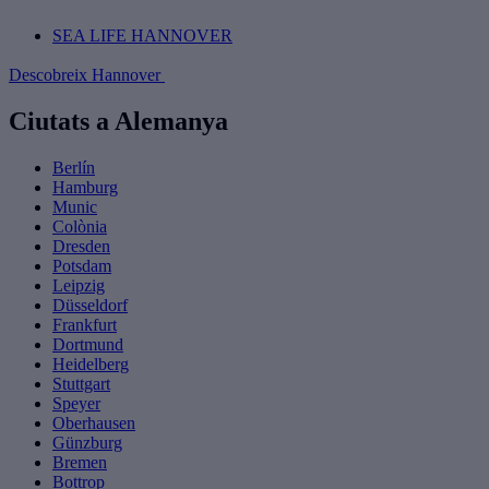
SEA LIFE HANNOVER
Descobreix Hannover
Ciutats a Alemanya
Berlín
Hamburg
Munic
Colònia
Dresden
Potsdam
Leipzig
Düsseldorf
Frankfurt
Dortmund
Heidelberg
Stuttgart
Speyer
Oberhausen
Günzburg
Bremen
Bottrop