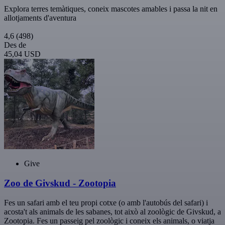
Explora terres temàtiques, coneix mascotes amables i passa la nit en
allotjaments d'aventura
4,6
(498)
Des de
45,04 USD
Give
Zoo de Givskud - Zootopia
Fes un safari amb el teu propi cotxe (o amb l'autobús del safari) i
acosta't als animals de les sabanes, tot això al zoològic de Givskud, a
Zootopia. Fes un passeig pel zoològic i coneix els animals, o viatja