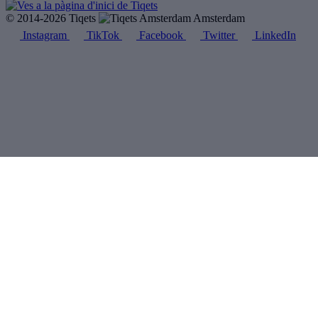
© 2014-2026 Tiqets
Amsterdam
Instagram
TikTok
Facebook
Twitter
LinkedIn