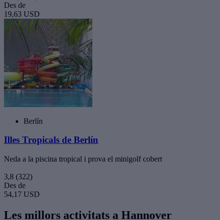
Des de
19,63 USD
Berlín
Illes Tropicals de Berlín
Neda a la piscina tropical i prova el minigolf cobert
3,8
(322)
Des de
54,17 USD
Les millors activitats a Hannover