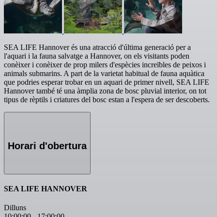
SEA LIFE Hannover és una atracció d'última generació per a
l'aquari i la fauna salvatge a Hannover, on els visitants poden
conèixer i conèixer de prop milers d'espècies increïbles de peixos i
animals submarins. A part de la varietat habitual de fauna aquàtica
que podries esperar trobar en un aquari de primer nivell, SEA LIFE
Hannover també té una àmplia zona de bosc pluvial interior, on tot
tipus de rèptils i criatures del bosc estan a l'espera de ser descoberts.
Horari d'obertura
SEA LIFE HANNOVER
Dilluns
10:00:00
-
17:00:00