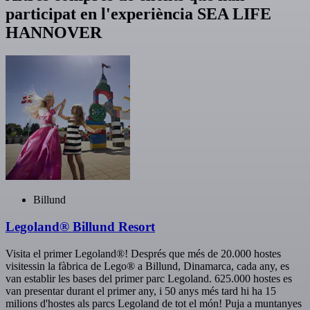
participat en l'experiència SEA LIFE
HANNOVER
Billund
Legoland® Billund Resort
Visita el primer Legoland®! Després que més de 20.000 hostes
visitessin la fàbrica de Lego® a Billund, Dinamarca, cada any, es
van establir les bases del primer parc Legoland. 625.000 hostes es
van presentar durant el primer any, i 50 anys més tard hi ha 15
milions d'hostes als parcs Legoland de tot el món! Puja a muntanyes