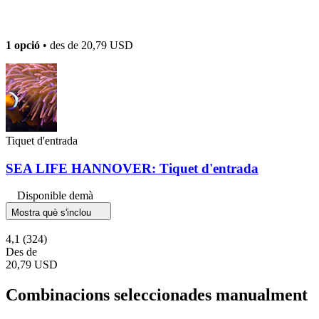
1 opció
• des de
20,79 USD
Tiquet d'entrada
SEA LIFE HANNOVER: Tiquet d'entrada
Disponible demà
Mostra què s'inclou
4,1
(324)
Des de
20,79 USD
Combinacions seleccionades manualment