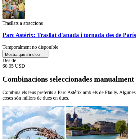
Trasllats a atraccions
Parc Astérix: Trasllat d'anada i tornada des de París
Temporalment no disponible
Mostra què s'inclou
Des de
60,05 USD
Combinacions seleccionades manualment
Combina els teus preferits a Parc Astérix amb els de Plailly. Algunes
coses són millors de dues en dues.