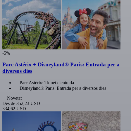
-5%
Parc Astérix + Disneyland® Paris: Entrada per a
diversos dies
Parc Astérix: Tiquet d'entrada
Disneyland® Paris: Entrada per a diversos dies
Novetat
Des de
352,23 USD
334,62 USD