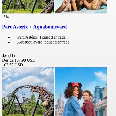
-5%
Parc Astérix + Aquaboulevard
Parc Astérix: Tiquet d'entrada
Aquaboulevard: tiquet d'entrada
4,6
(11)
Des de
107,98 USD
102,57 USD