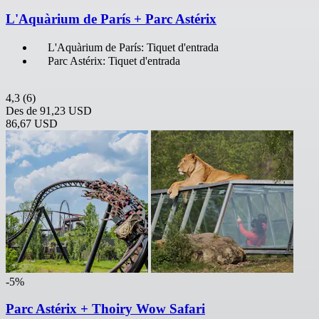
L'Aquàrium de París + Parc Astérix
L'Aquàrium de París: Tiquet d'entrada
Parc Astérix: Tiquet d'entrada
4,3
(6)
Des de
91,23 USD
86,67 USD
-5%
Parc Astérix + Thoiry Wow Safari