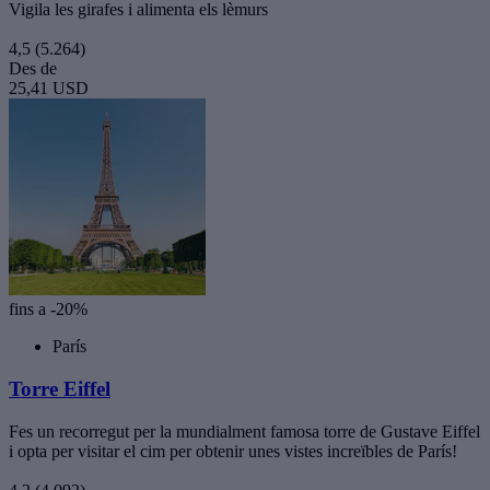
Vigila les girafes i alimenta els lèmurs
4,5
(5.264)
Des de
25,41 USD
fins a -20%
París
Torre Eiffel
Fes un recorregut per la mundialment famosa torre de Gustave Eiffel
i opta per visitar el cim per obtenir unes vistes increïbles de París!