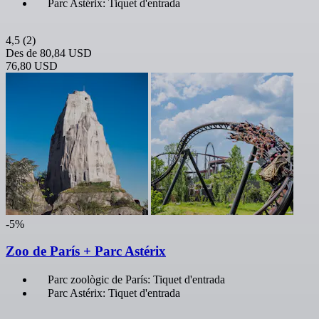
Parc Astérix: Tiquet d'entrada
4,5
(2)
Des de
80,84 USD
76,80 USD
-5%
Zoo de París + Parc Astérix
Parc zoològic de París: Tiquet d'entrada
Parc Astérix: Tiquet d'entrada