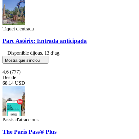
Tiquet d'entrada
Parc Astérix: Entrada anticipada
Disponible
dijous, 13 d’ag.
Mostra què s'inclou
4,6
(777)
Des de
68,14 USD
Passis d'atraccions
The Paris Pass® Plus