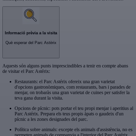
Informació prèvia a la visita
Què esperar del Parc Astèrix
Aquests són alguns punts imprescindibles a tenir en compte abans
de visitar el Parc Astérix:
Restaurants: el Parc Astérix ofereix una gran varietat
d'opcions gastronòmiques, com restaurants, bars i parades de
menjar, on trobaràs una gran varietat de cuines per satisfer la
teva gana durant la visita.
Opcions de pícnic: pots portar el teu propi menjar i aperitius al
Parc Astérix. Prepara els teus propis àpats o gaudeix d'un
pícnic a les zones designades del parc.
Política sobre animals: excepte els animals d'assistència, no es
permeten animals de companyia a l'interior del Parc Astérix