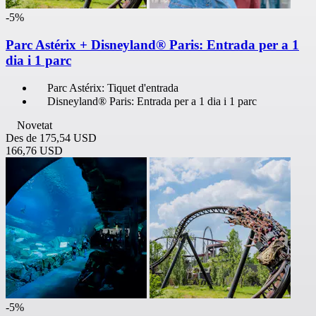
-5%
Parc Astérix + Disneyland® Paris: Entrada per a 1
dia i 1 parc
Parc Astérix: Tiquet d'entrada
Disneyland® Paris: Entrada per a 1 dia i 1 parc
Novetat
Des de
175,54 USD
166,76 USD
-5%