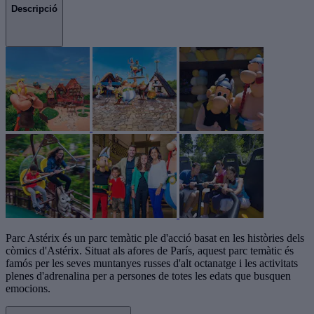
Descripció
Parc Astérix és un parc temàtic ple d'acció basat en les històries dels
còmics d'Astérix. Situat als afores de París, aquest parc temàtic és
famós per les seves muntanyes russes d'alt octanatge i les activitats
plenes d'adrenalina per a persones de totes les edats que busquen
emocions.