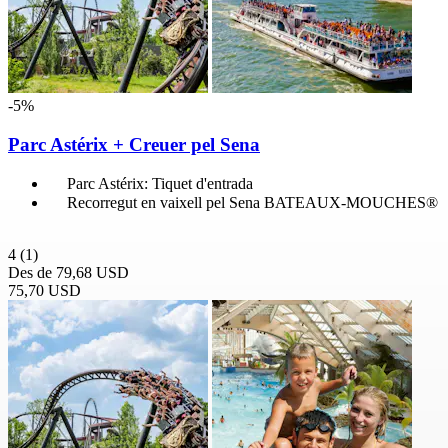
-5%
Parc Astérix + Creuer pel Sena
Parc Astérix: Tiquet d'entrada
Recorregut en vaixell pel Sena BATEAUX-MOUCHES®
4
(1)
Des de
79,68 USD
75,70 USD