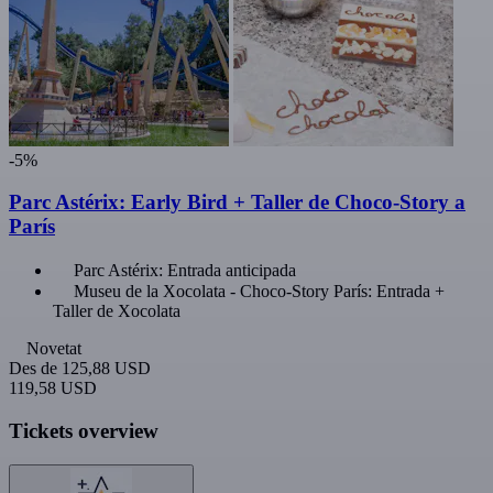
-5%
Parc Astérix: Early Bird + Taller de Choco-Story a
París
Parc Astérix: Entrada anticipada
Museu de la Xocolata - Choco-Story París: Entrada +
Taller de Xocolata
Novetat
Des de
125,88 USD
119,58 USD
Tickets overview