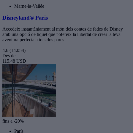
Marne-la-Vallée
Disneyland® Paris
Accedeix instantàniament al món dels contes de fades de Disney
amb una opció de tiquet que t'ofereix la llibertat de crear la teva
aventura perfecta a tots dos parcs
4,6
(14.054)
Des de
115,48 USD
fins a -20%
París