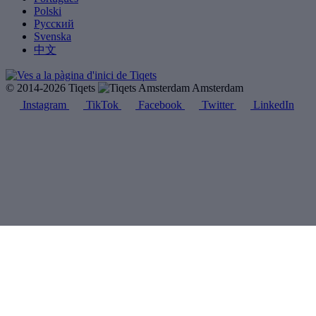
Polski
Русский
Svenska
中文
© 2014-2026 Tiqets
Amsterdam
Instagram
TikTok
Facebook
Twitter
LinkedIn