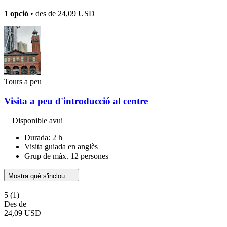
1 opció
• des de
24,09 USD
Tours a peu
Visita a peu d'introducció al centre
Disponible avui
Durada: 2 h
Visita guiada en anglès
Grup de màx. 12 persones
Mostra què s'inclou
5
(1)
Des de
24,09 USD