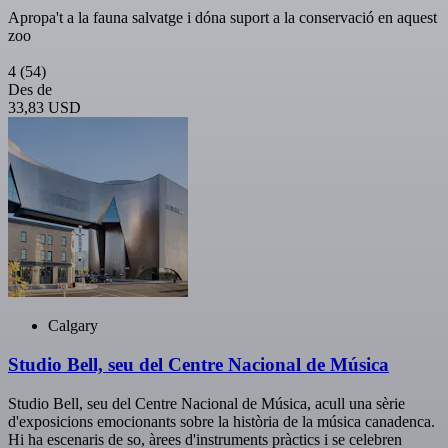
Apropa't a la fauna salvatge i dóna suport a la conservació en aquest
zoo
4
(54)
Des de
33,83 USD
Calgary
Studio Bell, seu del Centre Nacional de Música
Studio Bell, seu del Centre Nacional de Música, acull una sèrie
d'exposicions emocionants sobre la història de la música canadenca.
Hi ha escenaris de so, àrees d'instruments pràctics i se celebren