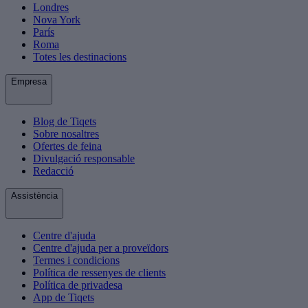
Londres
Nova York
París
Roma
Totes les destinacions
Empresa
Blog de Tiqets
Sobre nosaltres
Ofertes de feina
Divulgació responsable
Redacció
Assistència
Centre d'ajuda
Centre d'ajuda per a proveïdors
Termes i condicions
Política de ressenyes de clients
Política de privadesa
App de Tiqets