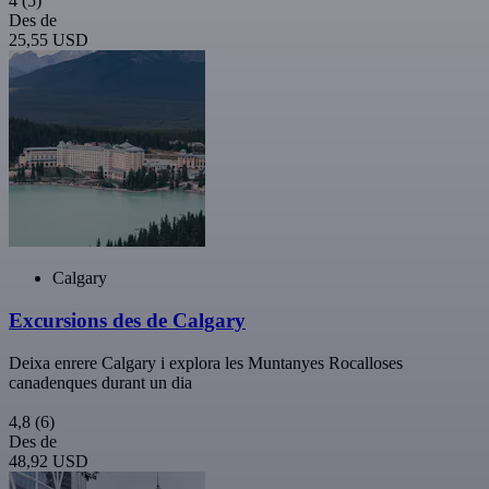
4
(5)
Des de
25,55 USD
Calgary
Excursions des de Calgary
Deixa enrere Calgary i explora les Muntanyes Rocalloses
canadenques durant un dia
4,8
(6)
Des de
48,92 USD