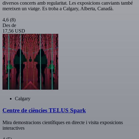
diversos concerts amb regularitat. Les exposicions canviants també
mereixen un viatge. Es troba a Calgary, Alberta, Canadà.
4,6
(8)
Des de
17,56 USD
Calgary
Centre de ciències TELUS Spark
Mira demostracions científiques en directe i visita exposicions
interactives