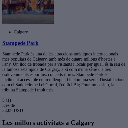
Calgary
Stampede Park
Stampede Park és una de les atraccions turístiques internacionals
més populars de Calgary, amb més de quatre milions d'hostes a
l'any. Un lloc de trobada per a visitants i locals per igual, és la seu de
la famosa estampida de Calgary, així com d'una sèrie d'altres
esdeveniments esportius, concerts i fires. Stampede Park és
fàcilment accessible en tren lleuger, i inclou una sèrie d'instal·lacions
com el Saddledome i el Corral, l'edifici Big Four, un casino, la
tribuna Stampede i molt més.
5
(1)
Des de
24,09 USD
Les millors activitats a Calgary