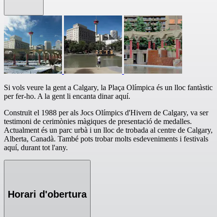
Si vols veure la gent a Calgary, la Plaça Olímpica és un lloc fantàstic
per fer-ho. A la gent li encanta dinar aquí.
Construït el 1988 per als Jocs Olímpics d'Hivern de Calgary, va ser
testimoni de cerimònies màgiques de presentació de medalles.
Actualment és un parc urbà i un lloc de trobada al centre de Calgary,
Alberta, Canadà. També pots trobar molts esdeveniments i festivals
aquí, durant tot l'any.
Horari d'obertura