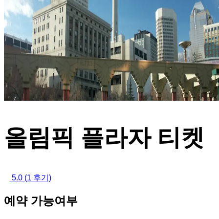
올림픽 플라자 티켓
5.0
(1 후기)
예약 가능여부