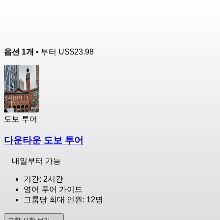
옵션 1개
• 부터
US$23.98
도보 투어
다운타운 도보 투어
내일부터 가능
기간: 2시간
영어 투어 가이드
그룹당 최대 인원: 12명