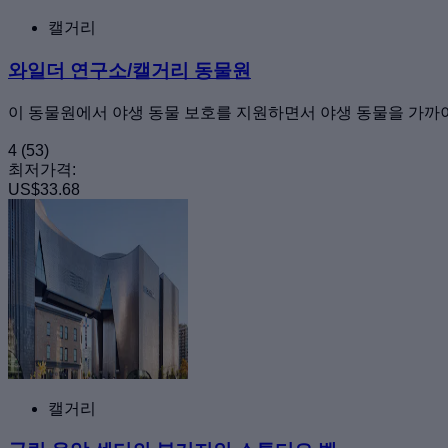
캘거리
와일더 연구소/캘거리 동물원
이 동물원에서 야생 동물 보호를 지원하면서 야생 동물을 가까
4
(53)
최저가격:
US$33.68
캘거리