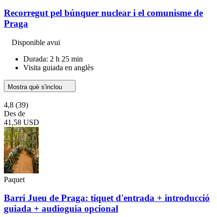
Recorregut pel búnquer nuclear i el comunisme de
Praga
Disponible avui
Durada: 2 h 25 min
Visita guiada en anglès
Mostra què s'inclou
4,8
(39)
Des de
41,58 USD
Paquet
Barri Jueu de Praga: tiquet d'entrada + introducció
guiada + audioguia opcional