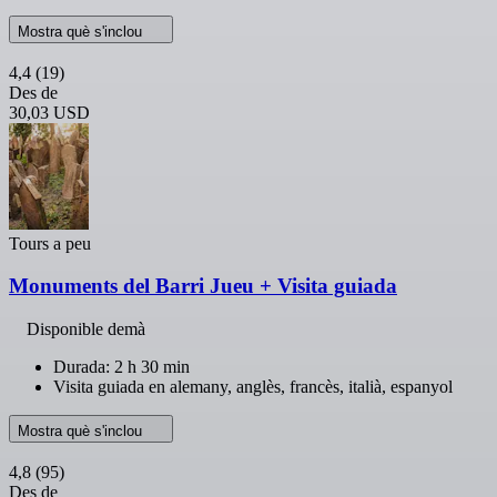
Mostra què s'inclou
4,4
(19)
Des de
30,03 USD
Tours a peu
Monuments del Barri Jueu + Visita guiada
Disponible demà
Durada: 2 h 30 min
Visita guiada en alemany, anglès, francès, italià, espanyol
Mostra què s'inclou
4,8
(95)
Des de