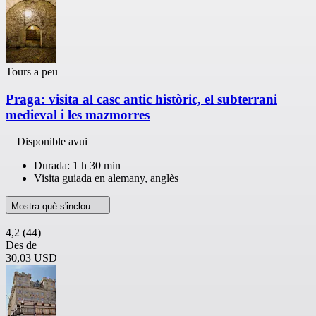
Tours a peu
Praga: visita al casc antic històric, el subterrani
medieval i les mazmorres
Disponible avui
Durada: 1 h 30 min
Visita guiada en alemany, anglès
Mostra què s'inclou
4,2
(44)
Des de
30,03 USD