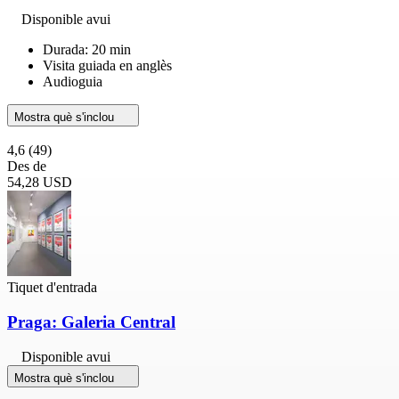
Disponible avui
Durada: 20 min
Visita guiada en anglès
Audioguia
Mostra què s'inclou
4,6
(49)
Des de
54,28 USD
Tiquet d'entrada
Praga: Galeria Central
Disponible avui
Mostra què s'inclou