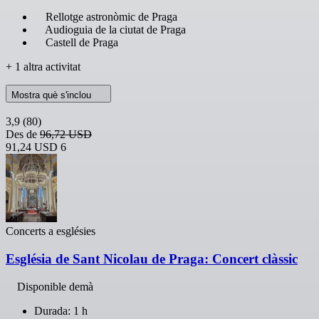
Rellotge astronòmic de Praga
Audioguia de la ciutat de Praga
Castell de Praga
+ 1 altra activitat
Mostra què s'inclou
3,9
(80)
Des de
96,72 USD
91,24 USD
6
Concerts a esglésies
Església de Sant Nicolau de Praga: Concert clàssic
Disponible demà
Durada: 1 h