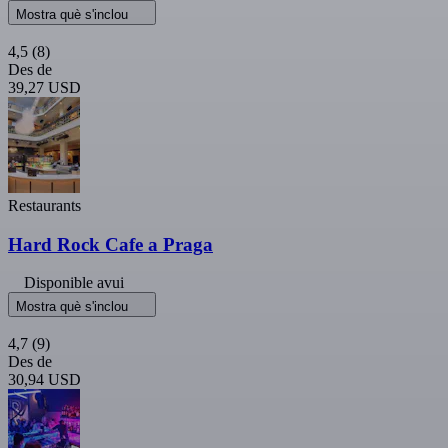
Mostra què s'inclou
4,5
(8)
Des de
39,27 USD
Restaurants
Hard Rock Cafe a Praga
Disponible avui
Mostra què s'inclou
4,7
(9)
Des de
30,94 USD