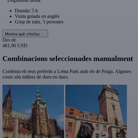
Disponible demà
Durada: 5 h
Visita guiada en anglès
Grup de màx. 5 persones
Mostra què s'inclou
Des de
461,96 USD
Combinacions seleccionades manualment
Combina els teus preferits a Letna Park amb els de Praga. Algunes
coses són millors de dues en dues.