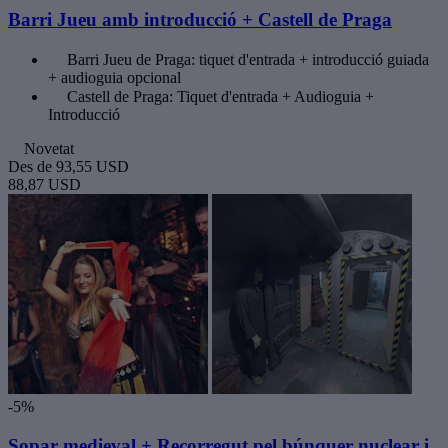
Barri Jueu amb introducció + Castell de Praga
Barri Jueu de Praga: tiquet d'entrada + introducció guiada
+ audioguia opcional
Castell de Praga: Tiquet d'entrada + Audioguia +
Introducció
Novetat
Des de
93,55 USD
88,87 USD
-5%
Sopar medieval + Recorregut pel búnquer nuclear i