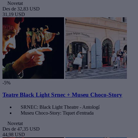
Novetat
Des de
32,83 USD
31,19 USD
-5%
Teatre Black Light Srnec + Museu Choco-Story
SRNEC: Black Light Theatre - Antologí
Museu Choco-Story: Tiquet d'entrada
Novetat
Des de
47,35 USD
44,98 USD