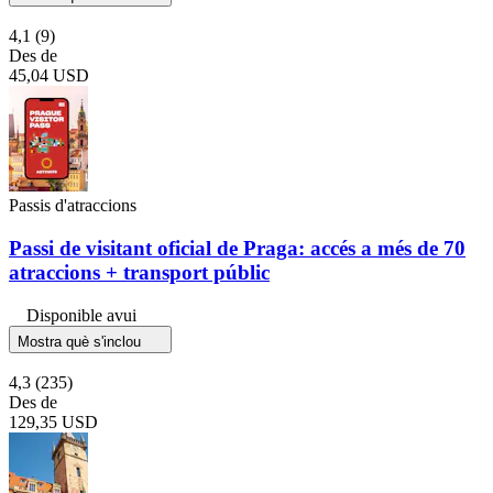
4,1
(9)
Des de
45,04 USD
Passis d'atraccions
Passi de visitant oficial de Praga: accés a més de 70
atraccions + transport públic
Disponible avui
Mostra què s'inclou
4,3
(235)
Des de
129,35 USD