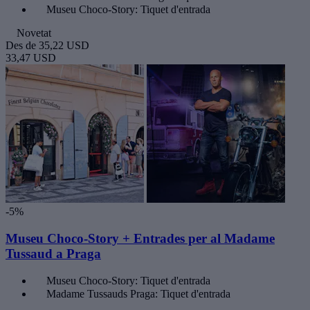
Museu Choco-Story: Tiquet d'entrada
Novetat
Des de
35,22 USD
33,47 USD
-5%
Museu Choco-Story + Entrades per al Madame
Tussaud a Praga
Museu Choco-Story: Tiquet d'entrada
Madame Tussauds Praga: Tiquet d'entrada