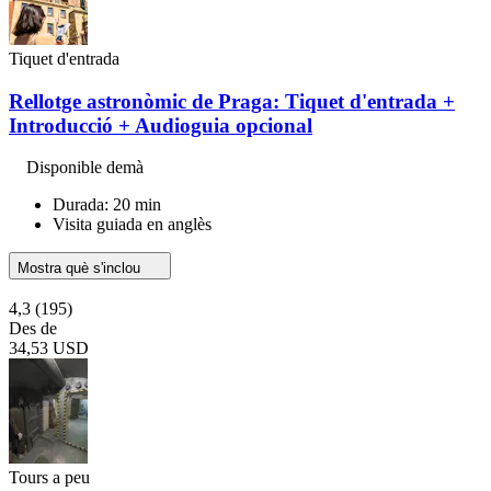
Tiquet d'entrada
Rellotge astronòmic de Praga: Tiquet d'entrada +
Introducció + Audioguia opcional
Disponible demà
Durada: 20 min
Visita guiada en anglès
Mostra què s'inclou
4,3
(195)
Des de
34,53 USD
Tours a peu