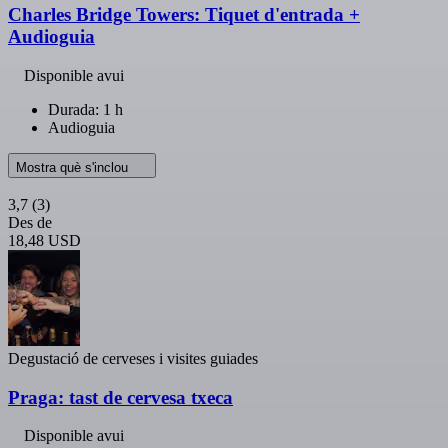
Charles Bridge Towers: Tiquet d'entrada +
Audioguia
Disponible avui
Durada: 1 h
Audioguia
Mostra què s'inclou
3,7
(3)
Des de
18,48 USD
Degustació de cerveses i visites guiades
Praga: tast de cervesa txeca
Disponible avui