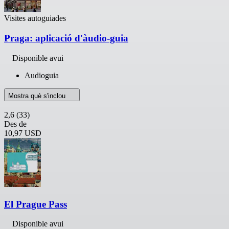
Visites autoguiades
Praga: aplicació d'àudio-guia
Disponible avui
Audioguia
Mostra què s'inclou
2,6
(33)
Des de
10,97 USD
El Prague Pass
Disponible avui