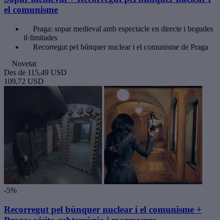
el comunisme
Praga: sopar medieval amb espectacle en directe i begudes
il·limitades
Recorregut pel búnquer nuclear i el comunisme de Praga
Novetat
Des de
115,49 USD
109,72 USD
-5%
Recorregut pel búnquer nuclear i el comunisme +