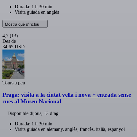
Durada: 1 h 30 min
Visita guiada en anglès
Mostra què s'inclou
4,7
(13)
Des de
34,65 USD
Tours a peu
Praga: visita a la ciutat vella i nova + entrada sense
cues al Museu Nacional
Disponible
dijous, 13 d’ag.
Durada: 1 h 30 min
Visita guiada en alemany, anglès, francès, italià, espanyol