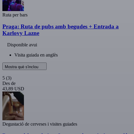
Ruta per bars
Praga: Ruta de pubs amb begudes + Entrada a
Karlovy Lazne
Disponible avui
Visita guiada en anglès
Mostra què s'inclou
5
(3)
Des de
43,89 USD
Degustació de cerveses i visites guiades