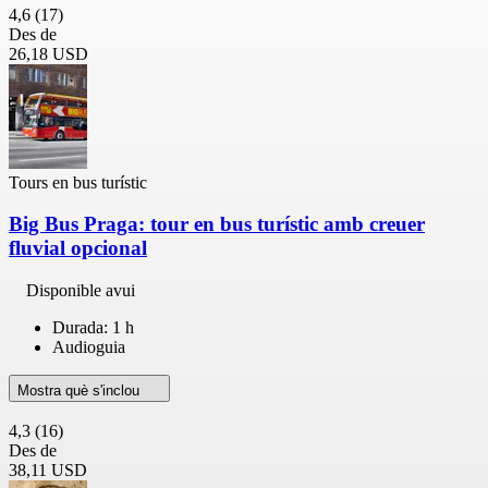
4,6
(17)
Des de
26,18 USD
Tours en bus turístic
Big Bus Praga: tour en bus turístic amb creuer
fluvial opcional
Disponible avui
Durada: 1 h
Audioguia
Mostra què s'inclou
4,3
(16)
Des de
38,11 USD