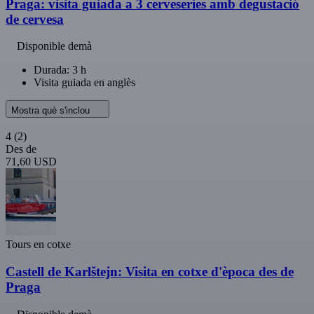
Praga: visita guiada a 3 cerveseries amb degustació
de cervesa
Disponible demà
Durada: 3 h
Visita guiada en anglès
Mostra què s'inclou
4
(2)
Des de
71,60 USD
Tours en cotxe
Castell de Karlštejn: Visita en cotxe d'època des de
Praga