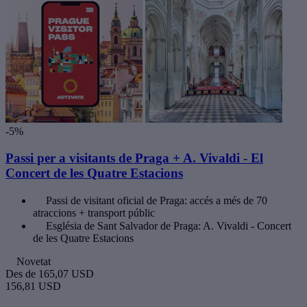
-5%
Passi per a visitants de Praga + A. Vivaldi - El
Concert de les Quatre Estacions
Passi de visitant oficial de Praga: accés a més de 70
atraccions + transport públic
Església de Sant Salvador de Praga: A. Vivaldi - Concert
de les Quatre Estacions
Novetat
Des de
165,07 USD
156,81 USD