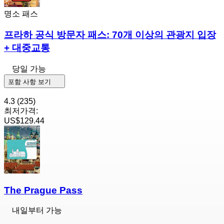
명소 패스
프라하 공식 방문자 패스: 70개 이상의 관광지 입장
+ 대중교통
당일 가능
포함 사항 보기
4.3
(235)
최저가격:
US$129.44
The Prague Pass
내일부터 가능