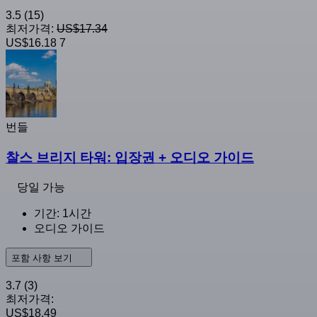
3.5
(15)
최저가격:
US$17.34
US$16.18
7
번들
찰스 브리지 타워: 입장권 + 오디오 가이드
당일 가능
기간: 1시간
오디오 가이드
포함 사항 보기
3.7
(3)
최저가격:
US$18.49