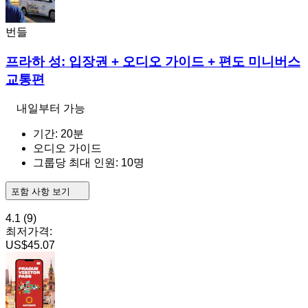
번들
프라하 성: 입장권 + 오디오 가이드 + 편도 미니버스
교통편
내일부터 가능
기간: 20분
오디오 가이드
그룹당 최대 인원: 10명
포함 사항 보기
4.1
(9)
최저가격:
US$45.07