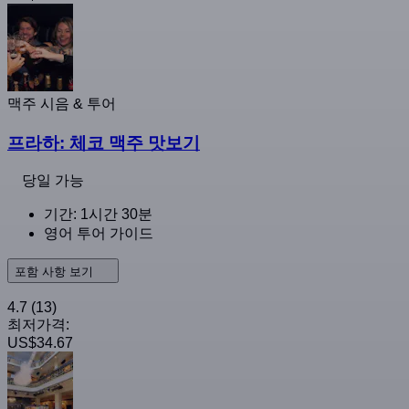
맥주 시음 & 투어
프라하: 체코 맥주 맛보기
당일 가능
기간: 1시간 30분
영어 투어 가이드
포함 사항 보기
4.7
(13)
최저가격:
US$34.67