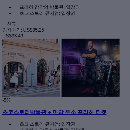
프라하 감각의 박물관: 입장권
초코 스토리 뮤지엄: 입장권
신규
최저가격:
US$35.25
US$33.49
-5%
초코스토리박물관 + 마담 투소 프라하 티켓
초코 스토리 뮤지엄: 입장권