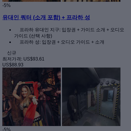
-5%
유대인 쿼터 (소개 포함) + 프라하 성
프라하 유대인 지구: 입장권 + 가이드 소개 + 오디오
가이드 (선택 사항)
프라하 성: 입장권 + 오디오 가이드 + 소개
신규
최저가격:
US$93.61
US$88.93
-5%