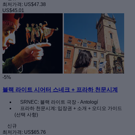
최저가격:
US$47.38
US$45.01
-5%
블랙 라이트 시어터 스네크 + 프라하 천문시계
SRNEC: 블랙 라이트 극장 - Antologí
프라하 천문시계: 입장권 + 소개 + 오디오 가이드
(선택 사항)
신규
최저가격:
US$65.76