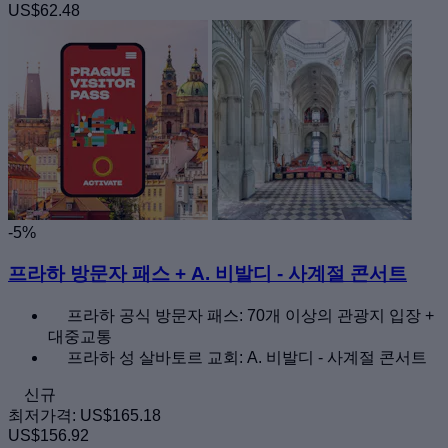
US$62.48
-5%
프라하 방문자 패스 + A. 비발디 - 사계절 콘서트
프라하 공식 방문자 패스: 70개 이상의 관광지 입장 +
대중교통
프라하 성 살바토르 교회: A. 비발디 - 사계절 콘서트
신규
최저가격:
US$165.18
US$156.92