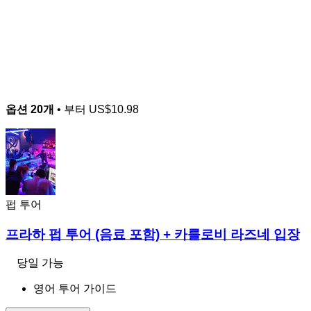
옵션 20개
• 부터
US$10.98
펍 투어
프라하 펍 투어 (음료 포함) + 카를로비 라즈네 입장
당일 가능
영어 투어 가이드