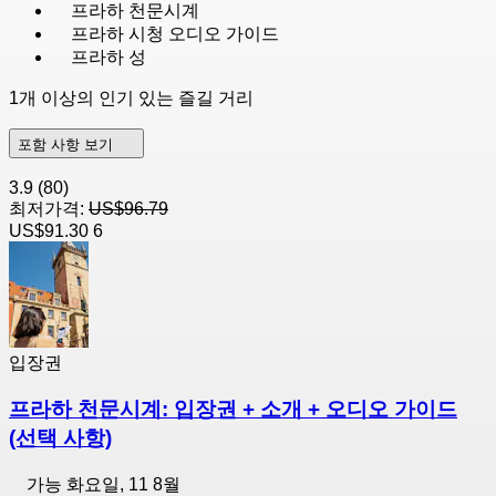
프라하 천문시계
프라하 시청 오디오 가이드
프라하 성
1개 이상의 인기 있는 즐길 거리
포함 사항 보기
3.9
(80)
최저가격:
US$96.79
US$91.30
6
입장권
프라하 천문시계: 입장권 + 소개 + 오디오 가이드
(선택 사항)
가능
화요일, 11 8월