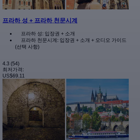
프라하 성 + 프라하 천문시계
프라하 성: 입장권 + 소개
프라하 천문시계: 입장권 + 소개 + 오디오 가이드
(선택 사항)
4.3
(54)
최저가격:
US$69.11