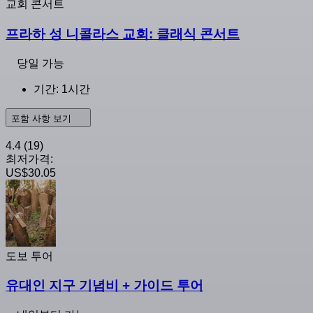
교회 콘서트
프라하 성 니콜라스 교회: 클래식 콘서트
당일 가능
기간: 1시간
포함 사항 보기
4.4
(19)
최저가격:
US$30.05
도보 투어
유대인 지구 기념비 + 가이드 투어