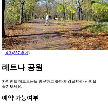
4.3
(887 후기)
레트나 공원
자이언트 메트로놈을 방문하고 블타바 강을 따라 산책을
즐겨보세요.
예약 가능여부