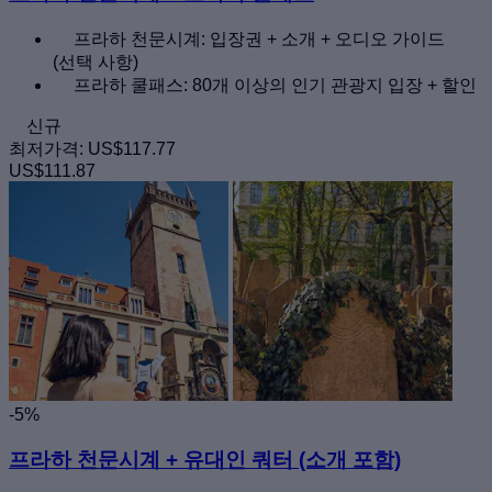
프라하 천문시계: 입장권 + 소개 + 오디오 가이드
(선택 사항)
프라하 쿨패스: 80개 이상의 인기 관광지 입장 + 할인
신규
최저가격:
US$117.77
US$111.87
-5%
프라하 천문시계 + 유대인 쿼터 (소개 포함)