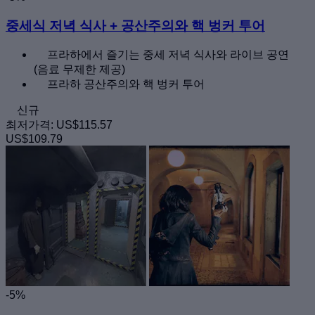
중세식 저녁 식사 + 공산주의와 핵 벙커 투어
프라하에서 즐기는 중세 저녁 식사와 라이브 공연
(음료 무제한 제공)
프라하 공산주의와 핵 벙커 투어
신규
최저가격:
US$115.57
US$109.79
-5%