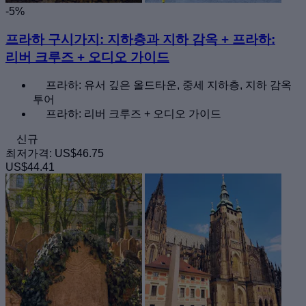
-5%
프라하 구시가지: 지하층과 지하 감옥 + 프라하:
리버 크루즈 + 오디오 가이드
프라하: 유서 깊은 올드타운, 중세 지하층, 지하 감옥
투어
프라하: 리버 크루즈 + 오디오 가이드
신규
최저가격:
US$46.75
US$44.41