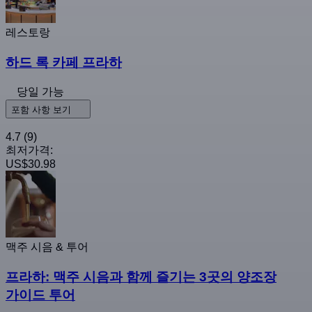
레스토랑
하드 록 카페 프라하
당일 가능
포함 사항 보기
4.7
(9)
최저가격:
US$30.98
맥주 시음 & 투어
프라하: 맥주 시음과 함께 즐기는 3곳의 양조장
가이드 투어