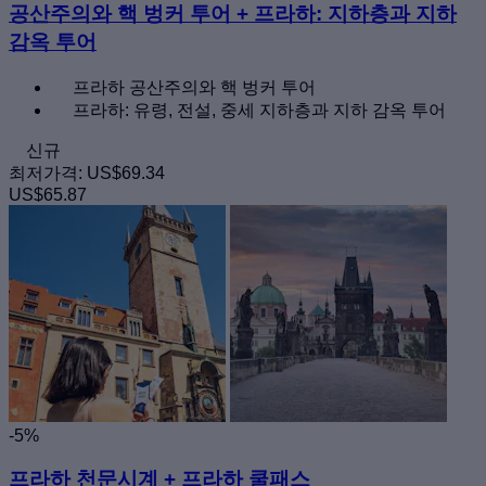
공산주의와 핵 벙커 투어 + 프라하: 지하층과 지하
감옥 투어
프라하 공산주의와 핵 벙커 투어
프라하: 유령, 전설, 중세 지하층과 지하 감옥 투어
신규
최저가격:
US$69.34
US$65.87
-5%
프라하 천문시계 + 프라하 쿨패스