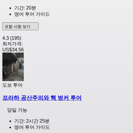
기간: 20분
영어 투어 가이드
포함 사항 보기
4.3
(195)
최저가격:
US$34.56
도보 투어
프라하 공산주의와 핵 벙커 투어
당일 가능
기간: 2시간 25분
영어 투어 가이드