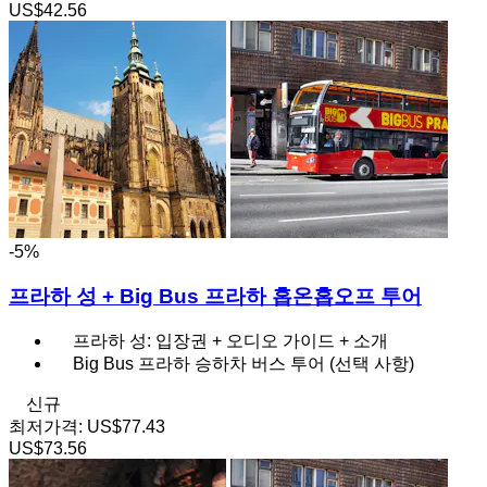
US$42.56
-5%
프라하 성 + Big Bus 프라하 홉온홉오프 투어
프라하 성: 입장권 + 오디오 가이드 + 소개
Big Bus 프라하 승하차 버스 투어 (선택 사항)
신규
최저가격:
US$77.43
US$73.56