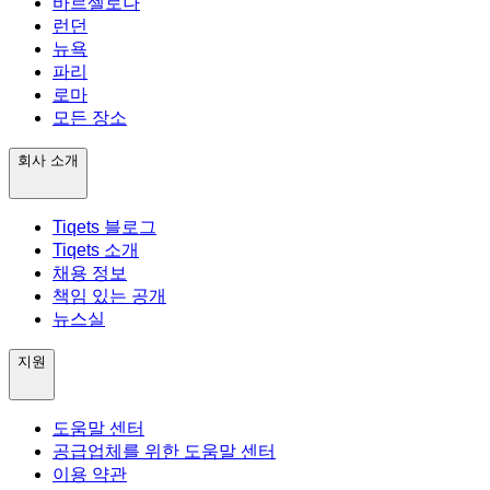
바르셀로나
런던
뉴욕
파리
로마
모든 장소
회사 소개
Tiqets 블로그
Tiqets 소개
채용 정보
책임 있는 공개
뉴스실
지원
도움말 센터
공급업체를 위한 도움말 센터
이용 약관