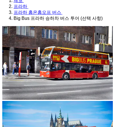
체코
프라하
프라하 홉온홉오프 버스
Big Bus 프라하 승하차 버스 투어 (선택 사항)