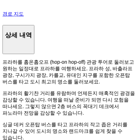
경로 지도
상세 내역
프라하를 홉온홉오프 (hop-on hop-off) 관광 투어로 둘러보고
원하는 일정대로 프라하를 여행하세요. 프라하 성, 바츨라프
광장, 구시가지 광장, 카를교, 유대인 지구를 포함한 오픈탑
버스를 타고 도시 최고의 명소를 둘러보세요.
프라하의 활기찬 거리를 유람하며 언제든지 매혹적인 광경을
감상할 수 있습니다. 여행을 떠날 준비가 되면 다시 모험을
떠나세요. 그렇지 않으면 2층 버스의 꼭대기 데크에서
파노라마 전망을 감상할 수 있습니다.
싱글 데커 오픈탑 버스를 타고 프라하의 작고 좁은 거리를
지나갈 수 있어 도시의 명소와 랜드마크를 쉽게 찾을 수
있습니다.