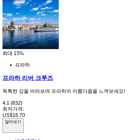
최대 15%
프라하
프라하 리버 크루즈
독특한 강을 바라보며 프라하의 아름다움을 느껴보세요!
4.1
(832)
최저가격:
US$16.70
알아보기