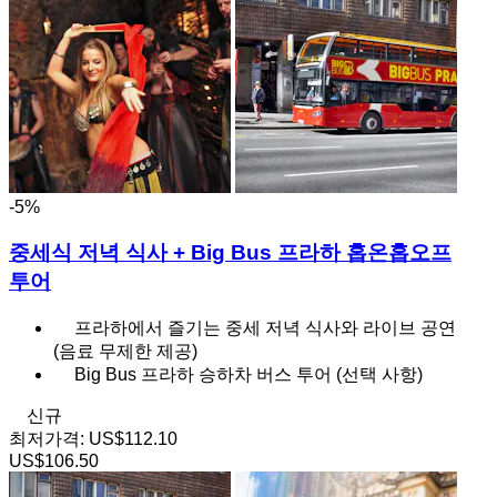
-5%
중세식 저녁 식사 + Big Bus 프라하 홉온홉오프
투어
프라하에서 즐기는 중세 저녁 식사와 라이브 공연
(음료 무제한 제공)
Big Bus 프라하 승하차 버스 투어 (선택 사항)
신규
최저가격:
US$112.10
US$106.50