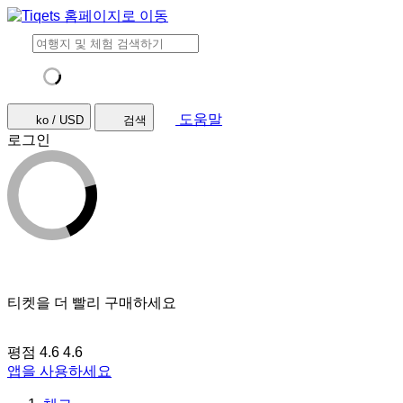
도움말
ko / USD
검색
로그인
티켓을 더 빨리 구매하세요
평점 4.6
4.6
앱을 사용하세요