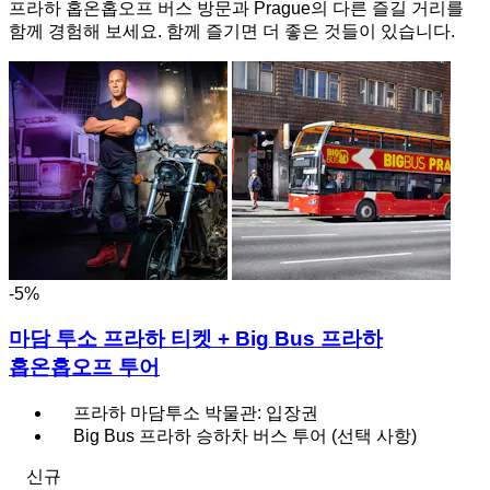
프라하 홉온홉오프 버스 방문과 Prague의 다른 즐길 거리를
함께 경험해 보세요. 함께 즐기면 더 좋은 것들이 있습니다.
-5%
마담 투소 프라하 티켓 + Big Bus 프라하
홉온홉오프 투어
프라하 마담투소 박물관: 입장권
Big Bus 프라하 승하차 버스 투어 (선택 사항)
신규