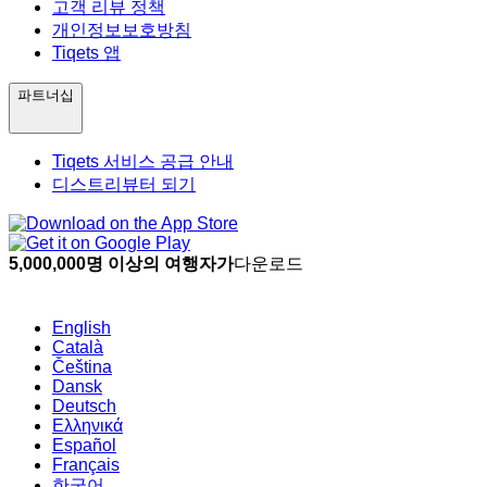
고객 리뷰 정책
개인정보보호방침
Tiqets 앱
파트너십
Tiqets 서비스 공급 안내
디스트리뷰터 되기
5,000,000명 이상의 여행자가
다운로드
English
Català
Čeština
Dansk
Deutsch
Ελληνικά
Español
Français
한국어