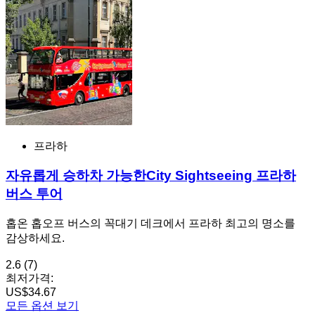
프라하
자유롭게 승하차 가능한City Sightseeing 프라하
버스 투어
홉온 홉오프 버스의 꼭대기 데크에서 프라하 최고의 명소를
감상하세요.
2.6
(7)
최저가격:
US$34.67
모든 옵션 보기