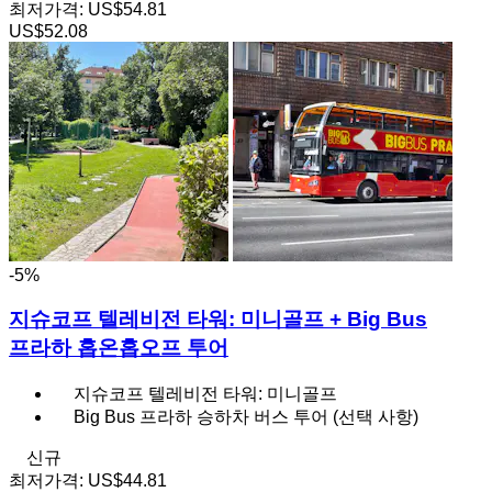
최저가격:
US$54.81
US$52.08
-5%
지슈코프 텔레비전 타워: 미니골프 + Big Bus
프라하 홉온홉오프 투어
지슈코프 텔레비전 타워: 미니골프
Big Bus 프라하 승하차 버스 투어 (선택 사항)
신규
최저가격:
US$44.81