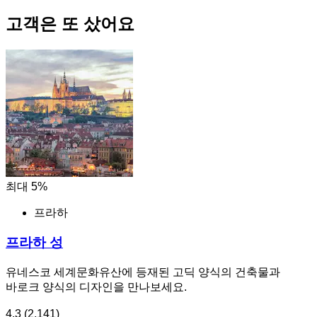
고객은 또 샀어요
최대 5%
프라하
프라하 성
유네스코 세계문화유산에 등재된 고딕 양식의 건축물과
바로크 양식의 디자인을 만나보세요.
4.3
(2,141)