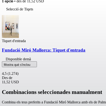
1 opció
• des de
11,52 USD
Selecció de Tiqets
Tiquet d'entrada
Fundació Miró Mallorca: Tiquet d'entrada
Disponible demà
Mostra què s'inclou
4,5
(1.274)
Des de
11,52 USD
Combinacions seleccionades manualment
Combina els teus preferits a Fundació Miró Mallorca amb els de Palm