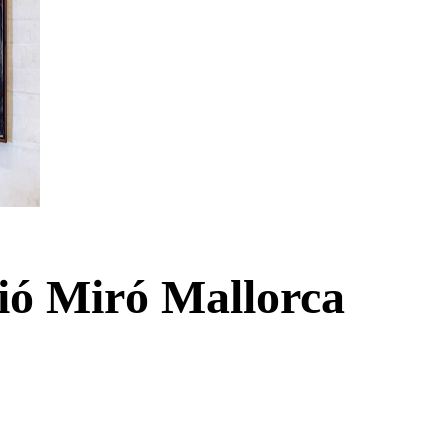
ió Miró Mallorca