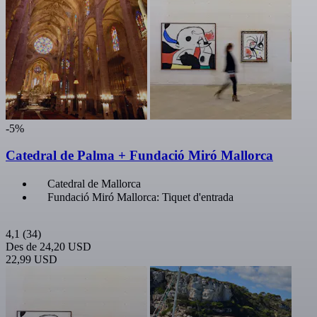
-5%
Catedral de Palma + Fundació Miró Mallorca
Catedral de Mallorca
Fundació Miró Mallorca: Tiquet d'entrada
4,1
(34)
Des de
24,20 USD
22,99 USD