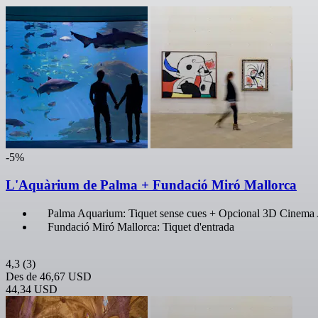
-5%
L'Aquàrium de Palma + Fundació Miró Mallorca
Palma Aquarium: Tiquet sense cues + Opcional 3D Cinem
Fundació Miró Mallorca: Tiquet d'entrada
4,3
(3)
Des de
46,67 USD
44,34 USD