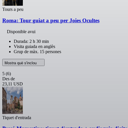
Tours a peu
Roma: Tour guiat a peu per Joies Ocultes
Disponible avui
Durada: 2 h 30 min
Visita guiada en anglès
Grup de màx. 15 persones
Mostra què s'inclou
5
(6)
Des de
23,11 USD
Tiquet d'entrada