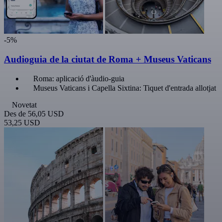
-5%
Audioguia de la ciutat de Roma + Museus Vaticans
Roma: aplicació d'àudio-guia
Museus Vaticans i Capella Sixtina: Tiquet d'entrada allotjat
Novetat
Des de
56,05 USD
53,25 USD