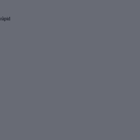
 ràpid