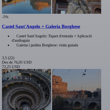
-5%
Castel Sant'Angelo + Galeria Borghese
Castel Sant'Angelo: Tiquet d'entrada + Aplicació
d'audioguia
Galeria i jardins Borghese: visita guiada
3,5
(22)
Des de
76,05 USD
72,25 USD