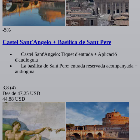
-5%
Castel Sant'Angelo + Basílica de Sant Pere
Castel Sant'Angelo: Tiquet d'entrada + Aplicació
d'audioguia
La basílica de Sant Pere: entrada reservada acompanyada +
audioguia
3,8
(4)
Des de
47,25 USD
44,88 USD