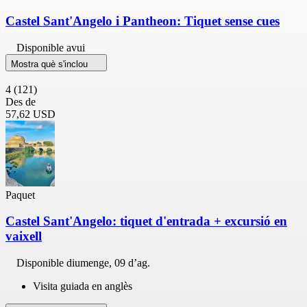
Castel Sant'Angelo i Pantheon: Tiquet sense cues
Disponible avui
Mostra què s'inclou
4
(121)
Des de
57,62 USD
Paquet
Castel Sant'Angelo: tiquet d'entrada + excursió en
vaixell
Disponible
diumenge, 09 d’ag.
Visita guiada en anglès