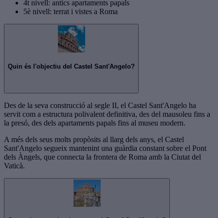
4t nivell: antics apartaments papals
5è nivell: terrat i vistes a Roma
Quin és l'objectiu del Castel Sant'Angelo?
Des de la seva construcció al segle II, el Castel Sant'Angelo ha
servit com a estructura polivalent definitiva, des del mausoleu fins a
la presó, des dels apartaments papals fins al museu modern.
A més dels seus molts propòsits al llarg dels anys, el Castel
Sant'Angelo segueix mantenint una guàrdia constant sobre el Pont
dels Àngels, que connecta la frontera de Roma amb la Ciutat del
Vaticà.