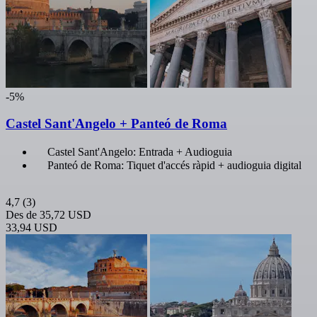
-5%
Castel Sant'Angelo + Panteó de Roma
Castel Sant'Angelo: Entrada + Audioguia
Panteó de Roma: Tiquet d'accés ràpid + audioguia digital
4,7
(3)
Des de
35,72 USD
33,94 USD