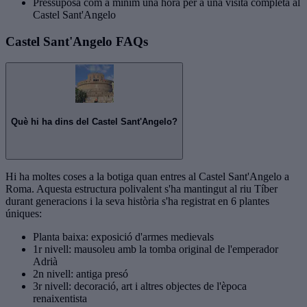
Pressuposa com a mínim una hora per a una visita completa al
Castel Sant'Angelo
Castel Sant'Angelo FAQs
Què hi ha dins del Castel Sant'Angelo?
Hi ha moltes coses a la botiga quan entres al Castel Sant'Angelo a
Roma. Aquesta estructura polivalent s'ha mantingut al riu Tíber
durant generacions i la seva història s'ha registrat en 6 plantes
úniques:
Planta baixa: exposició d'armes medievals
1r nivell: mausoleu amb la tomba original de l'emperador
Adrià
2n nivell: antiga presó
3r nivell: decoració, art i altres objectes de l'època
renaixentista