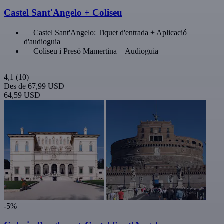
Castel Sant'Angelo + Coliseu
Castel Sant'Angelo: Tiquet d'entrada + Aplicació
d'audioguia
Coliseu i Presó Mamertina + Audioguia
4,1
(10)
Des de
67,99 USD
64,59 USD
-5%