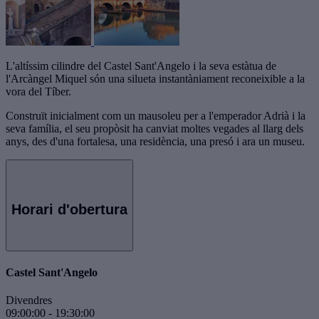
L'altíssim cilindre del Castel Sant'Angelo i la seva estàtua de
l'Arcàngel Miquel són una silueta instantàniament reconeixible a la
vora del Tíber.
Construït inicialment com un mausoleu per a l'emperador Adrià i la
seva família, el seu propòsit ha canviat moltes vegades al llarg dels
anys, des d'una fortalesa, una residència, una presó i ara un museu.
Horari d'obertura
Castel Sant'Angelo
Divendres
09:00:00
-
19:30:00