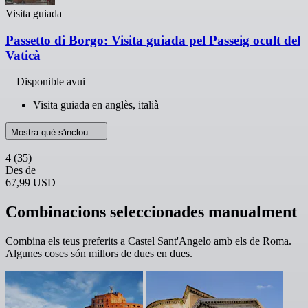
Visita guiada
Passetto di Borgo: Visita guiada pel Passeig ocult del
Vaticà
Disponible avui
Visita guiada en anglès, italià
Mostra què s'inclou
4
(35)
Des de
67,99 USD
Combinacions seleccionades manualment
Combina els teus preferits a Castel Sant'Angelo amb els de Roma.
Algunes coses són millors de dues en dues.