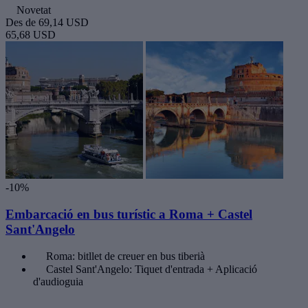
Novetat
Des de
69,14 USD
65,68 USD
-10%
Embarcació en bus turístic a Roma + Castel
Sant'Angelo
Roma: bitllet de creuer en bus tiberià
Castel Sant'Angelo: Tiquet d'entrada + Aplicació
d'audioguia