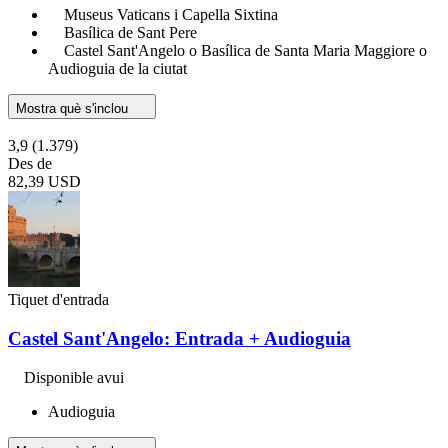
Museus Vaticans i Capella Sixtina
Basílica de Sant Pere
Castel Sant'Angelo o Basílica de Santa Maria Maggiore o
Audioguia de la ciutat
Mostra què s'inclou
3,9
(1.379)
Des de
82,39 USD
Tiquet d'entrada
Castel Sant'Angelo: Entrada + Audioguia
Disponible avui
Audioguia