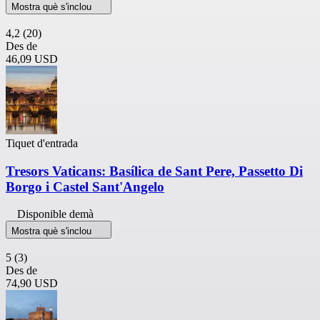
Mostra què s'inclou
4,2
(20)
Des de
46,09 USD
Tiquet d'entrada
Tresors Vaticans: Basílica de Sant Pere, Passetto Di
Borgo i Castel Sant'Angelo
Disponible demà
Mostra què s'inclou
5
(3)
Des de
74,90 USD