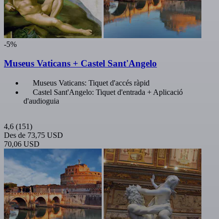
-5%
Museus Vaticans + Castel Sant'Angelo
Museus Vaticans: Tiquet d'accés ràpid
Castel Sant'Angelo: Tiquet d'entrada + Aplicació
d'audioguia
4,6
(151)
Des de
73,75 USD
70,06 USD