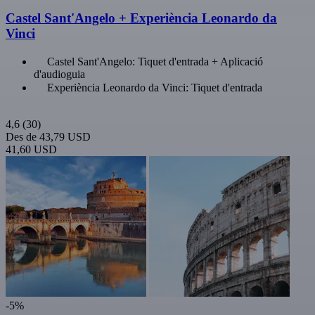
Castel Sant'Angelo + Experiència Leonardo da
Vinci
Castel Sant'Angelo: Tiquet d'entrada + Aplicació
d'audioguia
Experiència Leonardo da Vinci: Tiquet d'entrada
4,6
(30)
Des de
43,79 USD
41,60 USD
-5%