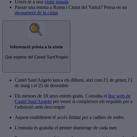
Uneix-te a una
visita guiada
Passar una estona a Roma i Ciutat del Vaticà? Pensa en un
abonament de la ciutat
Informació prèvia a la visita
Què esperar del Castel Sant'Angelo
Castel Sant'Angelo tanca els dilluns, així com l'1 de gener, l'1
de maig i el 25 de desembre
Els menors de 18 anys entren gratis. Consulta el
lloc web de
Castel Sant'Angelo
per veure si compleixes els requisits per a
l'admissió amb descompte
Aquest establiment té accés limitat per a cadires de rodes.
L'entrada és gratuïta el primer diumenge de cada mes