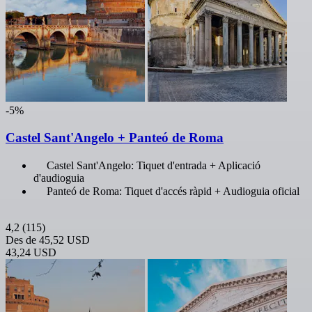
-5%
Castel Sant'Angelo + Panteó de Roma
Castel Sant'Angelo: Tiquet d'entrada + Aplicació
d'audioguia
Panteó de Roma: Tiquet d'accés ràpid + Audioguia oficial
4,2
(115)
Des de
45,52 USD
43,24 USD