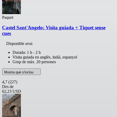
Paquet
Castel Sant'Angelo: Visita guiada + Tiquet sense
cues
Disponible avui
Durada: 1 h - 2 h
Visita guiada en anglès, italià, espanyol
Grup de màx. 20 persones
Mostra què s'inclou
4,7
(227)
Des de
62,23 USD