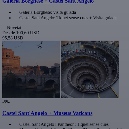
Galeria Borghese + Castel Sant'Angelo
Galeria Borghese: visita guiada
Castel Sant'Angelo: Tiquet sense cues + Visita guiada
Novetat
Des de
100,60 USD
95,58 USD
-5%
Castel Sant'Angelo + Museus Vaticans
Castel Sant'Angelo i Pantheon: Tiquet sense cues