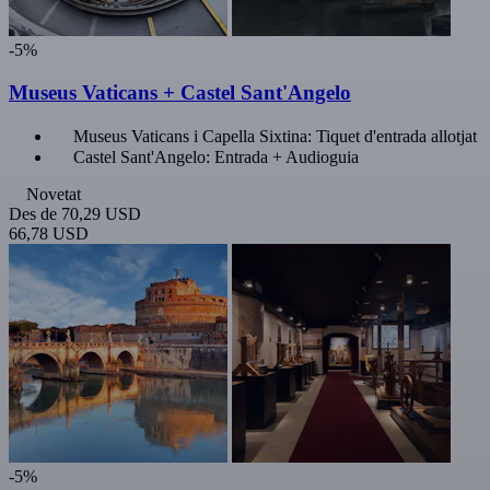
-5%
Museus Vaticans + Castel Sant'Angelo
Museus Vaticans i Capella Sixtina: Tiquet d'entrada allotjat
Castel Sant'Angelo: Entrada + Audioguia
Novetat
Des de
70,29 USD
66,78 USD
-5%