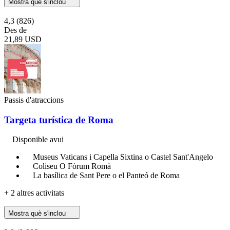
Mostra què s'inclou
4,3
(826)
Des de
21,89 USD
Passis d'atraccions
Targeta turística de Roma
Disponible avui
Museus Vaticans i Capella Sixtina o Castel Sant'Angelo
Coliseu O Fòrum Romà
La basílica de Sant Pere o el Panteó de Roma
+ 2 altres activitats
Mostra què s'inclou