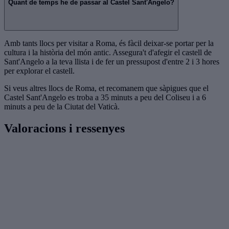
Quant de temps he de passar al Castel Sant'Angelo?
Amb tants llocs per visitar a Roma, és fàcil deixar-se portar per la
cultura i la història del món antic. Assegura't d'afegir el castell de
Sant'Angelo a la teva llista i de fer un pressupost d'entre 2 i 3 hores
per explorar el castell.
Si veus altres llocs de Roma, et recomanem que sàpigues que el
Castel Sant'Angelo es troba a 35 minuts a peu del Coliseu i a 6
minuts a peu de la Ciutat del Vaticà.
Valoracions i ressenyes