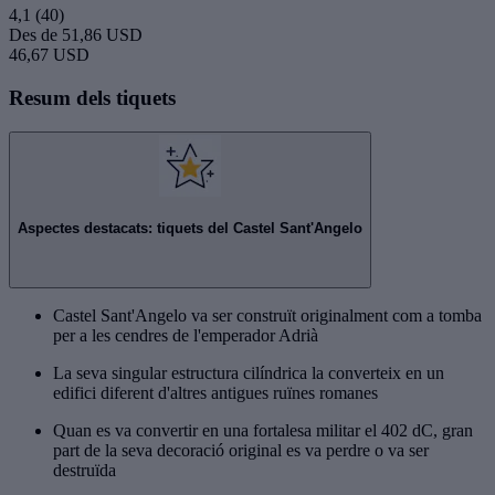
4,1
(40)
Des de
51,86 USD
46,67 USD
Resum dels tiquets
Aspectes destacats: tiquets del Castel Sant'Angelo
Castel Sant'Angelo va ser construït originalment com a tomba
per a les cendres de l'emperador Adrià
La seva singular estructura cilíndrica la converteix en un
edifici diferent d'altres antigues ruïnes romanes
Quan es va convertir en una fortalesa militar el 402 dC, gran
part de la seva decoració original es va perdre o va ser
destruïda