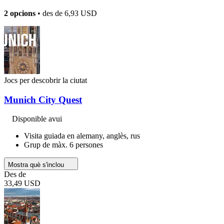
2 opcions
• des de
6,93 USD
Jocs per descobrir la ciutat
Munich City Quest
Disponible avui
Visita guiada en alemany, anglès, rus
Grup de màx. 6 persones
Mostra què s'inclou
Des de
33,49 USD