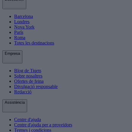
Barcelona
Londres
Nova York
París
Roma
Totes les destinacions
Empresa
Blog de Tiqets
Sobre nosaltres
Ofertes de feina
Divulgació responsable
Redacció
Assistència
Centre d'ajuda
Centre d'ajuda per a proveïdors
Termes i condicions