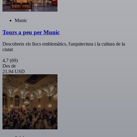
Munic
Tours a peu per Munic
Descobreix els llocs emblemàtics, l'arquitectura i la cultura de la
ciutat
4,7
(69)
Des de
21,94 USD