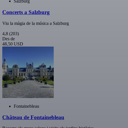
Salzburg
Concerts a Salzburg
Viu la màgia de la música a Salzburg
4,8
(203)
Des de
48,50 USD
Fontainebleau
Château de Fontainebleau