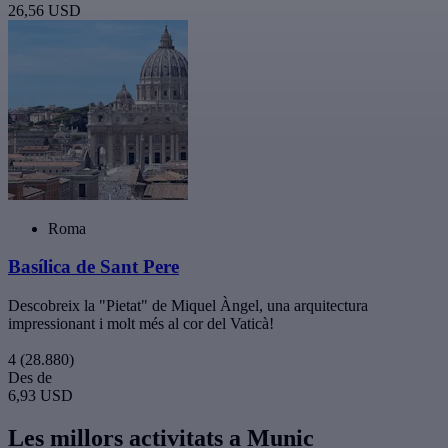
26,56 USD
Roma
Basílica de Sant Pere
Descobreix la "Pietat" de Miquel Àngel, una arquitectura
impressionant i molt més al cor del Vaticà!
4
(28.880)
Des de
6,93 USD
Les millors activitats a Munic