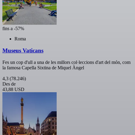
fins a -57%
Roma
Museus Vaticans
Fes un cop d'ull a una de les millors col·leccions d'art del món, com
la famosa Capella Sixtina de Miquel Àngel
4,3
(78.246)
Des de
43,88 USD