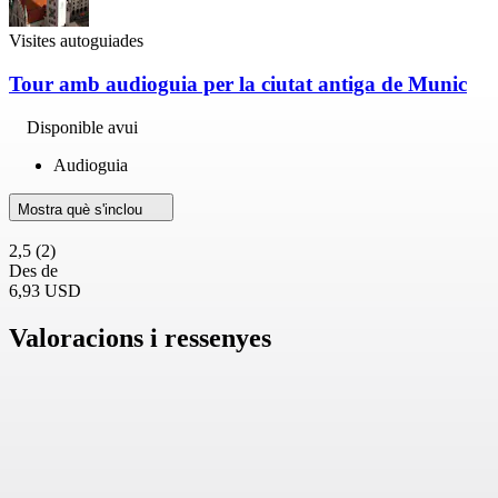
Visites autoguiades
Tour amb audioguia per la ciutat antiga de Munic
Disponible avui
Audioguia
Mostra què s'inclou
2,5
(2)
Des de
6,93 USD
Valoracions i ressenyes