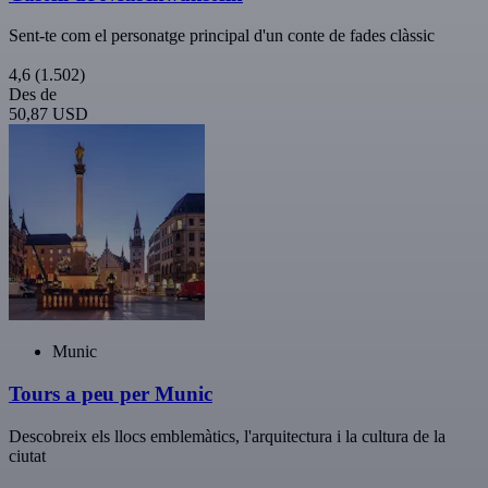
Sent-te com el personatge principal d'un conte de fades clàssic
4,6
(1.502)
Des de
50,87 USD
Munic
Tours a peu per Munic
Descobreix els llocs emblemàtics, l'arquitectura i la cultura de la
ciutat