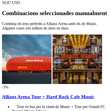
50,87 USD
Combinacions seleccionades manualment
Combina els teus preferits a Allianz Arena amb els de Munic.
Algunes coses són millors de dues en dues.
-5%
Allianz Arena Tour + Hard Rock Cafe Munic
Tour en bus per la ciutat de Munic + Tour per l'estadi FC