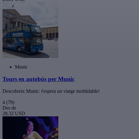
Munic
Tours en autobús per Munic
Descobreix Munic: t'espera un viatge inoblidable!
4
(79)
Des de
28,32 USD