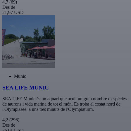
4,7
(69)
Des de
21,97 USD
Munic
SEA LIFE MUNIC
SEA LIFE Munic és un aquari que acull un gran nombre d'espècies
de taurons i vida marina de tot el món. Es troba al costat nord de
l'Olympiasee, a uns tres minuts de l'Olympiaturm.
4,2
(296)
Des de
26,01 USD