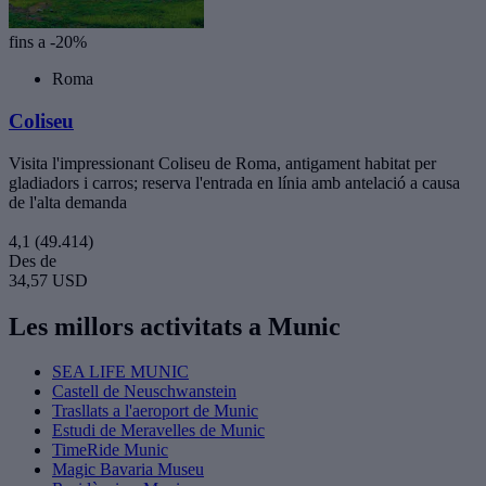
fins a -20%
Roma
Coliseu
Visita l'impressionant Coliseu de Roma, antigament habitat per
gladiadors i carros; reserva l'entrada en línia amb antelació a causa
de l'alta demanda
4,1
(49.414)
Des de
34,57 USD
Les millors activitats a Munic
SEA LIFE MUNIC
Castell de Neuschwanstein
Trasllats a l'aeroport de Munic
Estudi de Meravelles de Munic
TimeRide Munic
Magic Bavaria Museu