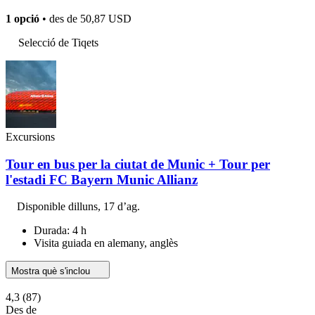
1 opció
• des de
50,87 USD
Selecció de Tiqets
Excursions
Tour en bus per la ciutat de Munic + Tour per
l'estadi FC Bayern Munic Allianz
Disponible
dilluns, 17 d’ag.
Durada: 4 h
Visita guiada en alemany, anglès
Mostra què s'inclou
4,3
(87)
Des de