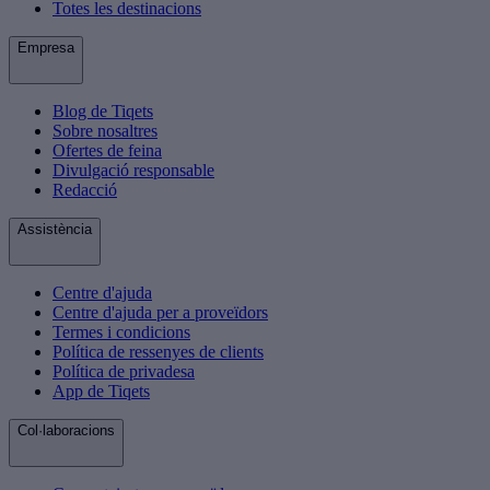
Totes les destinacions
Empresa
Blog de Tiqets
Sobre nosaltres
Ofertes de feina
Divulgació responsable
Redacció
Assistència
Centre d'ajuda
Centre d'ajuda per a proveïdors
Termes i condicions
Política de ressenyes de clients
Política de privadesa
App de Tiqets
Col·laboracions