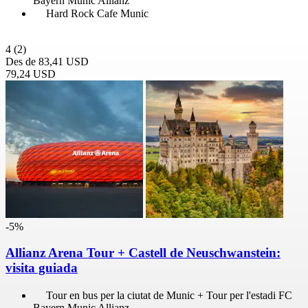
Bayern Munic Allianz
Hard Rock Cafe Munic
4
(2)
Des de
83,41 USD
79,24 USD
-5%
Allianz Arena Tour + Castell de Neuschwanstein:
visita guiada
Tour en bus per la ciutat de Munic + Tour per l'estadi FC
Bayern Munic Allianz