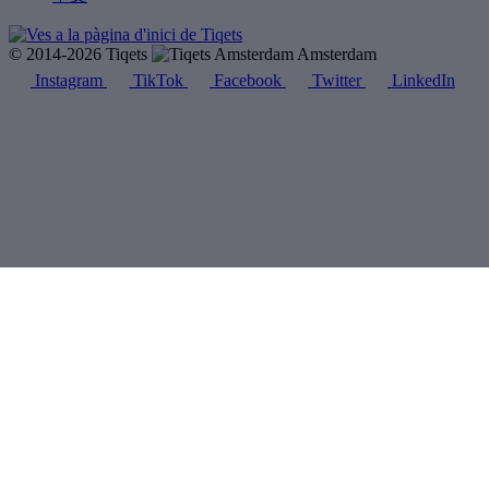
© 2014-2026 Tiqets
Amsterdam
Instagram
TikTok
Facebook
Twitter
LinkedIn