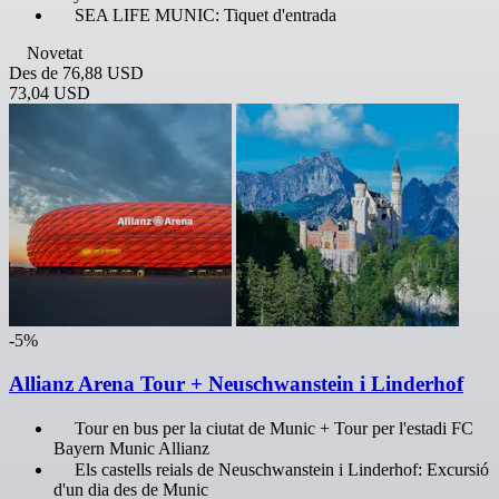
SEA LIFE MUNIC: Tiquet d'entrada
Novetat
Des de
76,88 USD
73,04 USD
-5%
Allianz Arena Tour + Neuschwanstein i Linderhof
Tour en bus per la ciutat de Munic + Tour per l'estadi FC
Bayern Munic Allianz
Els castells reials de Neuschwanstein i Linderhof: Excursió
d'un dia des de Munic