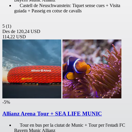
Castell de Neuschwanstein: Tiquet sense cues + Visita
guiada + Passeig en cotxe de cavalls
5
(1)
Des de
120,24 USD
114,22 USD
-5%
Allianz Arena Tour + SEA LIFE MUNIC
Tour en bus per la ciutat de Munic + Tour per l'estadi FC
Bayern Munic Allianz