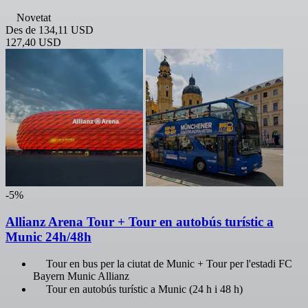
Novetat
Des de
134,11 USD
127,40 USD
-5%
Allianz Arena Tour + Tour en autobús turístic a
Munic 24h/48h
Tour en bus per la ciutat de Munic + Tour per l'estadi FC
Bayern Munic Allianz
Tour en autobús turístic a Munic (24 h i 48 h)