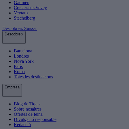
Gadmen
Corsier-sur-Vevey
Veytaux
Stechelberg
Descobreix Suïssa
Descobreix
Barcelona
Londres
Nova York
París
Roma
Totes les destinacions
Empresa
Blog de Tiqets
Sobre nosaltres
Ofertes de feina
Divulgació responsable
Redacció