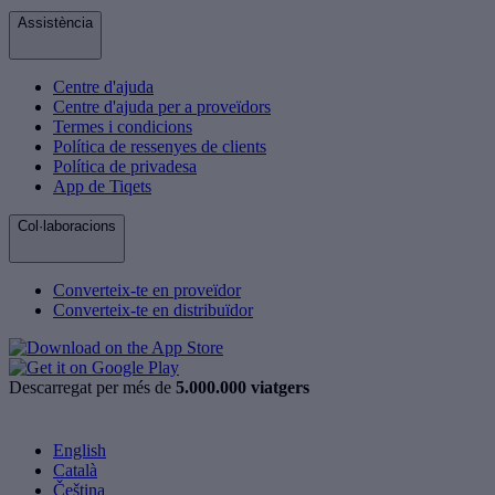
Assistència
Centre d'ajuda
Centre d'ajuda per a proveïdors
Termes i condicions
Política de ressenyes de clients
Política de privadesa
App de Tiqets
Col·laboracions
Converteix-te en proveïdor
Converteix-te en distribuïdor
Descarregat per més de
5.000.000 viatgers
English
Català
Čeština