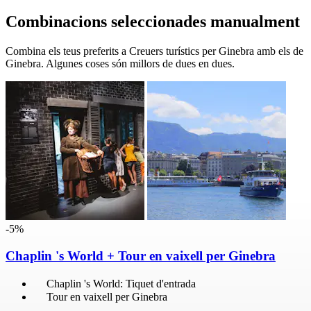
Combinacions seleccionades manualment
Combina els teus preferits a Creuers turístics per Ginebra amb els de
Ginebra. Algunes coses són millors de dues en dues.
-5%
Chaplin 's World + Tour en vaixell per Ginebra
Chaplin 's World: Tiquet d'entrada
Tour en vaixell per Ginebra