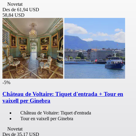
Novetat
Des de
61,94 USD
58,84 USD
-5%
Château de Voltaire: Tiquet d'entrada + Tour en
vaixell per Ginebra
Château de Voltaire: Tiquet d'entrada
Tour en vaixell per Ginebra
Novetat
Des de
35,17 USD