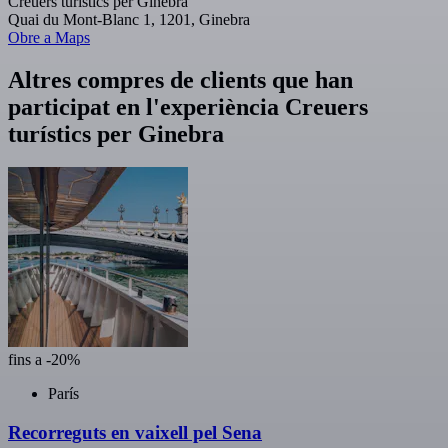
Creuers turístics per Ginebra
Quai du Mont-Blanc 1, 1201, Ginebra
Obre a Maps
Altres compres de clients que han
participat en l'experiència Creuers
turístics per Ginebra
fins a -20%
París
Recorreguts en vaixell pel Sena