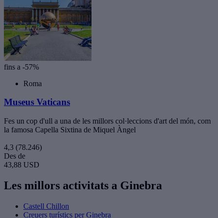
fins a -57%
Roma
Museus Vaticans
Fes un cop d'ull a una de les millors col·leccions d'art del món, com
la famosa Capella Sixtina de Miquel Àngel
4,3
(78.246)
Des de
43,88 USD
Les millors activitats a Ginebra
Castell Chillon
Creuers turístics per Ginebra