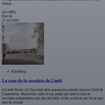
Suïssa.
4,8
(400)
Des de
37,16 USD
Kilchberg
La casa de la xocolata de Lindt
el Lindt Home of Chocolate dels arquitectes estrella suïssos Christ &
Gantenbein. Meravella't amb el seu ampli atri amb la font de
xocolata independent més alta del món, el lloc perfecte per fer-te una
foto de record.