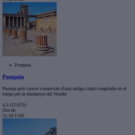
Pompeia
Pompeia
Passeja pels carrers conservats d'una antiga ciutat congelada en el
temps per la muntanya del Vesubi
4,3
(15.653)
Des de
31,18 USD