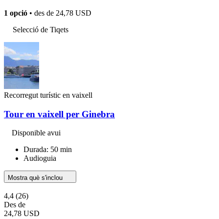
1 opció
• des de
24,78 USD
Selecció de Tiqets
Recorregut turístic en vaixell
Tour en vaixell per Ginebra
Disponible avui
Durada: 50 min
Audioguia
Mostra què s'inclou
4,4
(26)
Des de
24,78 USD