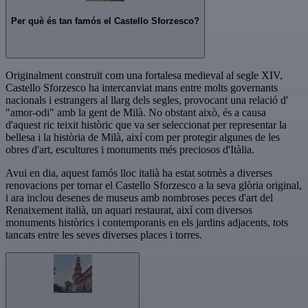
Per què és tan famós el Castello Sforzesco?
Originalment construït com una fortalesa medieval al segle XIV,
Castello Sforzesco ha intercanviat mans entre molts governants
nacionals i estrangers al llarg dels segles, provocant una relació d'
"amor-odi" amb la gent de Milà. No obstant això, és a causa
d'aquest ric teixit històric que va ser seleccionat per representar la
bellesa i la història de Milà, així com per protegir algunes de les
obres d'art, escultures i monuments més preciosos d'Itàlia.
Avui en dia, aquest famós lloc italià ha estat sotmès a diverses
renovacions per tornar el Castello Sforzesco a la seva glòria original,
i ara inclou desenes de museus amb nombroses peces d'art del
Renaixement italià, un aquari restaurat, així com diversos
monuments històrics i contemporanis en els jardins adjacents, tots
tancats entre les seves diverses places i torres.