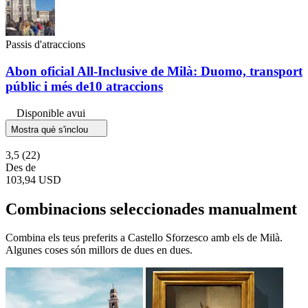
Passis d'atraccions
Abon oficial All-Inclusive de Milà: Duomo, transport
públic i més de10 atraccions
Disponible avui
Mostra què s'inclou
3,5
(22)
Des de
103,94 USD
Combinacions seleccionades manualment
Combina els teus preferits a Castello Sforzesco amb els de Milà.
Algunes coses són millors de dues en dues.