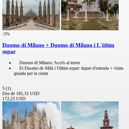
-5%
Duomo di Milano + Duomo di Milano i L'últim
sopar
Duomo di Milano: Accés al terrat
El Duomo de Milà i l'últim sopar: tiquet d'entrada + visita
guiada per la ciutat
5
(1)
Des de
181,31 USD
172,25 USD