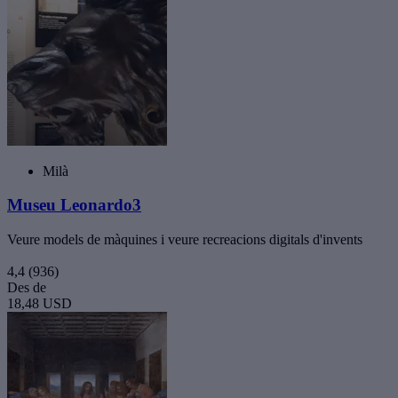
Milà
Museu Leonardo3
Veure models de màquines i veure recreacions digitals d'invents
4,4
(936)
Des de
18,48 USD