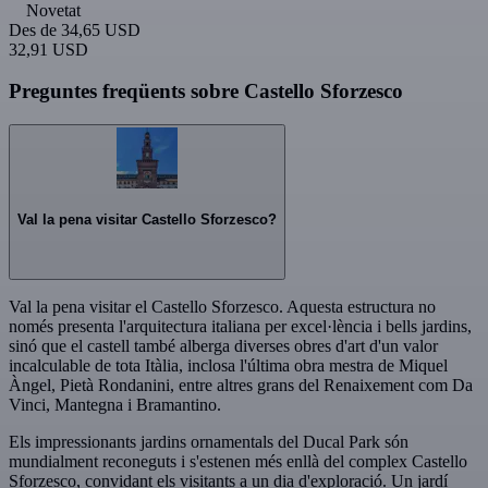
Novetat
Des de
34,65 USD
32,91 USD
Preguntes freqüents sobre Castello Sforzesco
Val la pena visitar Castello Sforzesco?
Val la pena visitar el Castello Sforzesco. Aquesta estructura no
només presenta l'arquitectura italiana per excel·lència i bells jardins,
sinó que el castell també alberga diverses obres d'art d'un valor
incalculable de tota Itàlia, inclosa l'última obra mestra de Miquel
Àngel, Pietà Rondanini, entre altres grans del Renaixement com Da
Vinci, Mantegna i Bramantino.
Els impressionants jardins ornamentals del Ducal Park són
mundialment reconeguts i s'estenen més enllà del complex Castello
Sforzesco, convidant els visitants a un dia d'exploració. Un jardí