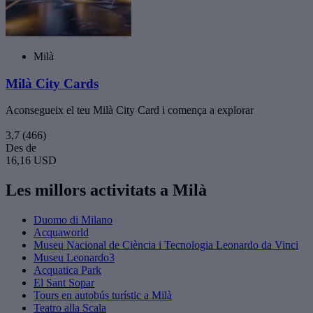
Milà
Milà City Cards
Aconsegueix el teu Milà City Card i comença a explorar
3,7
(466)
Des de
16,16 USD
Les millors activitats a Milà
Duomo di Milano
Acquaworld
Museu Nacional de Ciència i Tecnologia Leonardo da Vinci
Museu Leonardo3
Acquatica Park
El Sant Sopar
Tours en autobús turístic a Milà
Teatro alla Scala