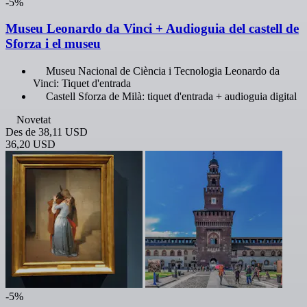
-5%
Museu Leonardo da Vinci + Audioguia del castell de
Sforza i el museu
Museu Nacional de Ciència i Tecnologia Leonardo da
Vinci: Tiquet d'entrada
Castell Sforza de Milà: tiquet d'entrada + audioguia digital
Novetat
Des de
38,11 USD
36,20 USD
-5%