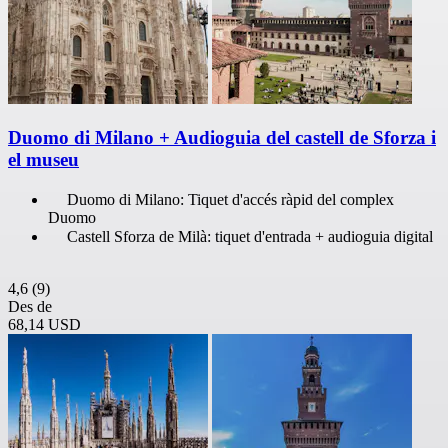
Duomo di Milano + Audioguia del castell de Sforza i
el museu
Duomo di Milano: Tiquet d'accés ràpid del complex
Duomo
Castell Sforza de Milà: tiquet d'entrada + audioguia digital
4,6
(9)
Des de
68,14 USD