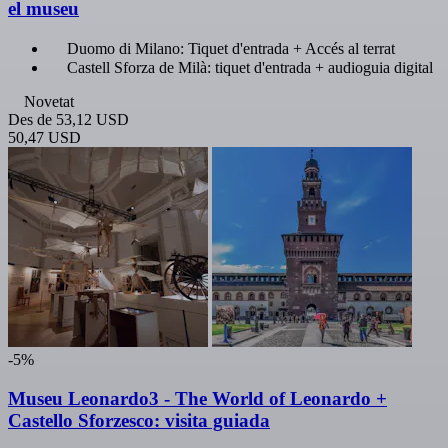
el museu
Duomo di Milano: Tiquet d'entrada + Accés al terrat
Castell Sforza de Milà: tiquet d'entrada + audioguia digital
Novetat
Des de
53,12 USD
50,47 USD
-5%
Museu Leonardo3 - The World of Leonardo +
Castello Sforzesco: visita guiada