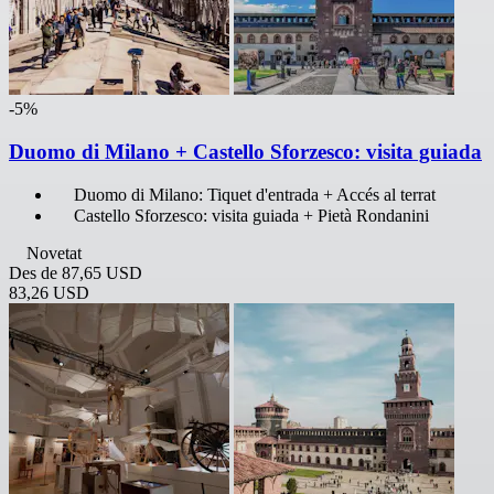
-5%
Duomo di Milano + Castello Sforzesco: visita guiada
Duomo di Milano: Tiquet d'entrada + Accés al terrat
Castello Sforzesco: visita guiada + Pietà Rondanini
Novetat
Des de
87,65 USD
83,26 USD