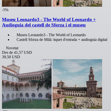
-5%
Museu Leonardo3 - The World of Leonardo +
Audioguia del castell de Sforza i el museu
Museu Leonardo3 - The World of Leonardo
Castell Sforza de Milà: tiquet d'entrada + audioguia digital
Novetat
Des de
41,57 USD
39,50 USD