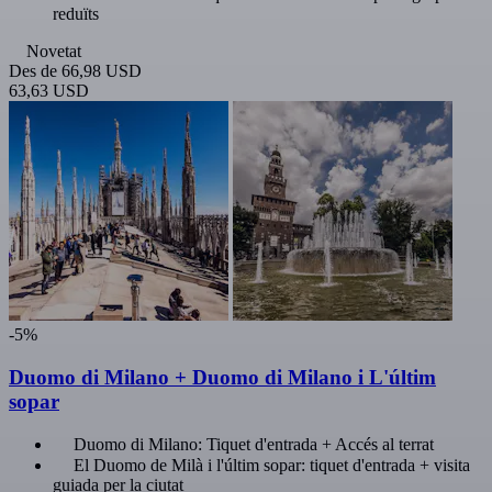
reduïts
Novetat
Des de
66,98 USD
63,63 USD
-5%
Duomo di Milano + Duomo di Milano i L'últim
sopar
Duomo di Milano: Tiquet d'entrada + Accés al terrat
El Duomo de Milà i l'últim sopar: tiquet d'entrada + visita
guiada per la ciutat