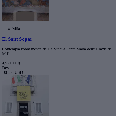
Milà
El Sant Sopar
Contempla l'obra mestra de Da Vinci a Santa Maria delle Grazie de
Milà
4,5
(1.119)
Des de
108,56 USD