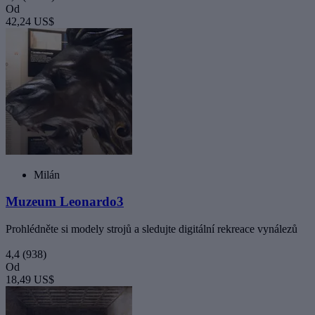
Od
42,24 US$
Milán
Muzeum Leonardo3
Prohlédněte si modely strojů a sledujte digitální rekreace vynálezů
4,4
(938)
Od
18,49 US$