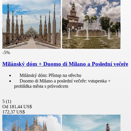
-5%
Milánský dóm + Duomo di Milano a Poslední večeře
Milánský dóm: Přístup na střechu
Duomo di Milano a poslední večeře: vstupenka +
prohlídka města s průvodcem
5
(1)
Od
181,44 US$
172,37 US$