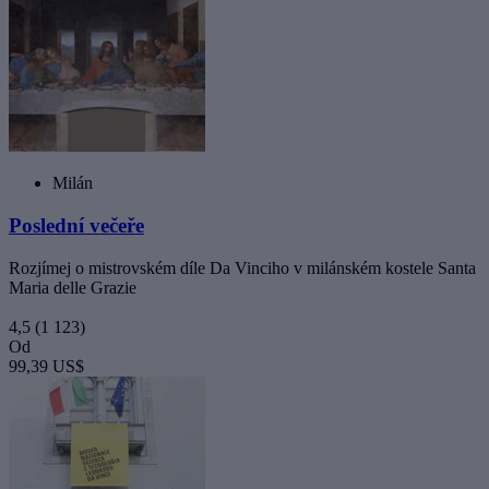
Milán
Poslední večeře
Rozjímej o mistrovském díle Da Vinciho v milánském kostele Santa
Maria delle Grazie
4,5
(1 123)
Od
99,39 US$