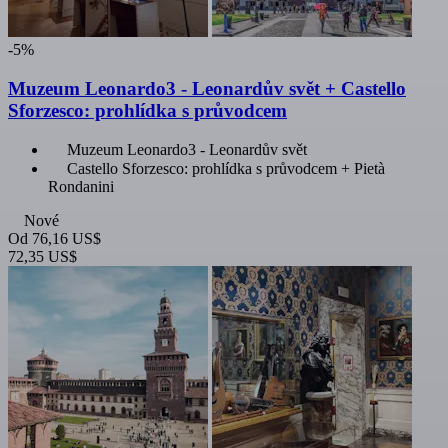
-5%
Muzeum Leonardo3 - Leonardův svět + Castello
Sforzesco: prohlídka s průvodcem
Muzeum Leonardo3 - Leonardův svět
Castello Sforzesco: prohlídka s průvodcem + Pietà
Rondanini
Nové
Od
76,16 US$
72,35 US$