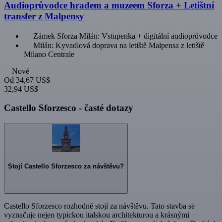
Audioprůvodce hradem a muzeem Sforza + Letištní
transfer z Malpensy
Zámek Sforza Milán: Vstupenka + digitální audioprůvodce
Milán: Kyvadlová doprava na letiště Malpensa z letiště
Milano Centrale
Nové
Od
34,67 US$
32,94 US$
Castello Sforzesco - časté dotazy
Stojí Castello Sforzesco za návštěvu?
Castello Sforzesco rozhodně stojí za návštěvu. Tato stavba se
vyznačuje nejen typickou italskou architekturou a krásnými