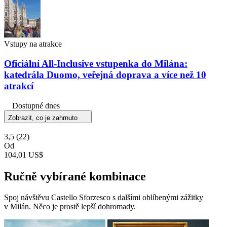
Vstupy na atrakce
Oficiální All-Inclusive vstupenka do Milána:
katedrála Duomo, veřejná doprava a více než 10
atrakcí
Dostupné dnes
Zobrazit, co je zahrnuto
3,5
(22)
Od
104,01 US$
Ručně vybírané kombinace
Spoj návštěvu Castello Sforzesco s dalšími oblíbenými zážitky
v Milán. Něco je prostě lepší dohromady.