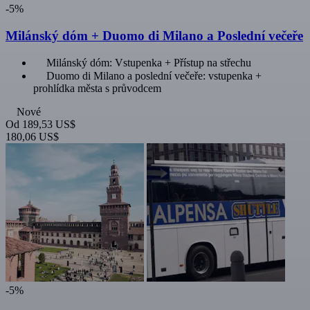
-5%
Milánský dóm + Duomo di Milano a Poslední večeře
Milánský dóm: Vstupenka + Přístup na střechu
Duomo di Milano a poslední večeře: vstupenka +
prohlídka města s průvodcem
Nové
Od
189,53 US$
180,06 US$
-5%