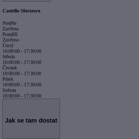
Castello Sforzesco
Neděle
Zavřeno
Pondělí
Zavřeno
Úterý
10:00:00
-
17:30:00
Středa
10:00:00
-
17:30:00
Čtvrtek
10:00:00
-
17:30:00
Pátek
10:00:00
-
17:30:00
Sobota
10:00:00
-
17:30:00
Jak se tam dostat