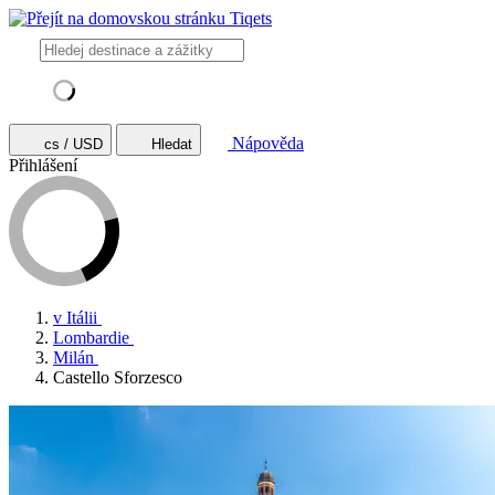
Nápověda
cs / USD
Hledat
Přihlášení
v Itálii
Lombardie
Milán
Castello Sforzesco