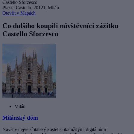
Castello Sforzesco
Piazza Castello, 20121, Milán
Otevřít v Mapách
Co dalšího koupili návštěvníci zážitku
Castello Sforzesco
Milán
Milánský dóm
Navštiv největší italský kostel s okamžitými digitálními