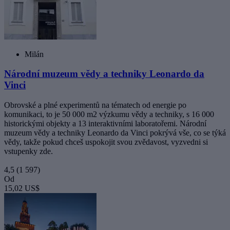
Milán
Národní muzeum vědy a techniky Leonardo da
Vinci
Obrovské a plné experimentů na tématech od energie po
komunikaci, to je 50 000 m2 výzkumu vědy a techniky, s 16 000
historickými objekty a 13 interaktivními laboratořemi. Národní
muzeum vědy a techniky Leonardo da Vinci pokrývá vše, co se týká
vědy, takže pokud chceš uspokojit svou zvědavost, vyzvedni si
vstupenky zde.
4,5
(1 597)
Od
15,02 US$