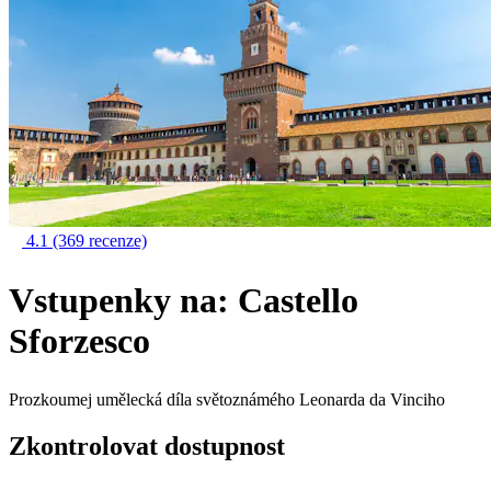
4.1
(369 recenze)
Vstupenky na: Castello
Sforzesco
Prozkoumej umělecká díla světoznámého Leonarda da Vinciho
Zkontrolovat dostupnost