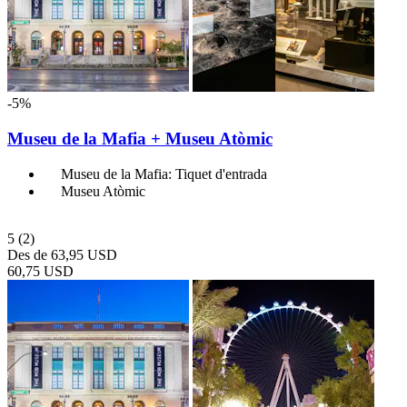
-5%
Museu de la Mafia + Museu Atòmic
Museu de la Mafia: Tiquet d'entrada
Museu Atòmic
5
(2)
Des de
63,95 USD
60,75 USD