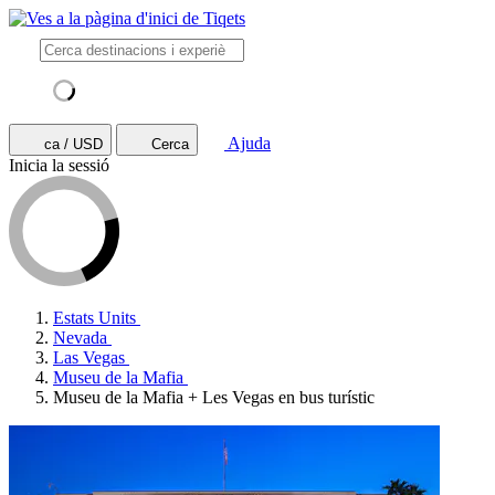
Ajuda
ca / USD
Cerca
Inicia la sessió
Estats Units
Nevada
Las Vegas
Museu de la Mafia
Museu de la Mafia + Les Vegas en bus turístic