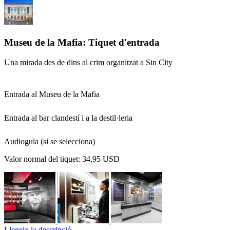
Museu de la Mafia: Tiquet d'entrada
Una mirada des de dins al crim organitzat a Sin City
Entrada al Museu de la Mafia
Entrada al bar clandestí i a la destil·leria
Audioguia (si se selecciona)
Valor normal del tiquet:
34,95 USD
Llegeix la descripció