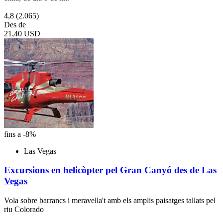
4,8
(2.065)
Des de
21,40 USD
fins a -8%
Las Vegas
Excursions en helicòpter pel Gran Canyó des de Las
Vegas
Vola sobre barrancs i meravella't amb els amplis paisatges tallats pel
riu Colorado