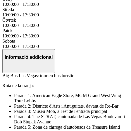
10:00:00
-
17:30:00
Středa
10:00:00
-
17:30:00
Čtvrtek
10:00:00
-
17:30:00
Pátek
10:00:00
-
17:30:00
Sobota
10:00:00
-
17:30:00
Informació addicional
Big Bus Las Vegas: tour en bus turístic
Ruta de la franja:
Parada 1: American Eagle Store, MGM Grand West Wing
Tour Lobby
Parada 2: Districte d'Arts i Antiguitats, davant de Re-Bar
Parada 3: Museu Mob, a l'est de l'entrada principal
Parada 4: The STRAT, cantonada de Las Vegas Boulevard i
Bob Stupak Avenue
Parada 5: Zona de càrrega d'autobusos de Treasure Island