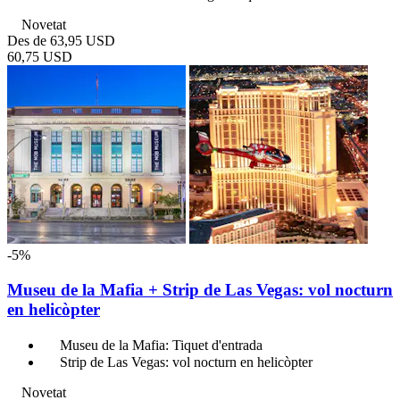
Novetat
Des de
63,95 USD
60,75 USD
-5%
Museu de la Mafia + Strip de Las Vegas: vol nocturn
en helicòpter
Museu de la Mafia: Tiquet d'entrada
Strip de Las Vegas: vol nocturn en helicòpter
Novetat