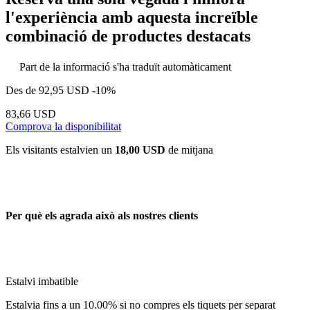
l'experiència amb aquesta increïble
combinació de productes destacats
Part de la informació s'ha traduït automàticament
Des de
92,95 USD
-10%
83,66 USD
Comprova la disponibilitat
Els visitants estalvien un
18,00 USD
de mitjana
Per què els agrada això als nostres clients
Estalvi imbatible
Estalvia fins a un 10.00% si no compres els tiquets per separat