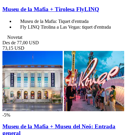
Museu de la Mafia + Tirolesa FlyLINQ
Museu de la Mafia: Tiquet d'entrada
Fly LINQ Tirolina a Las Vegas: tiquet d'entrada
Novetat
Des de
77,00 USD
73,15 USD
-5%
Museu de la Mafia + Museu del Neó: Entrada
general