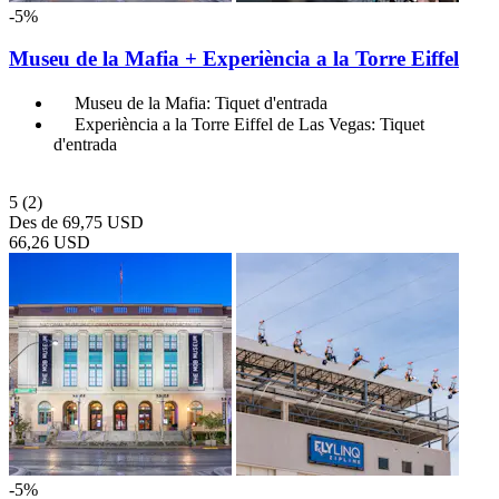
-5%
Museu de la Mafia + Experiència a la Torre Eiffel
Museu de la Mafia: Tiquet d'entrada
Experiència a la Torre Eiffel de Las Vegas: Tiquet
d'entrada
5
(2)
Des de
69,75 USD
66,26 USD
-5%