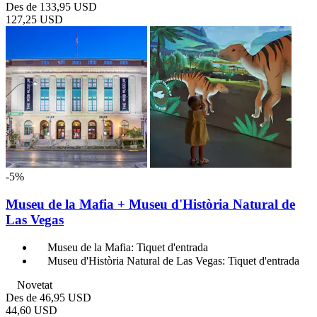
Des de
133,95 USD
127,25 USD
-5%
Museu de la Mafia + Museu d'Història Natural de
Las Vegas
Museu de la Mafia: Tiquet d'entrada
Museu d'Història Natural de Las Vegas: Tiquet d'entrada
Novetat
Des de
46,95 USD
44,60 USD