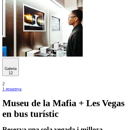
Galeria
12
2
1 ressenya
Museu de la Mafia + Les Vegas
en bus turístic
Reserva una sola vegada i millora