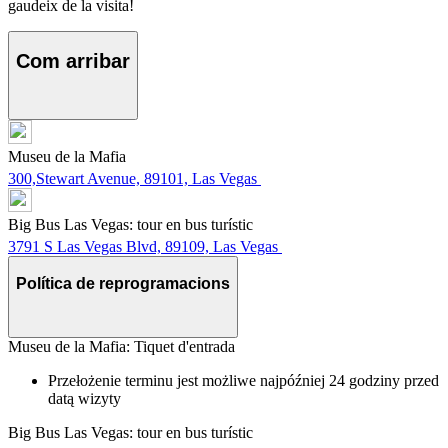
gaudeix de la visita!
Com arribar
Museu de la Mafia
300,Stewart Avenue, 89101, Las Vegas
Big Bus Las Vegas: tour en bus turístic
3791 S Las Vegas Blvd, 89109, Las Vegas
Política de reprogramacions
Museu de la Mafia: Tiquet d'entrada
Przełożenie terminu jest możliwe najpóźniej 24 godziny przed
datą wizyty
Big Bus Las Vegas: tour en bus turístic