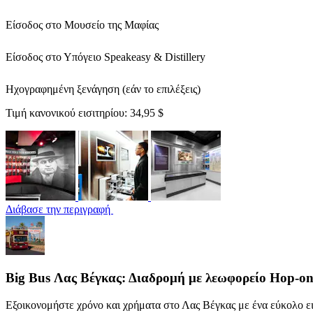
Είσοδος στο Μουσείο της Μαφίας
Είσοδος στο Υπόγειο Speakeasy & Distillery
Ηχογραφημένη ξενάγηση (εάν το επιλέξεις)
Τιμή κανονικού εισιτηρίου:
34,95 $
Διάβασε την περιγραφή
Big Bus Λας Βέγκας: Διαδρομή με λεωφορείο Hop-on
Εξοικονομήστε χρόνο και χρήματα στο Λας Βέγκας με ένα εύκολο ε