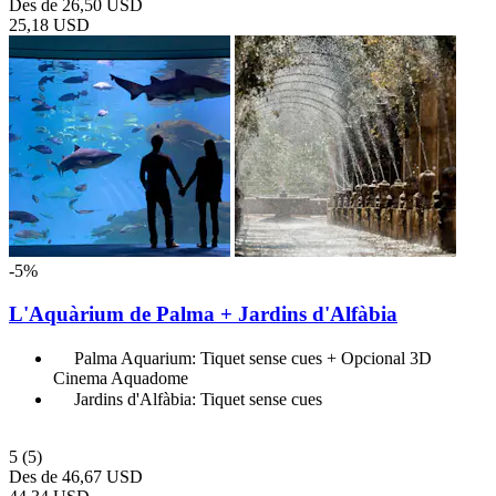
Des de
26,50 USD
25,18 USD
-5%
L'Aquàrium de Palma + Jardins d'Alfàbia
Palma Aquarium: Tiquet sense cues + Opcional 3D
Cinema Aquadome
Jardins d'Alfàbia: Tiquet sense cues
5
(5)
Des de
46,67 USD