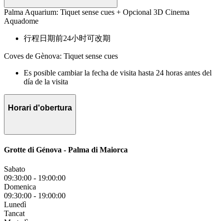
Palma Aquarium: Tiquet sense cues + Opcional 3D Cinema
Aquadome
行程日期前24小时可改期
Coves de Gènova: Tiquet sense cues
Es posible cambiar la fecha de visita hasta 24 horas antes del
día de la visita
Horari d'obertura
Grotte di Génova - Palma di Maiorca
Sabato
09:30:00
-
19:00:00
Domenica
09:30:00
-
19:00:00
Lunedì
Tancat