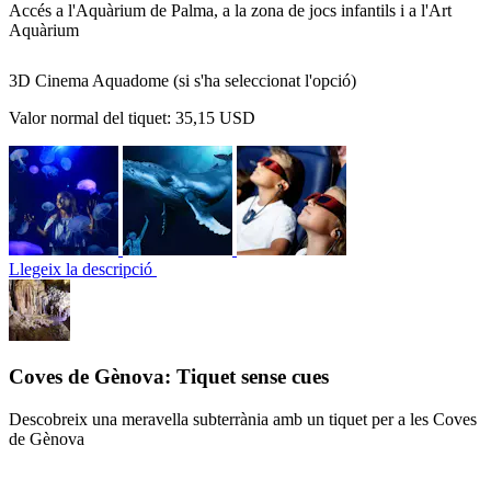
Accés a l'Aquàrium de Palma, a la zona de jocs infantils i a l'Art
Aquàrium
3D Cinema Aquadome (si s'ha seleccionat l'opció)
Valor normal del tiquet:
35,15 USD
Llegeix la descripció
Coves de Gènova: Tiquet sense cues
Descobreix una meravella subterrània amb un tiquet per a les Coves
de Gènova