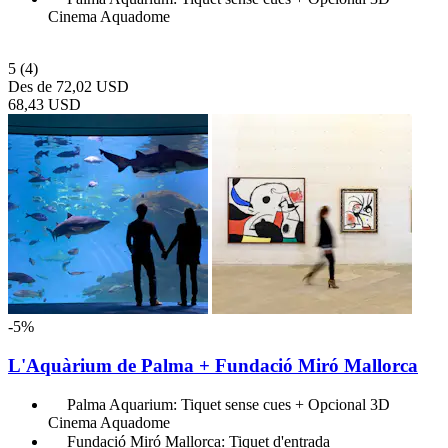
Cinema Aquadome
5
(4)
Des de
72,02 USD
68,43 USD
-5%
L'Aquàrium de Palma + Fundació Miró Mallorca
Palma Aquarium: Tiquet sense cues + Opcional 3D
Cinema Aquadome
Fundació Miró Mallorca: Tiquet d'entrada