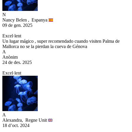
N
Nancy Belen ,
Espanya
09 de gen. 2025
Excel·lent
Un lugar mágico , super recomendado cuando visiten Palma de
Mallorca no se la pierdan la cueva de Génova
A
Anònim
24 de des. 2025
Excel·lent
A
Alexandra,
Regne Unit
18 d’oct. 2024