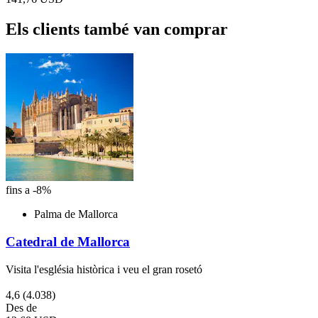
Els clients també van comprar
fins a -8%
Palma de Mallorca
Catedral de Mallorca
Visita l'església històrica i veu el gran rosetó
4,6
(4.038)
Des de