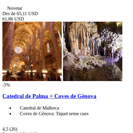
Novetat
Des de
65,11 USD
61,86 USD
-5%
Catedral de Palma + Coves de Gènova
Catedral de Mallorca
Coves de Gènova: Tiquet sense cues
4,5
(26)