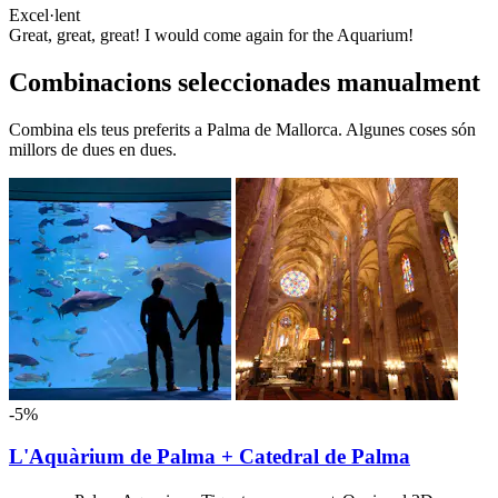
Excel·lent
Great, great, great! I would come again for the Aquarium!
Combinacions seleccionades manualment
Combina els teus preferits a Palma de Mallorca. Algunes coses són
millors de dues en dues.
-5%
L'Aquàrium de Palma + Catedral de Palma