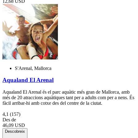
12,68 USD
S'Arenal, Mallorca
Aqualand El Arenal
Aqualand El Arenal és el parc aquàtic més gran de Mallorca, amb
més de 20 atraccions aquàtiques tant per a adults com per a nens. És
fàcil arribar-hi amb cotxe des del centre de la ciutat.
4,1
(157)
Des de
46,09 USD
Descobreix