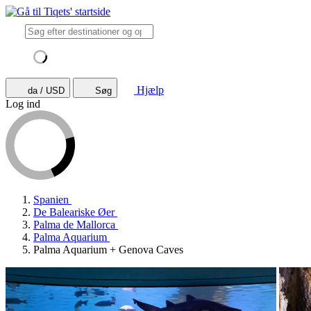
Hjælp
da / USD
Søg
Log ind
Spanien
De Baleariske Øer
Palma de Mallorca
Palma Aquarium
Palma Aquarium + Genova Caves