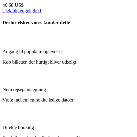
46,68 US$
Tjek tilgængelighed
Derfor elsker vores kunder dette
Adgang til populære oplevelser
Køb billetter, der hurtigt bliver udsolgt
Nem rejseplanlægning
Vælg mellem en række ledige datoer
Direkte booking