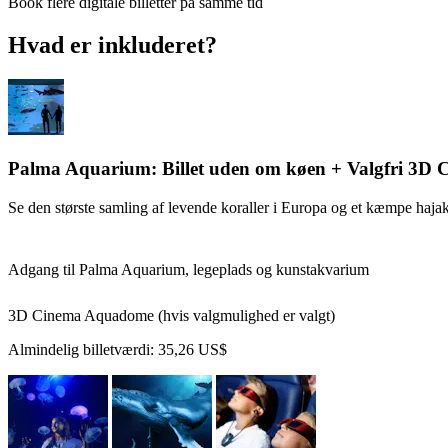
Book flere digitale billetter på samme tid
Hvad er inkluderet?
Palma Aquarium: Billet uden om køen + Valgfri 3
Se den største samling af levende koraller i Europa og et kæmpe haja
Adgang til Palma Aquarium, legeplads og kunstakvarium
3D Cinema Aquadome (hvis valgmulighed er valgt)
Almindelig billetværdi:
35,26 US$