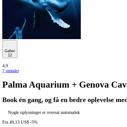
Galleri
12
4,9
7 omtaler
Palma Aquarium + Genova Cav
Book én gang, og få en bedre oplevelse me
Nogle oplysninger er oversat automatisk
Fra
49,13 US$
-5%