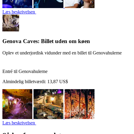
Læs beskrivelsen
Genova Caves: Billet uden om køen
Oplev et underjordisk vidunder med en billet til Genovahulerne
Entré til Genovahulerne
Almindelig billetværdi:
13,87 US$
Læs beskrivelsen