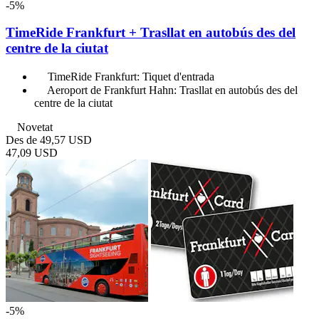
-5%
TimeRide Frankfurt + Trasllat en autobús des del
centre de la ciutat
TimeRide Frankfurt: Tiquet d'entrada
Aeroport de Frankfurt Hahn: Trasllat en autobús des del
centre de la ciutat
Novetat
Des de
49,57 USD
47,09 USD
-5%