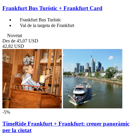
Frankfurt Bus Turístic + Frankfurt Card
Frankfurt Bus Turístic
Val de la targeta de Frankfurt
Novetat
Des de
45,07 USD
42,82 USD
-5%
TimeRide Frankfurt + Frankfurt: creuer panoràmic
per la ciutat