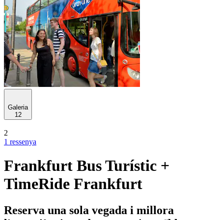
Galeria
12
2
1 ressenya
Frankfurt Bus Turístic +
TimeRide Frankfurt
Reserva una sola vegada i millora