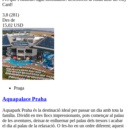
Card!
3,8
(281)
Des de
15,02 USD
Praga
Aquapalace Praha
Aquapark Praha és la destinació ideal per passar un dia amb tota la
família. Dividit en tres llocs impressionants, pots començar al palau
de les aventures, deixar-te enlluernar pel palau dels tresors i acabar
el dia al palau de la relaxació. O fes-ho en un ordre diferent; aquest