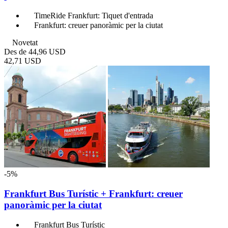
TimeRide Frankfurt: Tiquet d'entrada
Frankfurt: creuer panoràmic per la ciutat
Novetat
Des de
44,96 USD
42,71 USD
-5%
Frankfurt Bus Turístic + Frankfurt: creuer
panoràmic per la ciutat
Frankfurt Bus Turístic