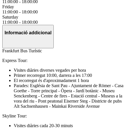
11:00:00
-
18:00:00
Friday
11:00:00
-
18:00:00
Saturday
11:00:00
-
18:00:00
Informació addicional
Frankfurt Bus Turístic
Express Tour:
Visites diàries diverses vegades per hora
Primer recorregut 10:00, darrera a les 17:00
El recorregut és d'aproximadament 1 hora
Parades: Església de Sant Pau - Ajuntament de Römer - Casa
Goethe - Torre principal - Òpera - Jardí botànic - Museu
Senckenberg - Centre de fires - Estació central - Museus a la
vora del riu - Pont peatonal Eiserner Steg - Districte de pubs
Alt Sachsenhausen - Mainkai Riverside Avenue
Skyline Tour:
Visites diàries cada 20-30 minuts