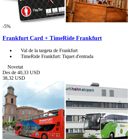
-5%
Frankfurt Card + TimeRide Frankfurt
Val de la targeta de Frankfurt
TimeRide Frankfurt: Tiquet d'entrada
Novetat
Des de
40,33 USD
38,32 USD