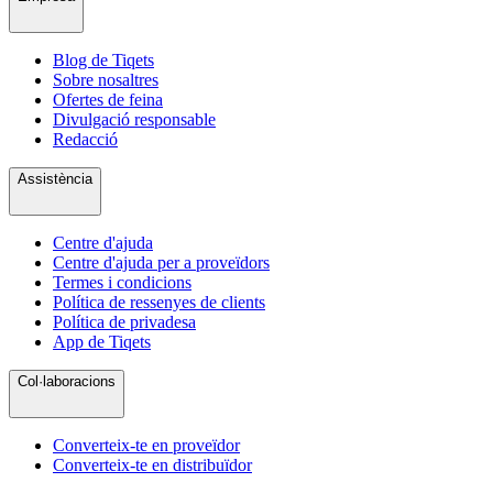
Blog de Tiqets
Sobre nosaltres
Ofertes de feina
Divulgació responsable
Redacció
Assistència
Centre d'ajuda
Centre d'ajuda per a proveïdors
Termes i condicions
Política de ressenyes de clients
Política de privadesa
App de Tiqets
Col·laboracions
Converteix-te en proveïdor
Converteix-te en distribuïdor