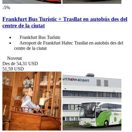
-5%
Frankfurt Bus Turístic + Trasllat en autobús des del
centre de la ciutat
Frankfurt Bus Turístic
Aeroport de Frankfurt Hahn: Trasllat en autobús des del
centre de la ciutat
Novetat
Des de
54,31 USD
51,59 USD