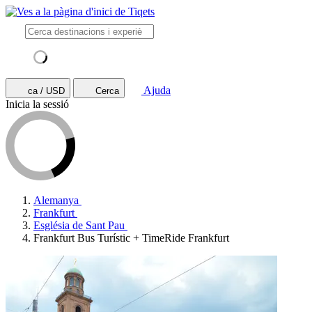
Ajuda
ca / USD
Cerca
Inicia la sessió
Alemanya
Frankfurt
Església de Sant Pau
Frankfurt Bus Turístic + TimeRide Frankfurt