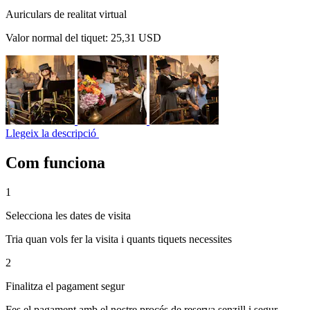
Auriculars de realitat virtual
Valor normal del tiquet:
25,31 USD
Llegeix la descripció
Com funciona
1
Selecciona les dates de visita
Tria quan vols fer la visita i quants tiquets necessites
2
Finalitza el pagament segur
Fes el pagament amb el nostre procés de reserva senzill i segur