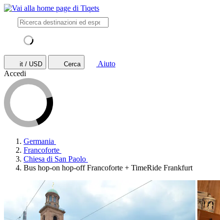
Aiuto
it / USD
Cerca
Accedi
Germania
Francoforte
Chiesa di San Paolo
Bus hop-on hop-off Francoforte + TimeRide Frankfurt