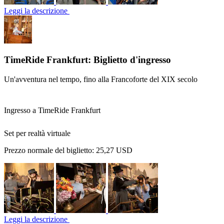
Leggi la descrizione
TimeRide Frankfurt: Biglietto d'ingresso
Un'avventura nel tempo, fino alla Francoforte del XIX secolo
Ingresso a TimeRide Frankfurt
Set per realtà virtuale
Prezzo normale del biglietto:
25,27 USD
Leggi la descrizione