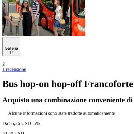
Galleria
12
2
1 recensione
Bus hop-on hop-off Francofort
Acquista una combinazione conveniente di a
Alcune informazioni sono state tradotte automaticamente
Da
55,26 USD
-5%
52,50 USD