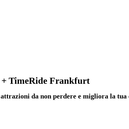
e + TimeRide Frankfurt
ttrazioni da non perdere e migliora la tua