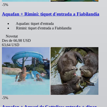
-5%
Aquafan + Rimini: tiquet d'entrada a Fiabilandia
Aquafan: tiquet d'entrada
Rimini: tiquet d'entrada a Fiabilandia
Novetat
Des de
66,98 USD
63,64 USD
-5%
Aquafan + Aquari de Cattolica: entrada + dinar