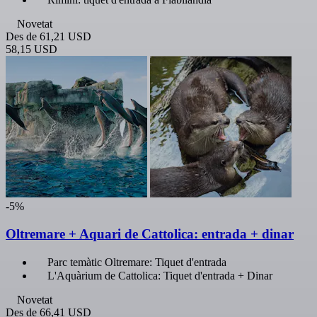
Novetat
Des de
61,21 USD
58,15 USD
-5%
Oltremare + Aquari de Cattolica: entrada + dinar
Parc temàtic Oltremare: Tiquet d'entrada
L'Aquàrium de Cattolica: Tiquet d'entrada + Dinar
Novetat
Des de
66,41 USD