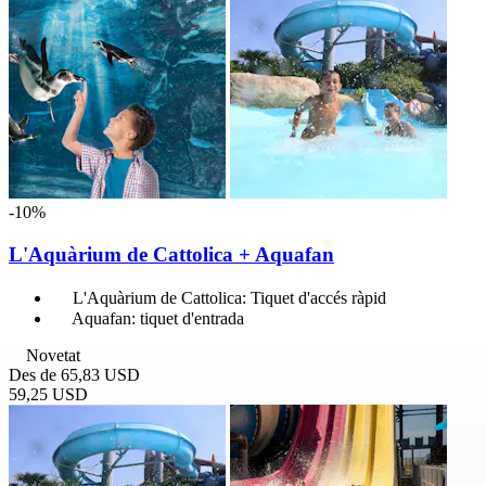
-10%
L'Aquàrium de Cattolica + Aquafan
L'Aquàrium de Cattolica: Tiquet d'accés ràpid
Aquafan: tiquet d'entrada
Novetat
Des de
65,83 USD
59,25 USD