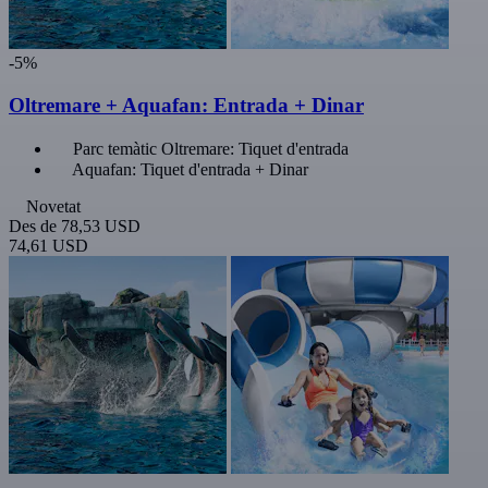
-5%
Oltremare + Aquafan: Entrada + Dinar
Parc temàtic Oltremare: Tiquet d'entrada
Aquafan: Tiquet d'entrada + Dinar
Novetat
Des de
78,53 USD
74,61 USD