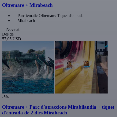
Oltremare + Mirabeach
Parc temàtic Oltremare: Tiquet d'entrada
Mirabeach
Novetat
Des de
57,05 USD
-5%
Oltremare + Parc d'atraccions Mirabilandia + tiquet
d'entrada de 2 dies Mirabeach