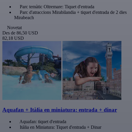
Parc temàtic Oltremare: Tiquet d'entrada
Parc d'atraccions Mirabilandia + tiquet d'entrada de 2 dies
Mirabeach
Novetat
Des de
86,50 USD
82,18 USD
Aquafan + Itàlia en miniatura: entrada + dinar
Aquafan: tiquet d'entrada
Itàlia en Miniatura: Tiquet d'entrada + Dinar