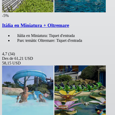
-5%
Itàlia en Miniatura + Oltremare
Itàlia en Miniatura: Tiquet d'entrada
Parc temàtic Oltremare: Tiquet d'entrada
4,7
(34)
Des de
61,21 USD
58,15 USD