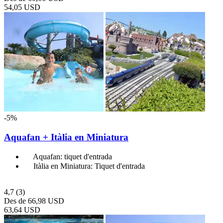
54,05 USD
-5%
Aquafan + Itàlia en Miniatura
Aquafan: tiquet d'entrada
Itàlia en Miniatura: Tiquet d'entrada
4,7
(3)
Des de
66,98 USD
63,64 USD