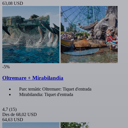
63,08 USD
-5%
Oltremare + Mirabilandia
Parc temàtic Oltremare: Tiquet d'entrada
Mirabilandia: Tiquet d'entrada
4,7
(15)
Des de
68,02 USD
64,63 USD