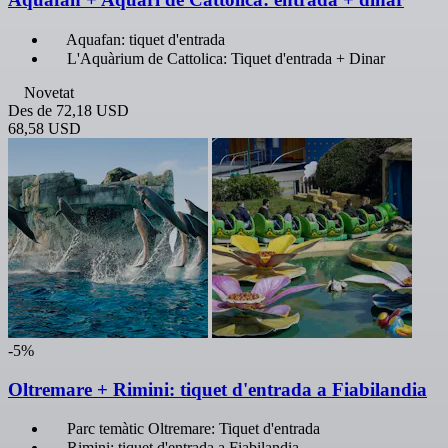
Aquafan: tiquet d'entrada
L'Aquàrium de Cattolica: Tiquet d'entrada + Dinar
Novetat
Des de
72,18 USD
68,58 USD
-5%
Oltremare + Rimini: tiquet d'entrada a Fiabilandia
Parc temàtic Oltremare: Tiquet d'entrada
Rimini: tiquet d'entrada a Fiabilandia