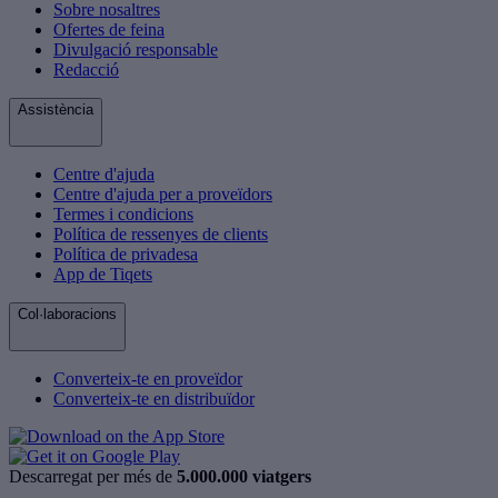
Sobre nosaltres
Ofertes de feina
Divulgació responsable
Redacció
Assistència
Centre d'ajuda
Centre d'ajuda per a proveïdors
Termes i condicions
Política de ressenyes de clients
Política de privadesa
App de Tiqets
Col·laboracions
Converteix-te en proveïdor
Converteix-te en distribuïdor
Descarregat per més de
5.000.000 viatgers