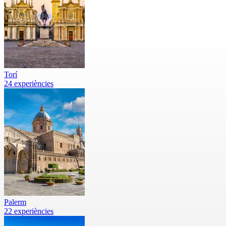
Torí
24 experiències
Palerm
22 experiències