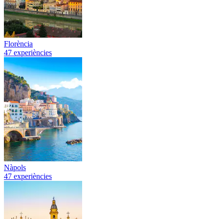
Florència
47 experiències
Nàpols
47 experiències