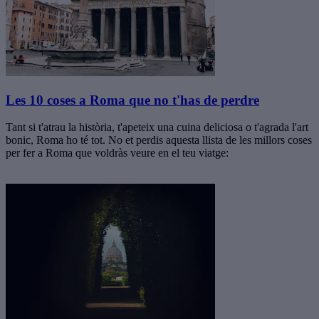
Les 10 coses a Roma que no t'has de perdre
Tant si t'atrau la història, t'apeteix una cuina deliciosa o t'agrada l'art
bonic, Roma ho té tot. No et perdis aquesta llista de les millors coses
per fer a Roma que voldràs veure en el teu viatge: