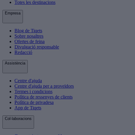
Totes les destinacions
Empresa
Blog de Tiqets
Sobre nosaltres
Ofertes de feina
Divulgació responsable
Redacció
Assistència
Centre d'ajuda
Centre d'ajuda per a proveïdors
Termes i condicions
Política de ressenyes de clients
Política de privadesa
App de Tiqets
Col·laboracions