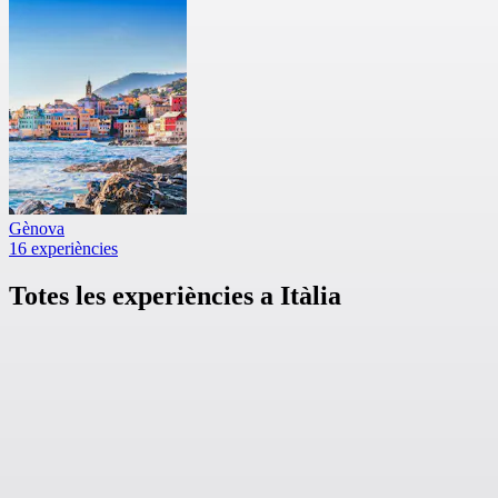
Gènova
16 experiències
Totes les experiències a Itàlia