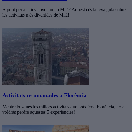
A punt per a la teva aventura a Milà? Aquesta és la teva guia sobre
les activitats més divertides de Milà!
Activitats recomanades a Florència
Mentre busques les millors activitats que pots fer a Florència, no et
voldràs perdre aquestes 5 experiències!