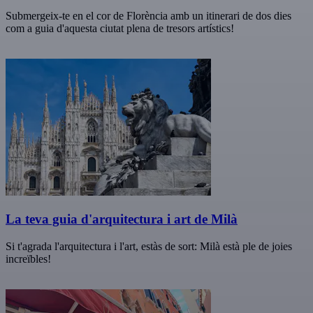
Submergeix-te en el cor de Florència amb un itinerari de dos dies
com a guia d'aquesta ciutat plena de tresors artístics!
La teva guia d'arquitectura i art de Milà
Si t'agrada l'arquitectura i l'art, estàs de sort: Milà està ple de joies
increïbles!