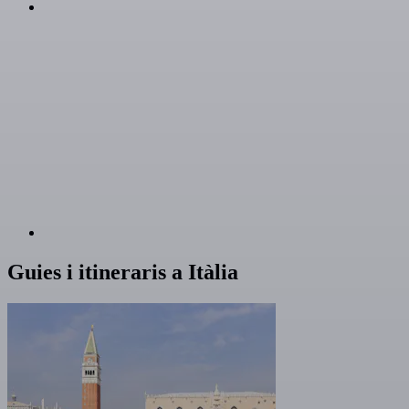
Guies i itineraris a Itàlia