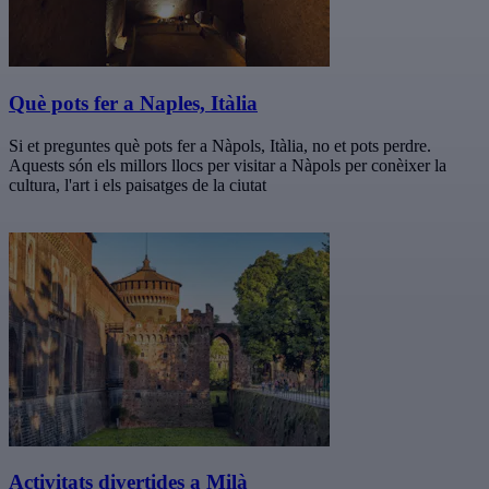
Què pots fer a Naples, Itàlia
Si et preguntes què pots fer a Nàpols, Itàlia, no et pots perdre.
Aquests són els millors llocs per visitar a Nàpols per conèixer la
cultura, l'art i els paisatges de la ciutat
Activitats divertides a Milà