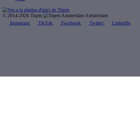
© 2014-2026 Tiqets
Amsterdam
Instagram
TikTok
Facebook
Twitter
LinkedIn