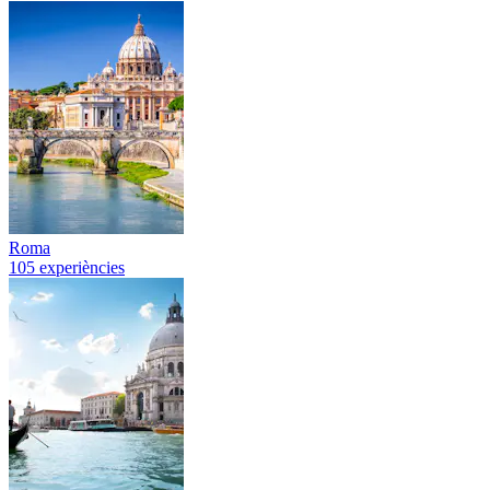
Roma
105 experiències