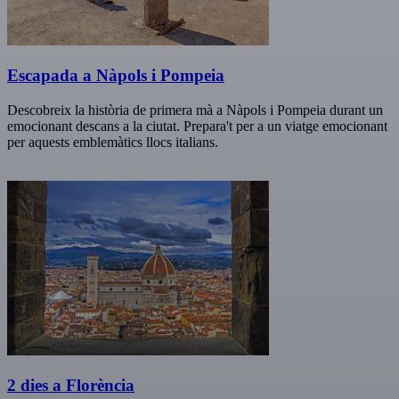
Escapada a Nàpols i Pompeia
Descobreix la història de primera mà a Nàpols i Pompeia durant un
emocionant descans a la ciutat. Prepara't per a un viatge emocionant
per aquests emblemàtics llocs italians.
2 dies a Florència