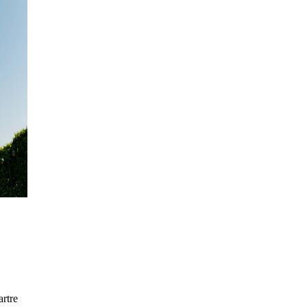
artre