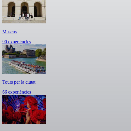
Museus
90 experiències
Tours per la ciutat
66 experiències