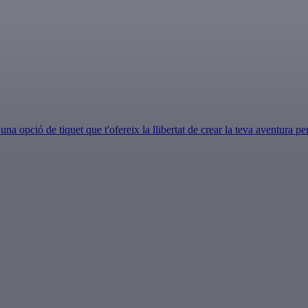
opció de tiquet que t'ofereix la llibertat de crear la teva aventura per