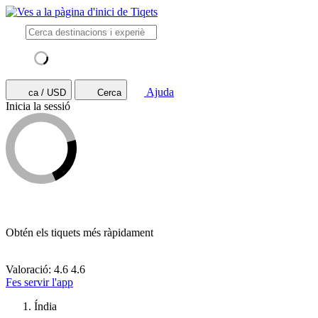
Ajuda
ca / USD
Cerca
Inicia la sessió
Obtén els tiquets més ràpidament
Valoració: 4.6
4.6
Fes servir l'app
Índia