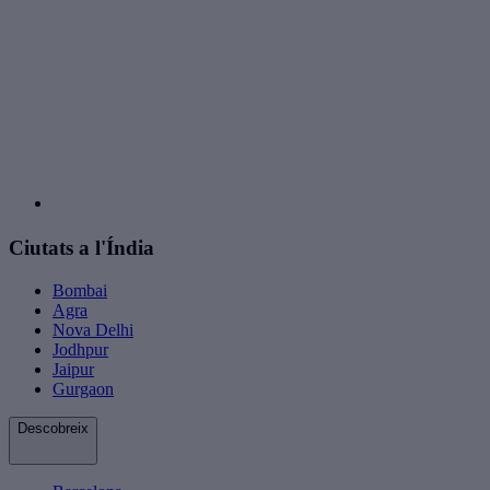
Ciutats a l'Índia
Bombai
Agra
Nova Delhi
Jodhpur
Jaipur
Gurgaon
Descobreix