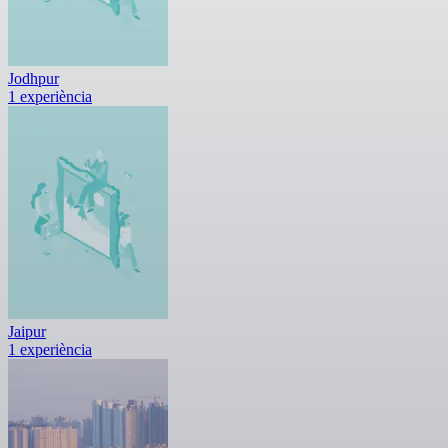
Jodhpur
1 experiència
Jaipur
1 experiència