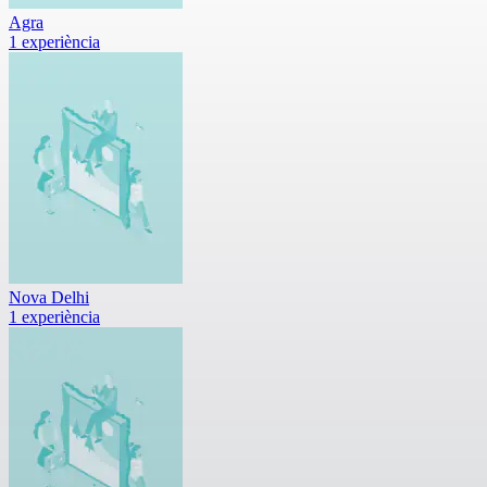
Agra
1 experiència
Nova Delhi
1 experiència