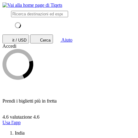
Aiuto
it / USD
Cerca
Accedi
Prendi i biglietti più in fretta
4.6 valutazione
4.6
Usa l'app
India