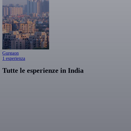
Gurgaon
1 esperienza
Tutte le esperienze in India