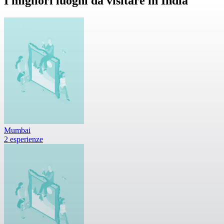
I migliori luoghi da visitare in India
Mumbai
2 esperienze