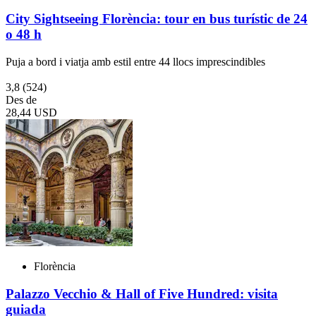
City Sightseeing Florència: tour en bus turístic de 24
o 48 h
Puja a bord i viatja amb estil entre 44 llocs imprescindibles
3,8
(524)
Des de
28,44 USD
Florència
Palazzo Vecchio & Hall of Five Hundred: visita
guiada