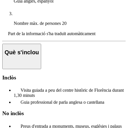
Guia
anglès, espanyol
Nombre màx. de persones
20
Part de la informació s'ha traduït automàticament
Què s'inclou
Inclòs
Visita guiada a peu del centre històric de Florència durant
1,30 minuts
Guia professional de parla anglesa o castellana
No inclòs
Preus d'entrada a monuments, museus, esglésies i palaus