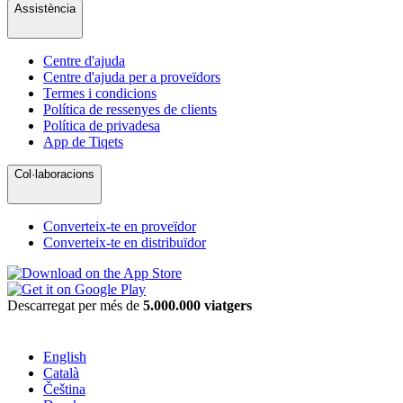
Assistència
Centre d'ajuda
Centre d'ajuda per a proveïdors
Termes i condicions
Política de ressenyes de clients
Política de privadesa
App de Tiqets
Col·laboracions
Converteix-te en proveïdor
Converteix-te en distribuïdor
Descarregat per més de
5.000.000 viatgers
English
Català
Čeština