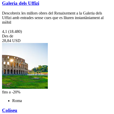
Galeria dels Uffizi
Descobreix les millors obres del Renaixement a la Galeria dels
Uffizi amb entrades sense cues que es lliuren instantàniament al
mòbil
4,1
(18.480)
Des de
28,84 USD
fins a -20%
Roma
Coliseu