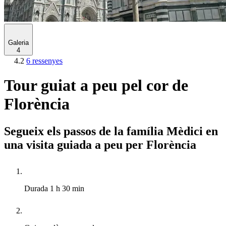
Galeria
4
4.2
6 ressenyes
Tour guiat a peu pel cor de
Florència
Segueix els passos de la família Mèdici en
una visita guiada a peu per Florència
Durada
1 h 30 min