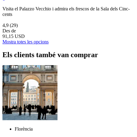
Visita el Palazzo Vecchio i admira els frescos de la Sala dels Cinc-
cents
4,9
(29)
Des de
91,15 USD
Mostra totes les opcions
Els clients també van comprar
Florència