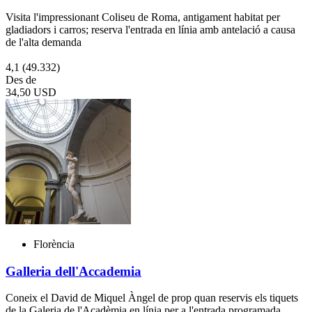
Visita l'impressionant Coliseu de Roma, antigament habitat per
gladiadors i carros; reserva l'entrada en línia amb antelació a causa
de l'alta demanda
4,1
(49.332)
Des de
34,50 USD
Florència
Galleria dell'Accademia
Coneix el David de Miquel Àngel de prop quan reservis els tiquets
de la Galeria de l'Acadèmia en línia per a l'entrada programada,