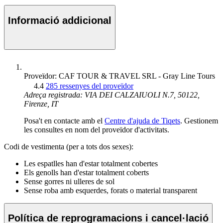
Informació addicional
Proveïdor: CAF TOUR & TRAVEL SRL - Gray Line Tours
4.4
285 ressenyes del proveïdor
Adreça registrada: VIA DEI CALZAIUOLI N.7, 50122,
Firenze, IT
Posa't en contacte amb el
Centre d'ajuda de Tiqets
. Gestionem
les consultes en nom del proveïdor d'activitats.
Codi de vestimenta (per a tots dos sexes):
Les espatlles han d'estar totalment cobertes
Els genolls han d'estar totalment coberts
Sense gorres ni ulleres de sol
Sense roba amb esquerdes, forats o material transparent
Política de reprogramacions i cancel·lació