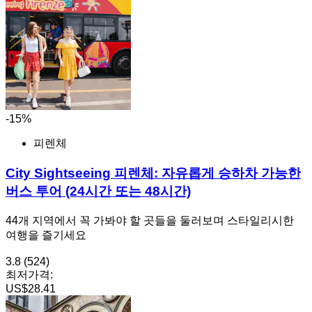
-15%
피렌체
City Sightseeing 피렌체: 자유롭게 승하차 가능한
버스 투어 (24시간 또는 48시간)
44개 지역에서 꼭 가봐야 할 곳들을 둘러보며 스타일리시한
여행을 즐기세요
3.8
(524)
최저가격:
US$28.41