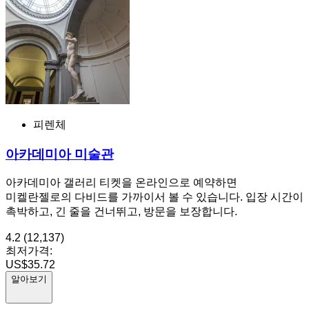
피렌체
아카데미아 미술관
아카데미아 갤러리 티켓을 온라인으로 예약하면
미켈란젤로의 다비드를 가까이서 볼 수 있습니다. 입장 시간이
촉박하고, 긴 줄을 건너뛰고, 방문을 보장합니다.
4.2
(12,137)
최저가격:
US$35.72
알아보기