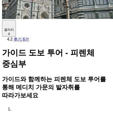
갤러리
4
4.2
후기 6건
가이드 도보 투어 - 피렌체
중심부
가이드와 함께하는 피렌체 도보 투어를
통해 메디치 가문의 발자취를
따라가보세요