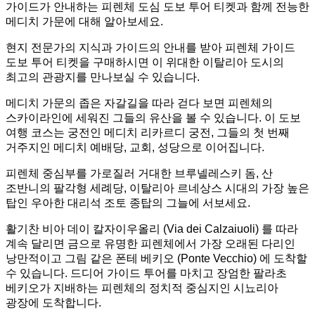
가이드가 안내하는 피렌체 도심 도보 투어 티켓과 함께 전능한
메디치 가문에 대해 알아보세요.
현지 전문가의 지식과 가이드의 안내를 받아 피렌체 가이드
도보 투어 티켓을 구매하시면 이 위대한 이탈리아 도시의
최고의 관광지를 만나보실 수 있습니다.
메디치 가문의 좁은 자갈길을 따라 걷다 보면 피렌체의
스카이라인에 세워진 그들의 유산을 볼 수 있습니다. 이 도보
여행 코스는 궁전인 메디치 리카르디 궁전, 그들의 첫 번째
거주지인 메디치 예배당, 교회, 성당으로 이어집니다.
피렌체 중심부를 가로질러 거대한 브루넬레스키 돔, 산
조반니의 팔각형 세례당, 이탈리아 르네상스 시대의 가장 높은
탑인 우아한 대리석 조토 종탑의 그늘에 서보세요.
활기찬 비아 데이 칼자이우올리 (Via dei Calzaiuoli) 를 따라
계속 달리면 금으로 유명한 피렌체에서 가장 오래된 다리인
낭만적이고 그림 같은 폰테 베키오 (Ponte Vecchio) 에 도착할
수 있습니다. 드디어 가이드 투어를 마치고 장엄한 팔라초
베키오가 지배하는 피렌체의 정치적 중심지인 시뇨리아
광장에 도착합니다.