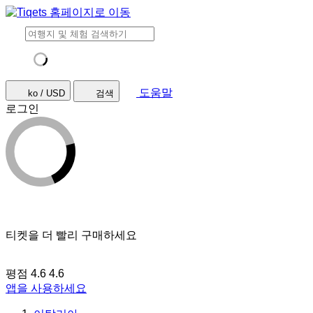
도움말
ko / USD
검색
로그인
티켓을 더 빨리 구매하세요
평점 4.6
4.6
앱을 사용하세요