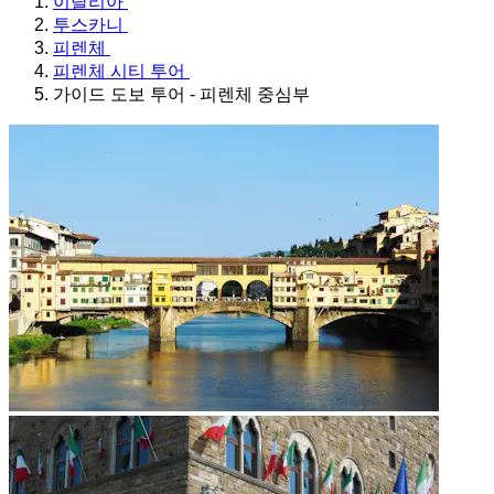
이탈리아
투스카니
피렌체
피렌체 시티 투어
가이드 도보 투어 - 피렌체 중심부