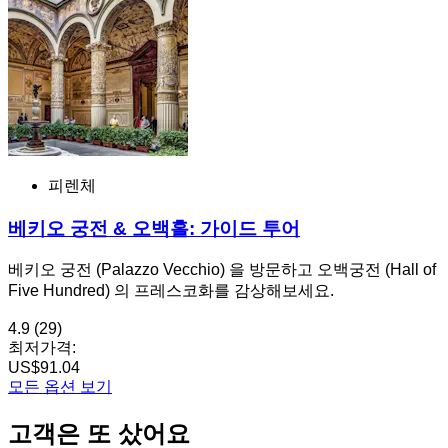
피렌체
베키오 궁전 & 오백홀: 가이드 투어
베키오 궁전 (Palazzo Vecchio) 을 방문하고 오백궁전 (Hall of
Five Hundred) 의 프레스코화를 감상해보세요.
4.9
(29)
최저가격:
US$91.04
모든 옵션 보기
고객은 또 샀어요