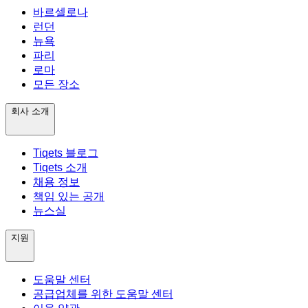
바르셀로나
런던
뉴욕
파리
로마
모든 장소
회사 소개
Tiqets 블로그
Tiqets 소개
채용 정보
책임 있는 공개
뉴스실
지원
도움말 센터
공급업체를 위한 도움말 센터