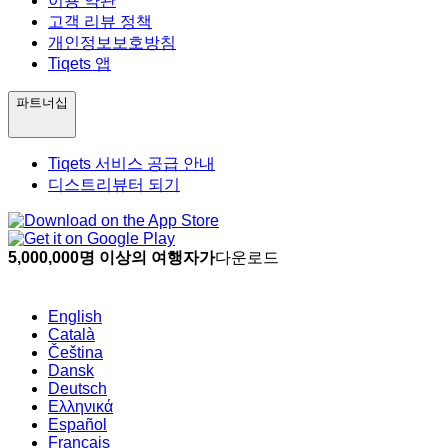
이용 약관
고객 리뷰 정책
개인정보보호방침
Tiqets 앱
파트너십
Tiqets 서비스 공급 안내
디스트리뷰터 되기
5,000,000명 이상의 여행자가
다운로드
English
Català
Čeština
Dansk
Deutsch
Ελληνικά
Español
Français