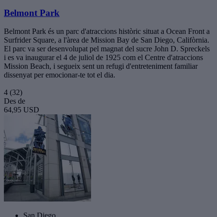
Belmont Park
Belmont Park és un parc d'atraccions històric situat a Ocean Front a
Surfrider Square, a l'àrea de Mission Bay de San Diego, Califòrnia.
El parc va ser desenvolupat pel magnat del sucre John D. Spreckels
i es va inaugurar el 4 de juliol de 1925 com el Centre d'atraccions
Mission Beach, i segueix sent un refugi d'entreteniment familiar
dissenyat per emocionar-te tot el dia.
4
(32)
Des de
64,95 USD
San Diego