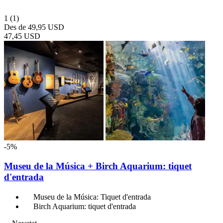
1
(1)
Des de
49,95 USD
47,45 USD
-5%
Museu de la Música + Birch Aquarium: tiquet
d'entrada
Museu de la Música: Tiquet d'entrada
Birch Aquarium: tiquet d'entrada