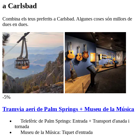
a Carlsbad
Combina els teus preferits a Carlsbad. Algunes coses són millors de
dues en dues.
-5%
Tramvia aeri de Palm Springs + Museu de la Música
Telefèric de Palm Springs: Entrada + Transport d'anada i
tornada
Museu de la Música: Tiquet d'entrada