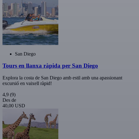
San Diego
Tours en llanxa ràpida per San Diego
Explora la costa de San Diego amb estil amb una apassionant
excursió en vaixell ràpid!
4,9
(9)
Des de
40,00 USD