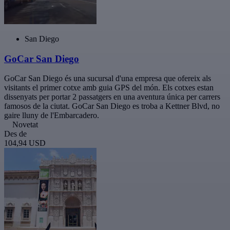
San Diego
GoCar San Diego
GoCar San Diego és una sucursal d'una empresa que ofereix als
visitants el primer cotxe amb guia GPS del món. Els cotxes estan
dissenyats per portar 2 passatgers en una aventura única per carrers
famosos de la ciutat. GoCar San Diego es troba a Kettner Blvd, no
gaire lluny de l'Embarcadero.
Novetat
Des de
104,94 USD