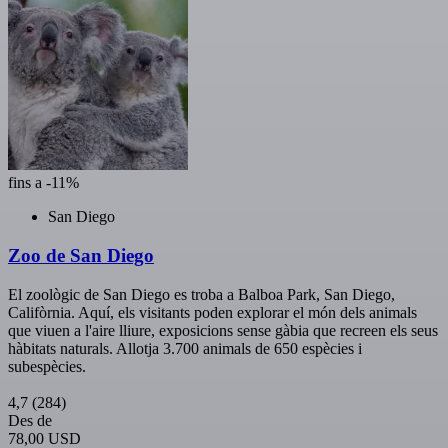
fins a -11%
San Diego
Zoo de San Diego
El zoològic de San Diego es troba a Balboa Park, San Diego,
Califòrnia. Aquí, els visitants poden explorar el món dels animals
que viuen a l'aire lliure, exposicions sense gàbia que recreen els seus
hàbitats naturals. Allotja 3.700 animals de 650 espècies i
subespècies.
4,7
(284)
Des de
78,00 USD