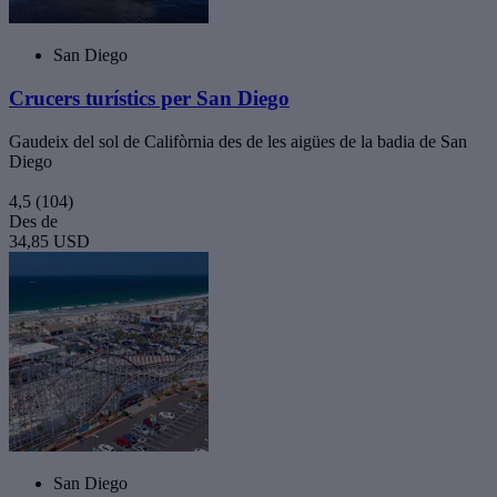
San Diego
Crucers turístics per San Diego
Gaudeix del sol de Califòrnia des de les aigües de la badia de San
Diego
4,5
(104)
Des de
34,85 USD
San Diego