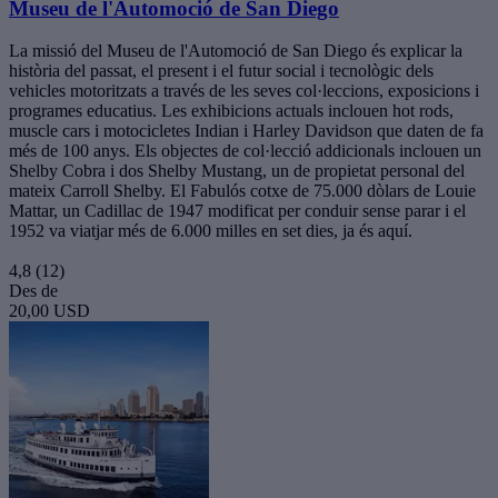
Museu de l'Automoció de San Diego
La missió del Museu de l'Automoció de San Diego és explicar la
història del passat, el present i el futur social i tecnològic dels
vehicles motoritzats a través de les seves col·leccions, exposicions i
programes educatius. Les exhibicions actuals inclouen hot rods,
muscle cars i motocicletes Indian i Harley Davidson que daten de fa
més de 100 anys. Els objectes de col·lecció addicionals inclouen un
Shelby Cobra i dos Shelby Mustang, un de propietat personal del
mateix Carroll Shelby. El Fabulós cotxe de 75.000 dòlars de Louie
Mattar, un Cadillac de 1947 modificat per conduir sense parar i el
1952 va viatjar més de 6.000 milles en set dies, ja és aquí.
4,8
(12)
Des de
20,00 USD