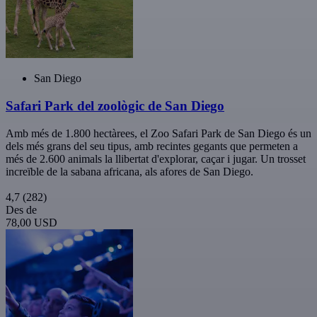
San Diego
Safari Park del zoològic de San Diego
Amb més de 1.800 hectàrees, el Zoo Safari Park de San Diego és un
dels més grans del seu tipus, amb recintes gegants que permeten a
més de 2.600 animals la llibertat d'explorar, caçar i jugar. Un trosset
increïble de la sabana africana, als afores de San Diego.
4,7
(282)
Des de
78,00 USD