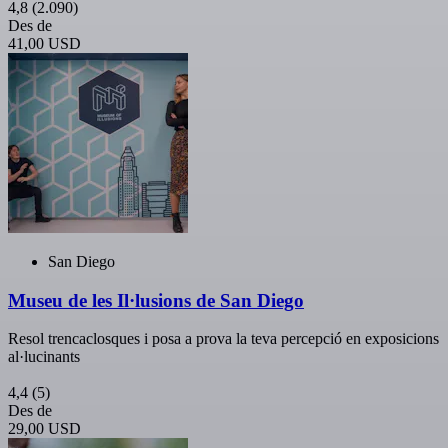
4,8
(2.090)
Des de
41,00 USD
San Diego
Museu de les Il·lusions de San Diego
Resol trencaclosques i posa a prova la teva percepció en exposicions
al·lucinants
4,4
(5)
Des de
29,00 USD