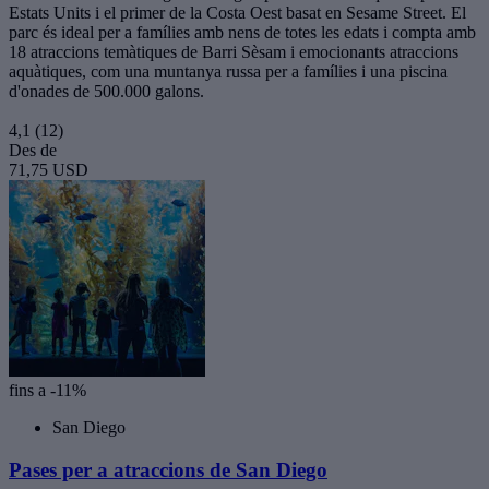
Estats Units i el primer de la Costa Oest basat en Sesame Street. El
parc és ideal per a famílies amb nens de totes les edats i compta amb
18 atraccions temàtiques de Barri Sèsam i emocionants atraccions
aquàtiques, com una muntanya russa per a famílies i una piscina
d'onades de 500.000 galons.
4,1
(12)
Des de
71,75 USD
fins a -11%
San Diego
Pases per a atraccions de San Diego