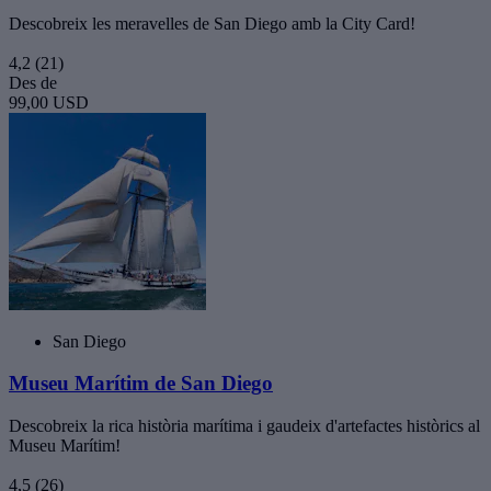
Descobreix les meravelles de San Diego amb la City Card!
4,2
(21)
Des de
99,00 USD
San Diego
Museu Marítim de San Diego
Descobreix la rica història marítima i gaudeix d'artefactes històrics al
Museu Marítim!
4,5
(26)