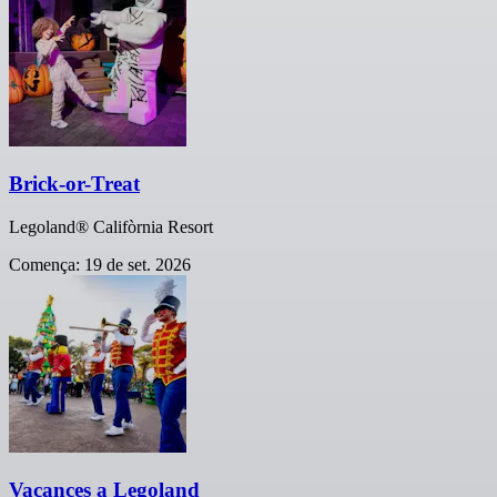
Brick-or-Treat
Legoland® Califòrnia Resort
Comença: 19 de set. 2026
Vacances a Legoland