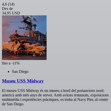
4,6
(14)
Des de
34,95 USD
fins a -11%
San Diego
Museu USS Midway
El museu USS Midway és un museu a bord del portaavions nord-
americà amb més anys de servei. Amb avions restaurats, exposicions
multimèdia i experiències pràctiques, es troba al Navy Pier, al centre
de San Diego.