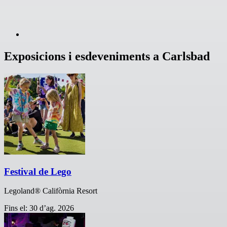
Exposicions i esdeveniments a Carlsbad
Festival de Lego
Legoland® Califòrnia Resort
Fins el: 30 d’ag. 2026