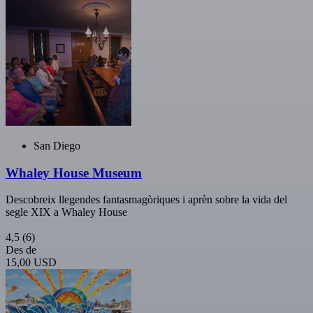
San Diego
Whaley House Museum
Descobreix llegendes fantasmagòriques i aprèn sobre la vida del
segle XIX a Whaley House
4,5
(6)
Des de
15,00 USD