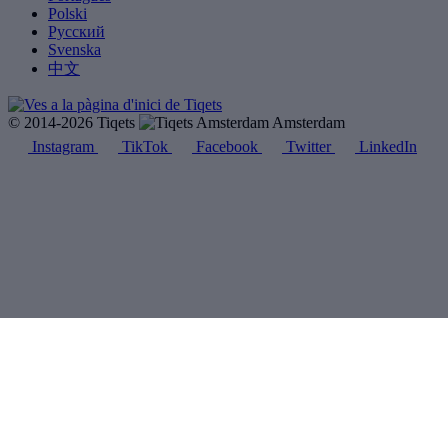
Polski
Русский
Svenska
中文
© 2014-2026 Tiqets
Amsterdam
Instagram
TikTok
Facebook
Twitter
LinkedIn