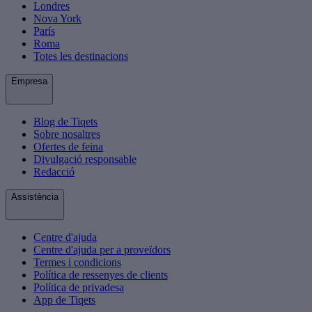
Londres
Nova York
París
Roma
Totes les destinacions
Empresa
Blog de Tiqets
Sobre nosaltres
Ofertes de feina
Divulgació responsable
Redacció
Assistència
Centre d'ajuda
Centre d'ajuda per a proveïdors
Termes i condicions
Política de ressenyes de clients
Política de privadesa
App de Tiqets