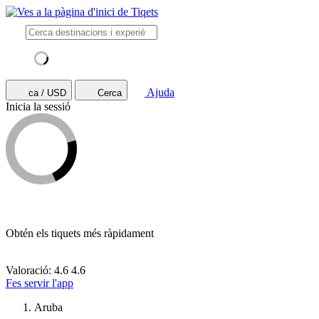
Ajuda
ca / USD
Cerca
Inicia la sessió
Obtén els tiquets més ràpidament
Valoració: 4.6
4.6
Fes servir l'app
Aruba