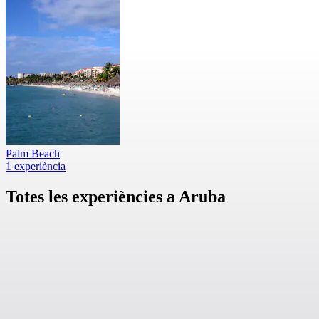
Palm Beach
1 experiència
Totes les experiències a Aruba