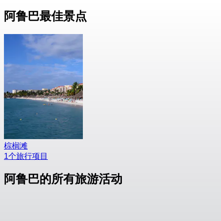
阿鲁巴最佳景点
棕榈滩
1个旅行项目
阿鲁巴的所有旅游活动