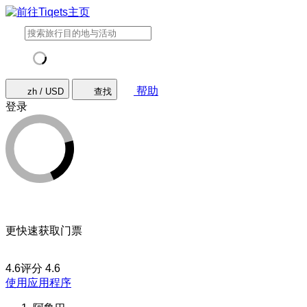
帮助
zh / USD
查找
登录
更快速获取门票
4.6评分
4.6
使用应用程序