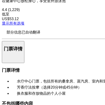
在健康中心放松身心，享受室外游泳池
4.4
(1,229)
低至
US$53.12
显示所有选项
部分信息已自动翻译
门票详情
门票详情
水疗中心门票，包括所有的桑拿房、蒸汽房、室内和
芳香疗法按摩（选择20分钟或45分钟）
换衣服和存放物品的个人小屋
不包括哪些内容