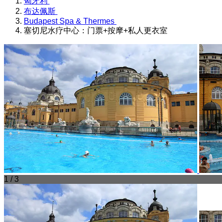
匈牙利
布达佩斯
Budapest Spa & Thermes
塞切尼水疗中心：门票+按摩+私人更衣室
1 / 3