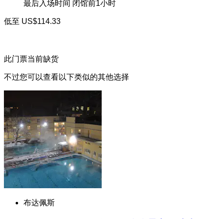
最后入场时间
闭馆前1小时
低至
US$114.33
此门票当前缺货
不过您可以查看以下类似的其他选择
布达佩斯