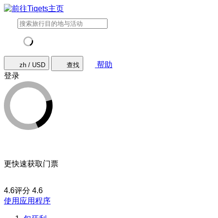
帮助
zh / USD
查找
登录
更快速获取门票
4.6评分
4.6
使用应用程序