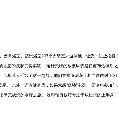
池、桑拿浴室、蒸汽浴室和3个大型室外游泳池，让您一边放松身
质让您的皮肤变得柔软。 这种美味的放纵应该是任何布达佩斯
 土耳其人延续了这一趋势，他们在接管后花了相当多的时间闲
摩。 此外，还有健身房，如果您想“赚钱”泡澡。 无论您参加
ma RELAX按摩完成您的水疗之旅。 这种瑞典技巧专注于放松您的