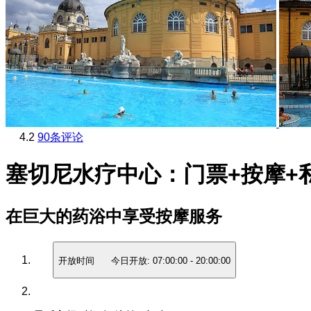
4.2
90条评论
塞切尼水疗中心：门票+按摩+
在巨大的药浴中享受按摩服务
开放时间
今日开放:
07:00:00
-
20:00:00