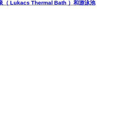
（ Lukacs Thermal Bath ）和游泳池