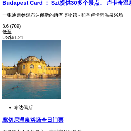
Budapest Card ： Szt提供30多个景点。 卢卡奇温泉
一张通票参观布达佩斯的所有博物馆 - 和圣卢卡奇温泉浴场
3.6
(709)
低至
US$61.21
布达佩斯
塞切尼温泉浴场全日门票