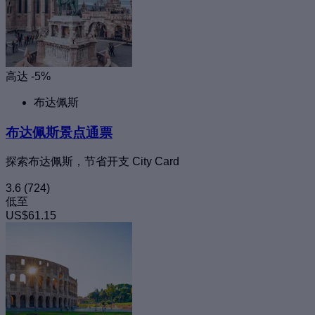
高达 -5%
布达佩斯
布达佩斯景点通票
探索布达佩斯，节省开支 City Card
3.6
(724)
低至
US$61.15