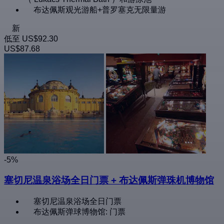
布达佩斯观光游船+普罗塞克无限量游
新
低至
US$92.30
US$87.68
-5%
塞切尼温泉浴场全日门票 + 布达佩斯弹珠机博物馆
塞切尼温泉浴场全日门票
布达佩斯弹球博物馆: 门票