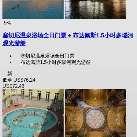
-5%
塞切尼温泉浴场全日门票 + 布达佩斯1.5小时多瑙河
观光游船
塞切尼温泉浴场全日门票
布达佩斯1.5小时多瑙河观光游船
新
低至
US$76.24
US$72.43