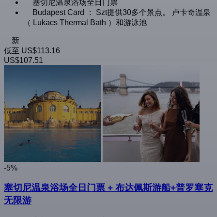
塞切尼温泉浴场全日门票
Budapest Card ： Szt提供30多个景点。 卢卡奇温泉
（ Lukacs Thermal Bath ）和游泳池
新
低至
US$113.16
US$107.51
-5%
塞切尼温泉浴场全日门票 + 布达佩斯游船+普罗塞克
无限游