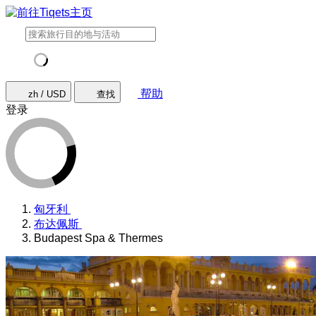
帮助
zh / USD
查找
登录
匈牙利
布达佩斯
Budapest Spa & Thermes