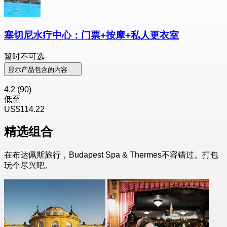
塞切尼水疗中心：门票+按摩+私人更衣室
暂时不可选
显示产品包含的内容
4.2
(90)
低至
US$114.22
精选组合
在布达佩斯旅行，Budapest Spa & Thermes不容错过。打包
玩个尽兴吧。