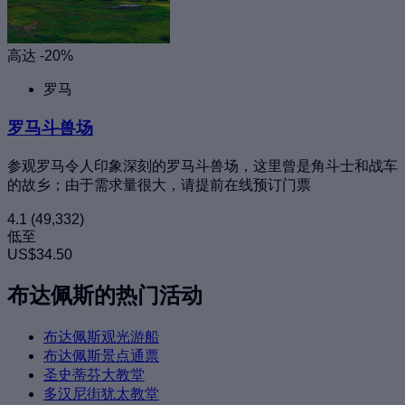
高达 -20%
罗马
罗马斗兽场
参观罗马令人印象深刻的罗马斗兽场，这里曾是角斗士和战车
的故乡；由于需求量很大，请提前在线预订门票
4.1
(49,332)
低至
US$34.50
布达佩斯的热门活动
布达佩斯观光游船
布达佩斯景点通票
圣史蒂芬大教堂
多汉尼街犹太教堂