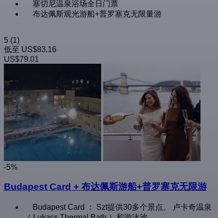
塞切尼温泉浴场全日门票
布达佩斯观光游船+普罗塞克无限量游
5
(1)
低至
US$83.16
US$79.01
-5%
Budapest Card + 布达佩斯游船+普罗塞克无限游
Budapest Card ： Szt提供30多个景点。 卢卡奇温泉
（ Lukacs Thermal Bath ）和游泳池