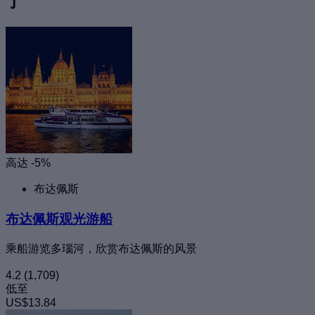
了
高达 -5%
布达佩斯
布达佩斯观光游船
乘船游览多瑙河，欣赏布达佩斯的风景
4.2
(1,709)
低至
US$13.84