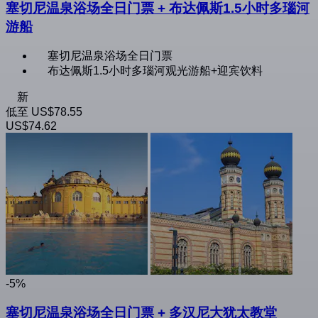
塞切尼温泉浴场全日门票 + 布达佩斯1.5小时多瑙河
游船
塞切尼温泉浴场全日门票
布达佩斯1.5小时多瑙河观光游船+迎宾饮料
新
低至
US$78.55
US$74.62
-5%
塞切尼温泉浴场全日门票 + 多汉尼大犹太教堂