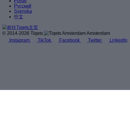
Polski
Русский
Svenska
中文
© 2014-2026 Tiqets
Amsterdam
Instagram
TikTok
Facebook
Twitter
LinkedIn