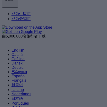
成为供应商
成为分销商
由5,000,000名旅行者下载
English
Català
Čeština
Dansk
Deutsch
Ελληνικά
Español
Français
한국어
Italiano
Nederlands
日本語
Português