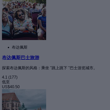
布达佩斯
布达佩斯巴士旅游
探索布达佩斯的风格：乘坐 "跳上跳下 "巴士游览城市。
4.1
(177)
低至
US$40.50