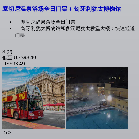
塞切尼温泉浴场全日门票 + 匈牙利犹太博物馆
塞切尼温泉浴场全日门票
匈牙利犹太博物馆和多汉尼犹太教堂大楼：快速通道
门票
3
(2)
低至
US$98.40
US$93.49
-5%