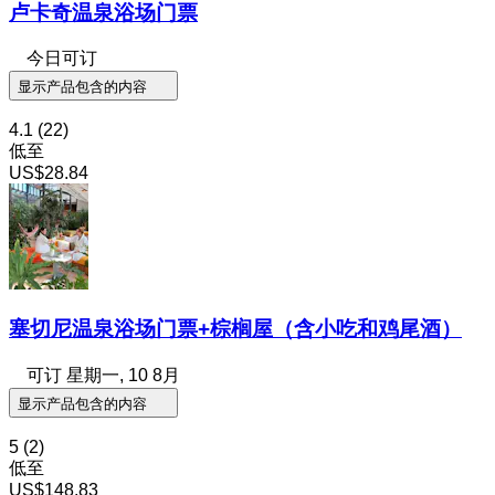
卢卡奇温泉浴场门票
今日可订
显示产品包含的内容
4.1
(22)
低至
US$28.84
塞切尼温泉浴场门票+棕榈屋（含小吃和鸡尾酒）
可订
星期一, 10 8月
显示产品包含的内容
5
(2)
低至
US$148.83