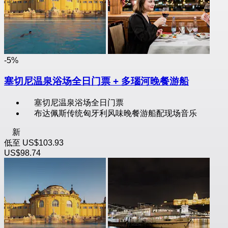
-5%
塞切尼温泉浴场全日门票 + 多瑙河晚餐游船
塞切尼温泉浴场全日门票
布达佩斯传统匈牙利风味晚餐游船配现场音乐
新
低至
US$103.93
US$98.74