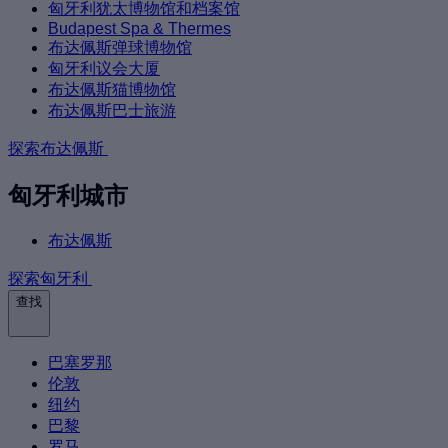
匈牙利犹太博物馆和档案馆
Budapest Spa & Thermes
布达佩斯弹球博物馆
匈牙利议会大厦
布达佩斯猫博物馆
布达佩斯巴士旅游
探索布达佩斯
匈牙利城市
布达佩斯
探索匈牙利
查找
巴塞罗那
伦敦
纽约
巴黎
罗马