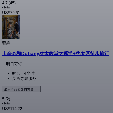
4.7
(45)
低至
US$79.61
套票
卡辛奇和Dohány犹太教堂大巡游+犹太区徒步旅行
明日可订
时长：4小时
英语导游服务
显示产品包含的内容
5
(2)
低至
US$114.22