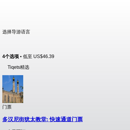
选择导游语言
4个选项
• 低至
US$46.39
Tiqets精选
门票
多汉尼街犹太教堂: 快速通道门票