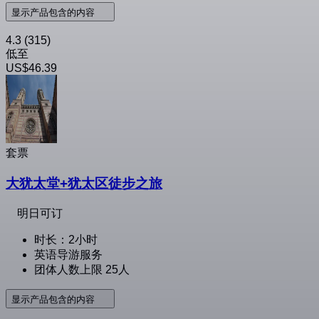
显示产品包含的内容
4.3
(315)
低至
US$46.39
套票
大犹太堂+犹太区徒步之旅
明日可订
时长：2小时
英语导游服务
团体人数上限 25人
显示产品包含的内容