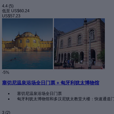
4.4
(5)
低至
US$60.24
US$57.23
-5%
塞切尼温泉浴场全日门票 + 匈牙利犹太博物馆
塞切尼温泉浴场全日门票
匈牙利犹太博物馆和多汉尼犹太教堂大楼：快速通道
3
(2)