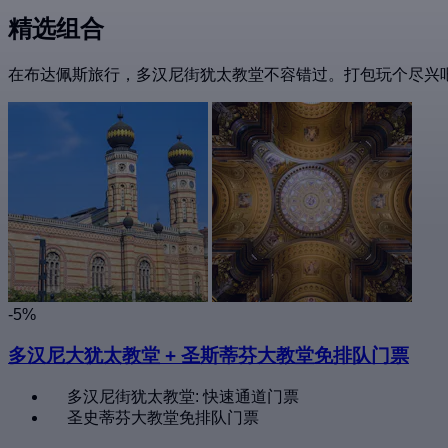
精选组合
在布达佩斯旅行，多汉尼街犹太教堂不容错过。打包玩个尽兴
-5%
多汉尼大犹太教堂 + 圣斯蒂芬大教堂免排队门票
多汉尼街犹太教堂: 快速通道门票
圣史蒂芬大教堂免排队门票