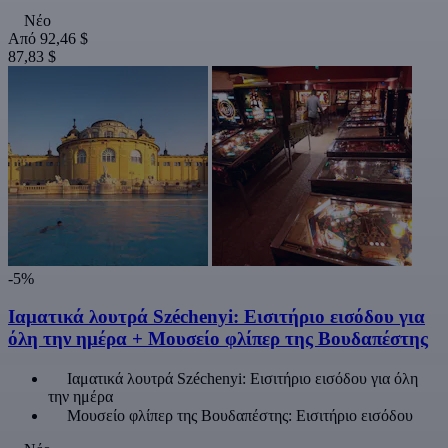
Νέο
Από
92,46 $
87,83 $
-5%
Ιαματικά λουτρά Széchenyi: Εισιτήριο εισόδου για
όλη την ημέρα + Μουσείο φλίπερ της Βουδαπέστης
Ιαματικά λουτρά Széchenyi: Εισιτήριο εισόδου για όλη
την ημέρα
Μουσείο φλίπερ της Βουδαπέστης: Εισιτήριο εισόδου