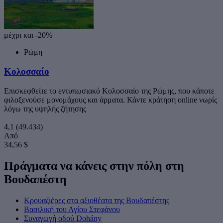
μέχρι και -20%
Ρώμη
Κολοσσαίο
Επισκεφθείτε το εντυπωσιακό Κολοσσαίο της Ρώμης, που κάποτε
φιλοξενούσε μονομάχους και άρματα. Κάντε κράτηση online νωρίς
λόγω της υψηλής ζήτησης
4,1
(49.434)
Από
34,56 $
Πράγματα να κάνεις στην πόλη στη
Βουδαπέστη
Κρουαζιέρες στα αξιοθέατα της Βουδαπέστης
Βασιλική του Αγίου Στεφάνου
Συναγωγή οδού Dohány