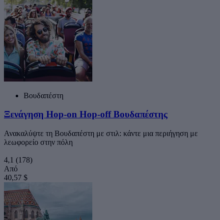
Βουδαπέστη
Ξενάγηση Hop-on Hop-off Βουδαπέστης
Ανακαλύψτε τη Βουδαπέστη με στιλ: κάντε μια περιήγηση με
λεωφορείο στην πόλη
4,1
(178)
Από
40,57 $