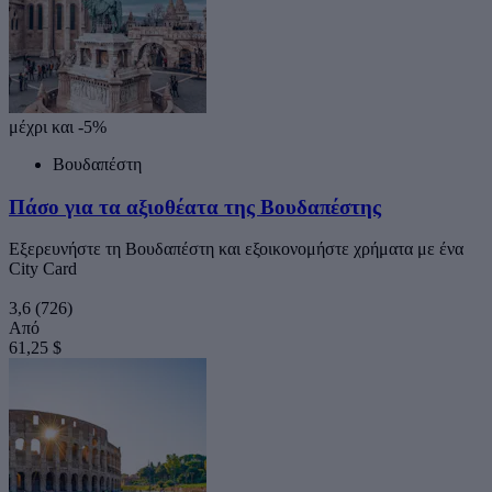
μέχρι και -5%
Βουδαπέστη
Πάσο για τα αξιοθέατα της Βουδαπέστης
Εξερευνήστε τη Βουδαπέστη και εξοικονομήστε χρήματα με ένα
City Card
3,6
(726)
Από
61,25 $