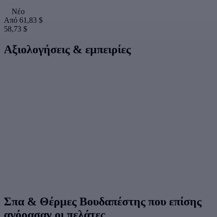
Νέο
Από
61,83 $
58,73 $
Αξιολογήσεις & εμπειρίες
Σπα & Θέρμες Βουδαπέστης που επίσης
αγόρασαν οι πελάτες