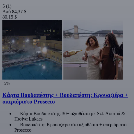
5
(1)
Από
84,37 $
80,15 $
-5%
Κάρτα Βουδαπέστης + Βουδαπέστη: Κρουαζιέρα +
απεριόριστο Prosecco
Κάρτα Βουδαπέστης: 30+ αξιοθέατα με Szt. Λουτρά &
Πισίνα Lukacs
Βουδαπέστη: Κρουαζιέρα στα αξιοθέατα + απεριόριστο
Prosecco