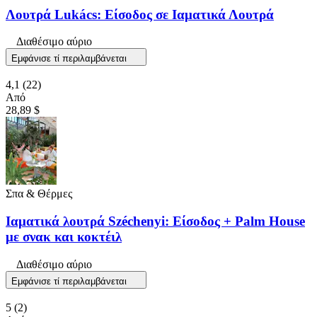
Λουτρά Lukács: Είσοδος σε Ιαματικά Λουτρά
Διαθέσιμο αύριο
Εμφάνισε τί περιλαμβάνεται
4,1
(22)
Από
28,89 $
Σπα & Θέρμες
Ιαματικά λουτρά Széchenyi: Είσοδος + Palm House
με σνακ και κοκτέιλ
Διαθέσιμο αύριο
Εμφάνισε τί περιλαμβάνεται
5
(2)