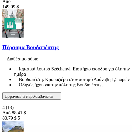
Από
149,09 $
Πέρασμα Βουδαπέστης
Διαθέσιμο αύριο
Ιαματικά λουτρά Széchenyi: Εισιτήριο εισόδου για όλη την
ημέρα
Βουδαπέστη: Κρουαζιέρα στον ποταμό Δούναβη 1,5 ωρών
Οδηγός ήχου για την πόλη της Βουδαπέστης
Εμφάνισε τί περιλαμβάνεται
4
(13)
Από
88,41 $
83,79 $
5