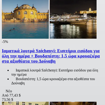
-5%
Ιαματικά λουτρά Széchenyi: Εισιτήριο εισόδου για
όλη την ημέρα + Βουδαπέστη: 1,5 ώρα κρουαζιέρα
στα αξιοθέατα του Δούναβη
Ιαματικά λουτρά Széchenyi: Εισιτήριο εισόδου για όλη
την ημέρα
Βουδαπέστη: 1,5 ώρα κρουαζιέρα στα αξιοθέατα του
Δούναβη
Νέο
Από
77,43 $
73,56 $