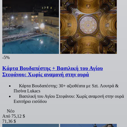
-5%
Κάρτα Βουδαπέστης + Βασιλική του Αγίου
Στεφάνου: Χωρίς αναμονή στην ουρά
Κάρτα Βουδαπέστης: 30+ αξιοθέατα με Szt. Λουτρά &
Πισίνα Lukacs
Βασιλική του Αγίου Στεφάνου: Χωρίς αναμονή στην ουρά
Εισιτήριο εισόδου
Νέο
Από
75,12 $
71,36 $