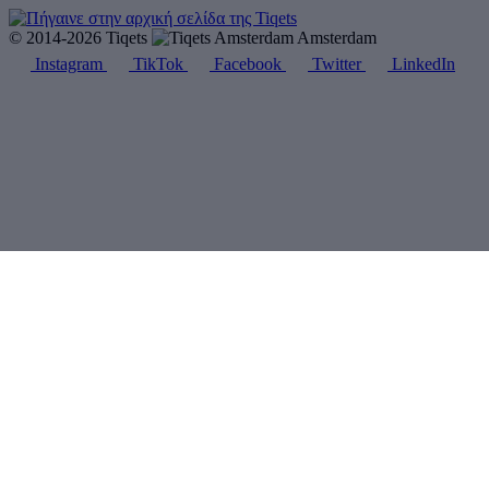
© 2014-2026 Tiqets
Amsterdam
Instagram
TikTok
Facebook
Twitter
LinkedIn