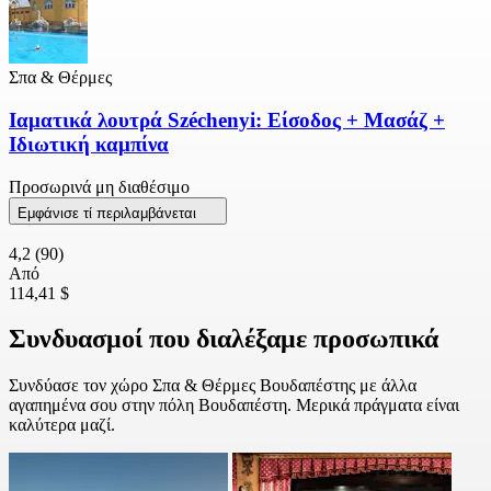
Σπα & Θέρμες
Ιαματικά λουτρά Széchenyi: Είσοδος + Μασάζ +
Ιδιωτική καμπίνα
Προσωρινά μη διαθέσιμο
Εμφάνισε τί περιλαμβάνεται
4,2
(90)
Από
114,41 $
Συνδυασμοί που διαλέξαμε προσωπικά
Συνδύασε τον χώρο Σπα & Θέρμες Βουδαπέστης με άλλα
αγαπημένα σου στην πόλη Βουδαπέστη. Μερικά πράγματα είναι
καλύτερα μαζί.