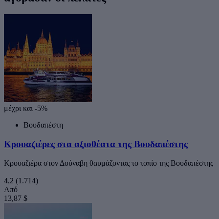
μέχρι και -5%
Βουδαπέστη
Κρουαζιέρες στα αξιοθέατα της Βουδαπέστης
Κρουαζιέρα στον Δούναβη θαυμάζοντας το τοπίο της Βουδαπέστης
4,2
(1.714)
Από
13,87 $