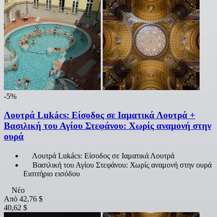
-5%
Λουτρά Lukács: Είσοδος σε Ιαματικά Λουτρά +
Βασιλική του Αγίου Στεφάνου: Χωρίς αναμονή στην
ουρά
Λουτρά Lukács: Είσοδος σε Ιαματικά Λουτρά
Βασιλική του Αγίου Στεφάνου: Χωρίς αναμονή στην ουρά
Εισιτήριο εισόδου
Νέο
Από
42,76 $
40,62 $