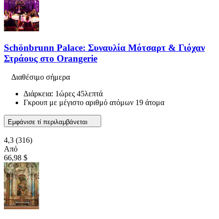
Schönbrunn Palace: Συναυλία Μότσαρτ & Γιόχαν
Στράους στο Orangerie
Διαθέσιμο σήμερα
Διάρκεια: 1ώρες 45λεπτά
Γκρουπ με μέγιστο αριθμό ατόμων 19 άτομα
Εμφάνισε τί περιλαμβάνεται
4,3
(316)
Από
66,98 $