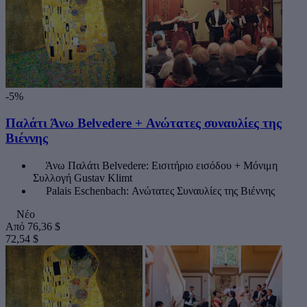
-5%
Παλάτι Άνω Belvedere + Ανώτατες συναυλίες της
Βιέννης
Άνω Παλάτι Belvedere: Εισιτήριο εισόδου + Μόνιμη
Συλλογή Gustav Klimt
Palais Eschenbach: Ανώτατες Συναυλίες της Βιέννης
Νέο
Από
76,36 $
72,54 $