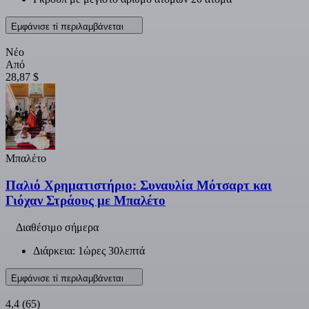
Εμφάνισε τί περιλαμβάνεται
Νέο
Από
28,87 $
Μπαλέτο
Παλιό Χρηματιστήριο: Συναυλία Μότσαρτ και
Γιόχαν Στράους με Μπαλέτο
Διαθέσιμο σήμερα
Διάρκεια: 1ώρες 30λεπτά
Εμφάνισε τί περιλαμβάνεται
4,4
(65)