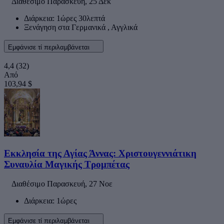
Διαθέσιμο
Παρασκευή, 25 Δεκ
Διάρκεια: 1ώρες 30λεπτά
Ξενάγηση στα Γερμανικά , Αγγλικά
Εμφάνισε τί περιλαμβάνεται
4,4
(32)
Από
103,94 $
Εκκλησία της Αγίας Άννας: Χριστουγεννιάτικη
Συναυλία Μαγικής Τρομπέτας
Διαθέσιμο
Παρασκευή, 27 Νοε
Διάρκεια: 1ώρες
Εμφάνισε τί περιλαμβάνεται