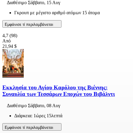
Διαθέσιμο
Σάββατο, 15 Αυγ
Γκρουπ με μέγιστο αριθμό ατόμων 15 άτομα
Εμφάνισε τί περιλαμβάνεται
4,7
(98)
Από
21,94 $
Εκκλησία του Αγίου Καρόλου της Βιέννης:
Συναυλία των Τεσσάρων Εποχών του Βιβάλντι
Διαθέσιμο
Σάββατο, 08 Αυγ
Διάρκεια: 1ώρες 15λεπτά
Εμφάνισε τί περιλαμβάνεται