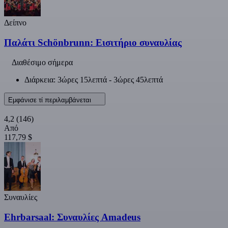
Δείπνο
Παλάτι Schönbrunn: Εισιτήριο συναυλίας
Διαθέσιμο σήμερα
Διάρκεια: 3ώρες 15λεπτά - 3ώρες 45λεπτά
Εμφάνισε τί περιλαμβάνεται
4,2
(146)
Από
117,79 $
Συναυλίες
Ehrbarsaal: Συναυλίες Amadeus