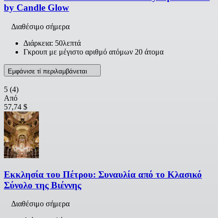
by Candle Glow
Διαθέσιμο σήμερα
Διάρκεια: 50λεπτά
Γκρουπ με μέγιστο αριθμό ατόμων 20 άτομα
Εμφάνισε τί περιλαμβάνεται
5
(4)
Από
57,74 $
Εκκλησία του Πέτρου: Συναυλία από το Κλασικό
Σύνολο της Βιέννης
Διαθέσιμο σήμερα