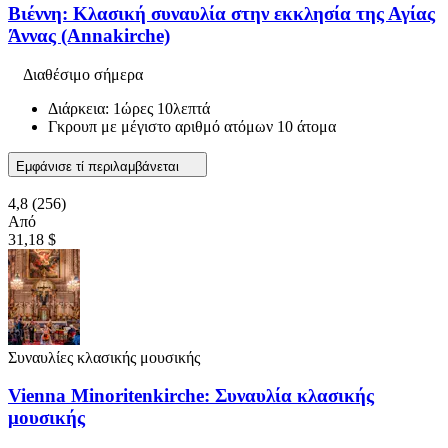
Βιέννη: Κλασική συναυλία στην εκκλησία της Αγίας
Άννας (Annakirche)
Διαθέσιμο σήμερα
Διάρκεια: 1ώρες 10λεπτά
Γκρουπ με μέγιστο αριθμό ατόμων 10 άτομα
Εμφάνισε τί περιλαμβάνεται
4,8
(256)
Από
31,18 $
Συναυλίες κλασικής μουσικής
Vienna Minoritenkirche: Συναυλία κλασικής
μουσικής