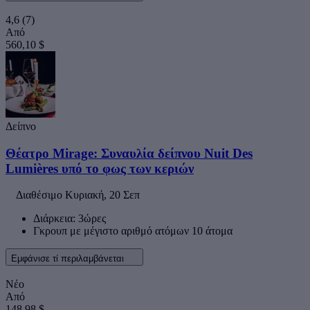
4,6
(7)
Από
560,10 $
Δείπνο
Θέατρο Mirage: Συναυλία δείπνου Nuit Des
Lumières υπό το φως των κεριών
Διαθέσιμο
Κυριακή, 20 Σεπ
Διάρκεια: 3ώρες
Γκρουπ με μέγιστο αριθμό ατόμων 10 άτομα
Εμφάνισε τί περιλαμβάνεται
Νέο
Από
148,98 $