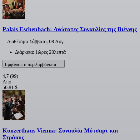
Palais Eschenbach: Ανώτατες Συναυλίες της Βιέννης
Διαθέσιμο
Σάββατο, 08 Αυγ
Διάρκεια: 1ώρες 20λεπτά
Εμφάνισε τί περιλαμβάνεται
4,7
(99)
Από
50,81 $
Konzerthaus Vienna: Συναυλία Μότσαρτ και
Στράους