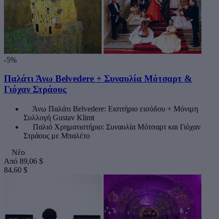
-5%
Παλάτι Άνω Belvedere + Συναυλία Μότσαρτ &
Γιόχαν Στράους
Άνω Παλάτι Belvedere: Εισιτήριο εισόδου + Μόνιμη
Συλλογή Gustav Klimt
Παλιό Χρηματιστήριο: Συναυλία Μότσαρτ και Γιόχαν
Στράους με Μπαλέτο
Νέο
Από
89,06 $
84,60 $