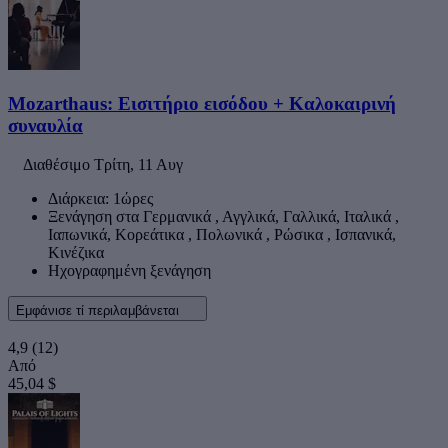
Mozarthaus: Εισιτήριο εισόδου + Καλοκαιρινή
συναυλία
Διαθέσιμο
Τρίτη, 11 Αυγ
Διάρκεια: 1ώρες
Ξενάγηση στα Γερμανικά , Αγγλικά, Γαλλικά, Ιταλικά ,
Ιαπωνικά, Κορεάτικα , Πολωνικά , Ρώσικα , Ισπανικά,
Κινέζικα
Ηχογραφημένη ξενάγηση
Εμφάνισε τί περιλαμβάνεται
4,9
(12)
Από
45,04 $