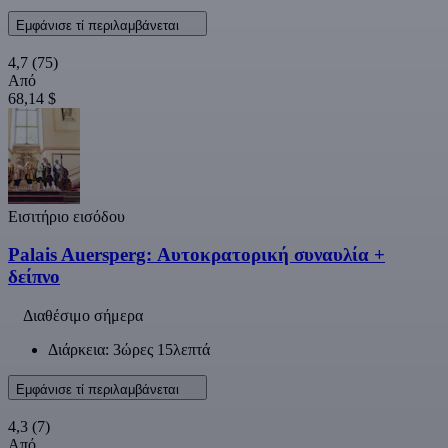
Εμφάνισε τί περιλαμβάνεται
4,7
(75)
Από
68,14 $
Εισιτήριο εισόδου
Palais Auersperg: Αυτοκρατορική συναυλία +
δείπνο
Διαθέσιμο σήμερα
Διάρκεια: 3ώρες 15λεπτά
Εμφάνισε τί περιλαμβάνεται
4,3
(7)
Από