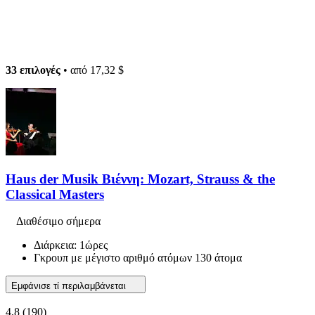
33 επιλογές
• από
17,32 $
Haus der Musik Βιέννη: Mozart, Strauss & the
Classical Masters
Διαθέσιμο σήμερα
Διάρκεια: 1ώρες
Γκρουπ με μέγιστο αριθμό ατόμων 130 άτομα
Εμφάνισε τί περιλαμβάνεται
4,8
(190)