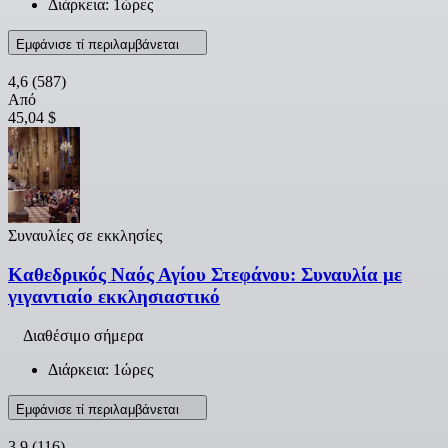
Διάρκεια: 1ώρες
Εμφάνισε τί περιλαμβάνεται
4,6
(587)
Από
45,04 $
Συναυλίες σε εκκλησίες
Καθεδρικός Ναός Αγίου Στεφάνου: Συναυλία με
γιγαντιαίο εκκλησιαστικό
Διαθέσιμο σήμερα
Διάρκεια: 1ώρες
Εμφάνισε τί περιλαμβάνεται
3,9
(116)