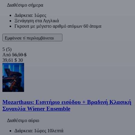
Διαθέσιμο σήμερα
Διάρκεια: 1ώρες
Ξενάγηση στα Αγγλικά
Γκρουπ με μέγιστο αριθμό ατόμων 60 άτομα
Εμφάνισε τί περιλαμβάνεται
5
(5)
Από
56,59 $
39,61 $
30
Mozarthaus: Εισιτήριο εισόδου + Βραδινή Κλασική
Συναυλία Wiener Ensemble
Διαθέσιμο αύριο
Διάρκεια: 1ώρες 10λεπτά