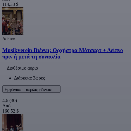
114,33 $
Δείπνο
Musikverein Βιέννη: Ορχήστρα Μότσαρτ + Δείπνο
πριν ή μετά τη συναυλία
Διαθέσιμο αύριο
Διάρκεια: 3ώρες
Εμφάνισε τί περιλαμβάνεται
4,6
(30)
Από
160,52 $