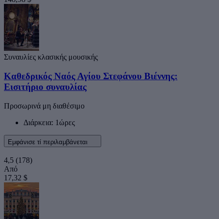
Συναυλίες κλασικής μουσικής
Καθεδρικός Ναός Αγίου Στεφάνου Βιέννης:
Εισιτήριο συναυλίας
Προσωρινά μη διαθέσιμο
Διάρκεια: 1ώρες
Εμφάνισε τί περιλαμβάνεται
4,5
(178)
Από
17,32 $