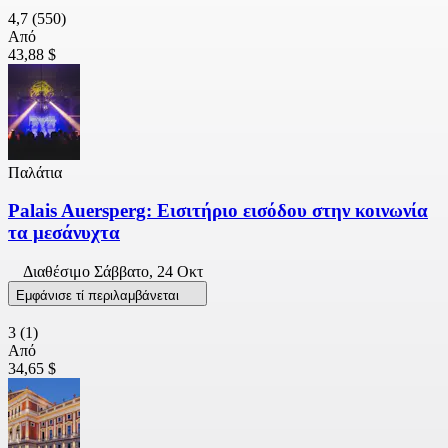
4,7
(550)
Από
43,88 $
Παλάτια
Palais Auersperg: Εισιτήριο εισόδου στην κοινωνία
τα μεσάνυχτα
Διαθέσιμο
Σάββατο, 24 Οκτ
Εμφάνισε τί περιλαμβάνεται
3
(1)
Από
34,65 $