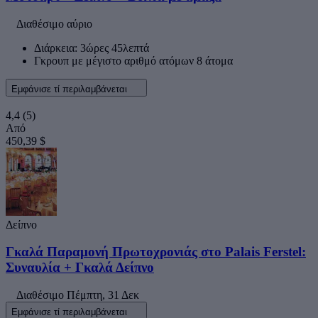
Διαθέσιμο αύριο
Διάρκεια: 3ώρες 45λεπτά
Γκρουπ με μέγιστο αριθμό ατόμων 8 άτομα
Εμφάνισε τί περιλαμβάνεται
4,4
(5)
Από
450,39 $
Δείπνο
Γκαλά Παραμονή Πρωτοχρονιάς στο Palais Ferstel:
Συναυλία + Γκαλά Δείπνο
Διαθέσιμο
Πέμπτη, 31 Δεκ
Εμφάνισε τί περιλαμβάνεται