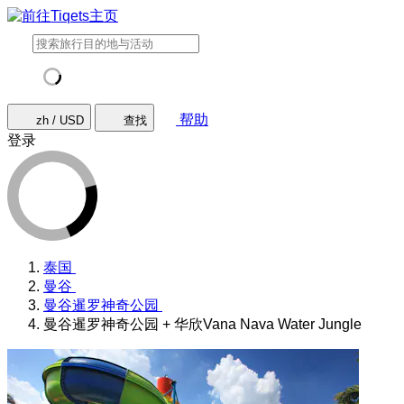
帮助
zh / USD
查找
登录
泰国
曼谷
曼谷暹罗神奇公园
曼谷暹罗神奇公园 + 华欣Vana Nava Water Jungle