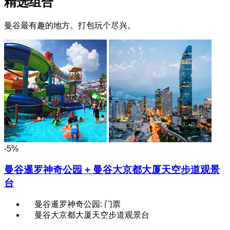
精选组合
曼谷最有趣的地方。打包玩个尽兴。
-5%
曼谷暹罗神奇公园 + 曼谷大京都大厦天空步道观景
台
曼谷暹罗神奇公园: 门票
曼谷大京都大厦天空步道观景台