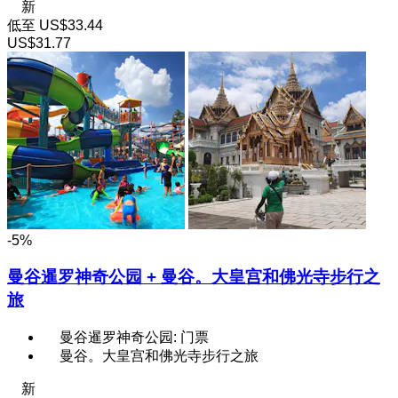
新
低至
US$33.44
US$31.77
-5%
曼谷暹罗神奇公园 + 曼谷。大皇宫和佛光寺步行之
旅
曼谷暹罗神奇公园: 门票
曼谷。大皇宫和佛光寺步行之旅
新