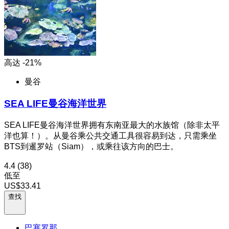
高达 -21%
曼谷
SEA LIFE曼谷海洋世界
SEA LIFE曼谷海洋世界拥有东南亚最大的水族馆（除非太平
洋也算！）。从曼谷乘公共交通工具很容易到达，只需乘坐
BTS到暹罗站（Siam），或乘往该方向的巴士。
4.4
(38)
低至
US$33.41
查找
巴塞罗那