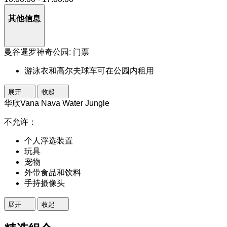
其他信息
曼谷暹罗神奇公园: 门票
游泳衣和高尔夫球车可在公园内租用
展开
收起
华欣Vana Nava Water Jungle
不允许：
个人浮选装置
玩具
宠物
外带食品和饮料
手持摄像头
展开
收起