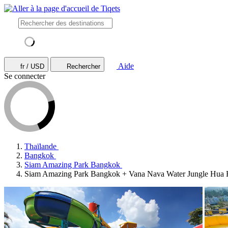
Aide
fr / USD
Rechercher
Se connecter
Thaïlande
Bangkok
Siam Amazing Park Bangkok
Siam Amazing Park Bangkok + Vana Nava Water Jungle Hua 