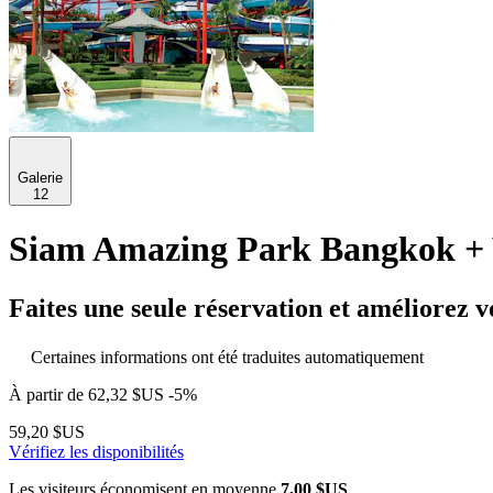
Galerie
12
Siam Amazing Park Bangkok + 
Faites une seule réservation et améliorez v
Certaines informations ont été traduites automatiquement
À partir de
62,32 $US
-5%
59,20 $US
Vérifiez les disponibilités
Les visiteurs économisent en moyenne
7,00 $US