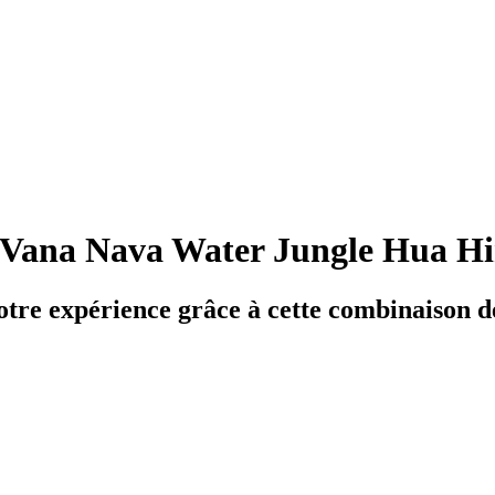
Vana Nava Water Jungle Hua H
otre expérience grâce à cette combinaison de