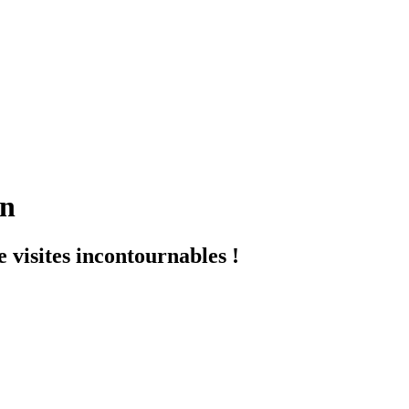
in
 visites incontournables !