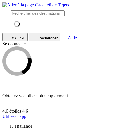
Aide
fr / USD
Rechercher
Se connecter
Obtenez vos billets plus rapidement
4.6 étoiles
4.6
Utilisez l'appli
Thaïlande