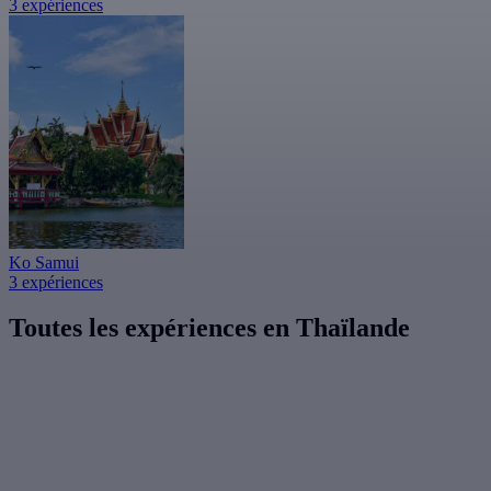
3 expériences
Ko Samui
3 expériences
Toutes les expériences en Thaïlande