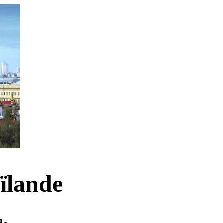
aïlande