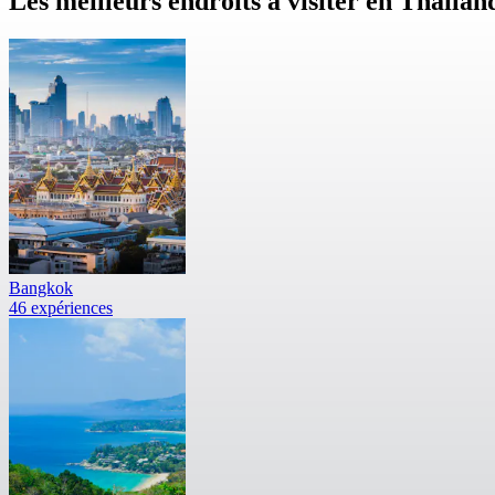
Les meilleurs endroits à visiter en Thaïlan
Bangkok
46 expériences