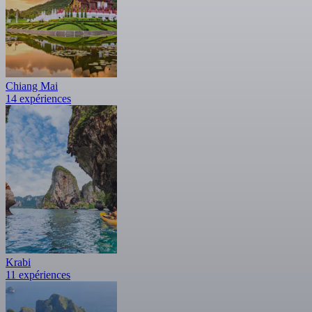
Chiang Mai
14 expériences
Krabi
11 expériences