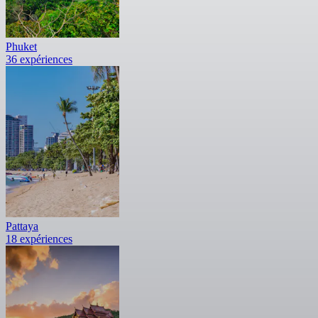
Phuket
36 expériences
Pattaya
18 expériences