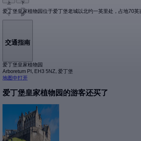
上
下
一
一
爱丁堡皇家植物园位于爱丁堡老城以北约一英里处，占地70英
个
步
交通指南
爱丁堡皇家植物园
Arboretum Pl, EH3 5NZ, 爱丁堡
地图中打开
爱丁堡皇家植物园的游客还买了