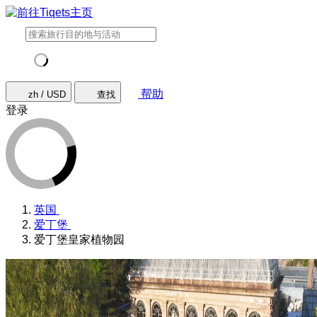
帮助
zh / USD
查找
登录
英国
爱丁堡
爱丁堡皇家植物园