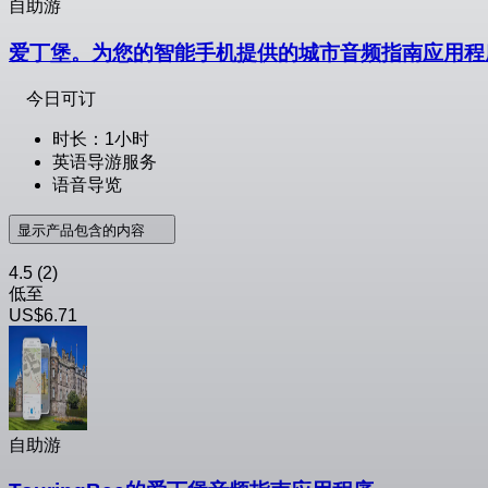
自助游
爱丁堡。为您的智能手机提供的城市音频指南应用程
今日可订
时长：1小时
英语导游服务
语音导览
显示产品包含的内容
4.5
(2)
低至
US$6.71
自助游