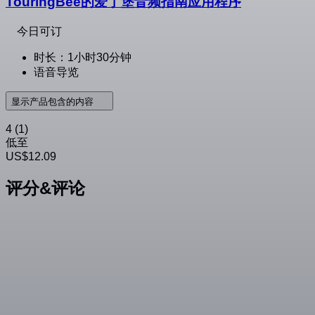
TouringBee的爱丁堡音频指南应用程序
今日可订
时长：1小时30分钟
语音导览
显示产品包含的内容
4
(1)
低至
US$12.09
评分&评论