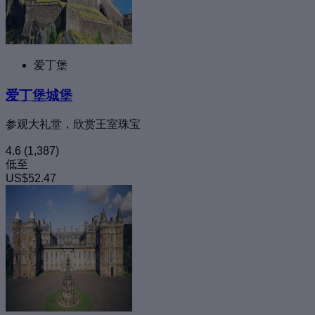
爱丁堡
爱丁堡城堡
参观大礼堂，欣赏王室珠宝
4.6
(1,387)
低至
US$52.47