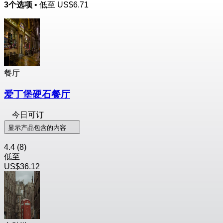
3个选项
• 低至
US$6.71
餐厅
爱丁堡硬石餐厅
今日可订
显示产品包含的内容
4.4
(8)
低至
US$36.12