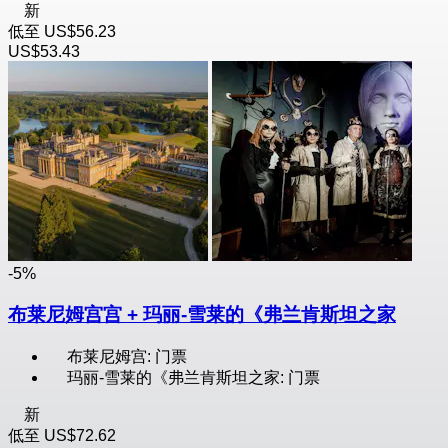
新
低至
US$56.23
US$53.43
-5%
布莱尼姆宫宫 + 玛丽-雪莱的《弗兰肯斯坦之家
布莱尼姆宫: 门票
玛丽-雪莱的《弗兰肯斯坦之家: 门票
新
低至
US$72.62