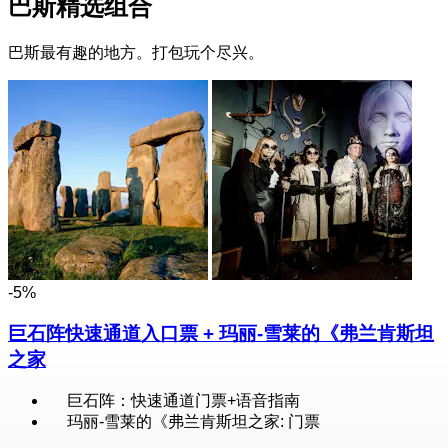
巴斯精选组合
巴斯最有趣的地方。打包玩个尽兴。
-5%
巨石阵快速通道入口票 + 玛丽-雪莱的《弗兰肯斯坦
之家
巨石阵：快速通道门票+语音指南
玛丽-雪莱的《弗兰肯斯坦之家: 门票