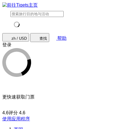
帮助
zh / USD
查找
登录
更快速获取门票
4.6评分
4.6
使用应用程序