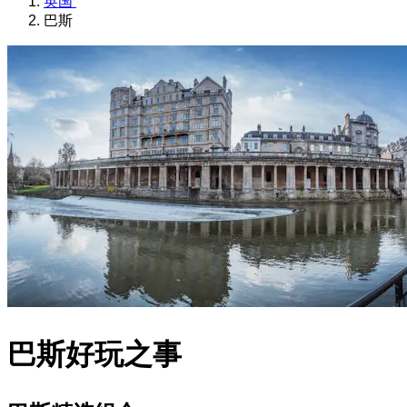
英国
巴斯
巴斯好玩之事