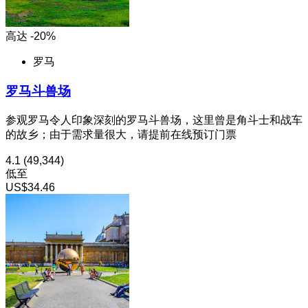
高达 -20%
罗马
罗马斗兽场
参观罗马令人印象深刻的罗马斗兽场，这里曾是角斗士和战车
的故乡；由于需求量很大，请提前在线预订门票
4.1
(49,344)
低至
US$34.46