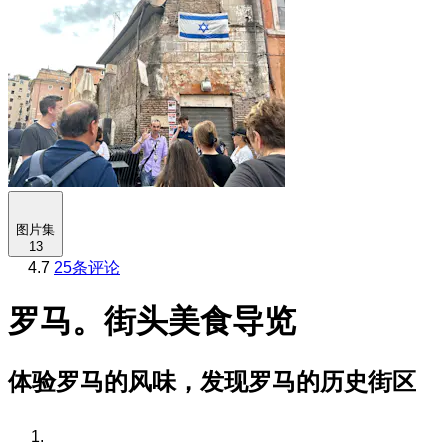
图片集
13
4.7
25条评论
罗马。街头美食导览
体验罗马的风味，发现罗马的历史街区