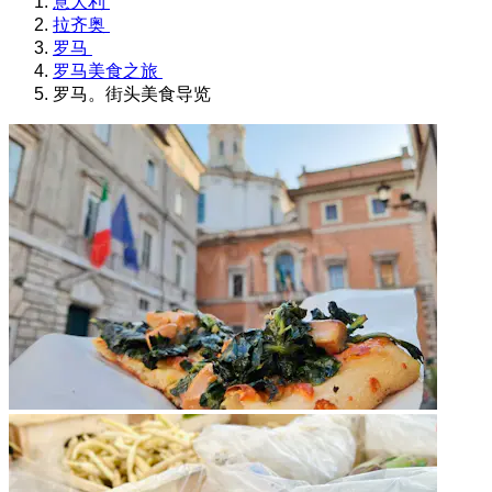
意大利
拉齐奥
罗马
罗马美食之旅
罗马。街头美食导览