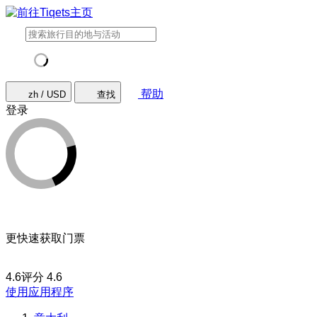
帮助
zh / USD
查找
登录
更快速获取门票
4.6评分
4.6
使用应用程序