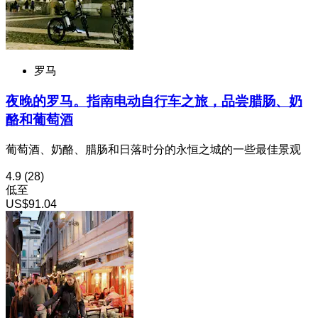
罗马
夜晚的罗马。指南电动自行车之旅，品尝腊肠、奶
酪和葡萄酒
葡萄酒、奶酪、腊肠和日落时分的永恒之城的一些最佳景观
4.9
(28)
低至
US$91.04