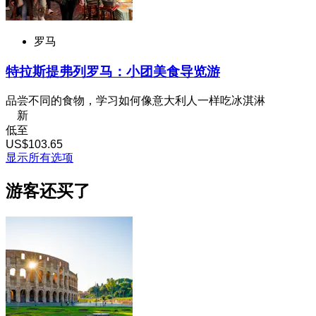
罗马
特拉斯提弗列罗马：小团美食导览游
品尝不同的食物，学习如何像意大利人一样吃冰淇淋
新
低至
US$103.65
显示所有选项
游客还买了