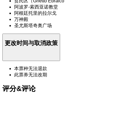
贫民区（Ghetto Ebraico
阿波罗-索西亚诺教堂
阿根廷托里的拉尔戈
万神殿
圣尤斯塔奇奥广场
更改时间与取消政策
本票种无法退款
此票券无法改期
评分&评论