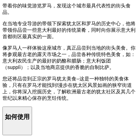
带着你的味觉游览罗马，发现这个城市最具代表性的街头食
品。
在当地专业导游的带领下探索犹太区和罗马的历史中心，他将
带领你品尝一些意大利最好的传统菜肴，同时向你展示意大利
首都街区最真实的一面。
像罗马人一样体验这座城市，真正品尝到当地的街头美食。你
将参观最古老的露天市场之一，品尝各种传统特色美食，如：
意大利农民生产的最好的奶酪和腊肠；意大利饭团
（supplì）；以及当地商店提供的香脆的自制比萨。
您还将品尝到正宗的罗马犹太美食--这是一种独特的美食体
验，只有在罗马才能找到!漫步在犹太区风景如画的狭窄街道
上，你将深入挖掘历史，了解欧洲最古老的犹太社区及其几个
世纪以来精心保存的烹饪传统。
如何使用