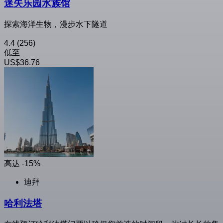
迷失乐园水族馆
探索海洋生物，漫步水下隧道
4.4
(256)
低至
US$36.76
高达 -15%
迪拜
哈利法塔