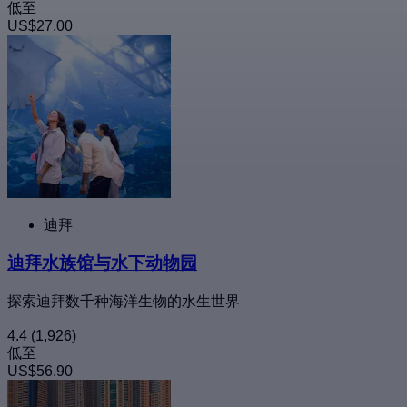
低至
US$27.00
迪拜
迪拜水族馆与水下动物园
探索迪拜数千种海洋生物的水生世界
4.4
(1,926)
低至
US$56.90