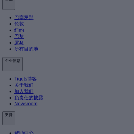
巴塞罗那
伦敦
纽约
巴黎
罗马
所有目的地
企业信息
Tiqets博客
关于我们
加入我们
负责任的披露
Newsroom
支持
帮助中心