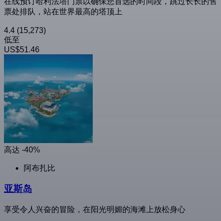
在线预订哈利法塔门票以确保您首选的时间段，跳过长长的售
票处排队，站在世界最高的塔顶上
4.4
(15,273)
低至
US$51.46
高达 -40%
阿布扎比
亚斯岛
享受令人兴奋的冒险，在阳光明媚的海滩上放松身心