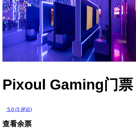
Pixoul Gaming门票
5.0
(3 评论)
查看余票