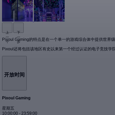
上
下
一
一
Pixoul Gaming的特点是在一个单一的游戏综合体中
个
步
Pixoul还将包括该地区有史以来第一个经过认证的电子竞技
开放时间
Pixoul Gaming
星期五
10:00:00
-
23:59:00