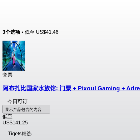
3个选项
• 低至
US$41.46
套票
阿布扎比国家水族馆: 门票 + Pixoul Gaming + Adr
今日可订
显示产品包含的内容
低至
US$141.25
Tiqets精选