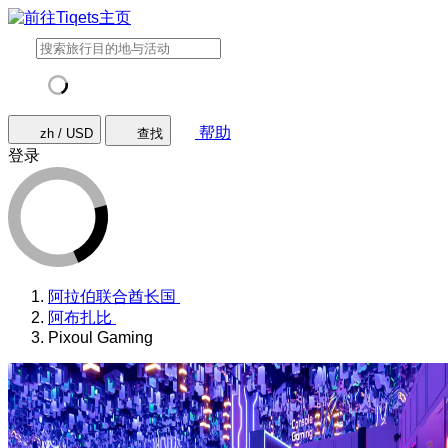
帮助
zh / USD
查找
登录
阿拉伯联合酋长国
阿布扎比
Pixoul Gaming