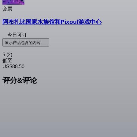
套票
阿布扎比国家水族馆和Pixoul游戏中心
今日可订
显示产品包含的内容
5
(2)
低至
US$88.50
评分&评论