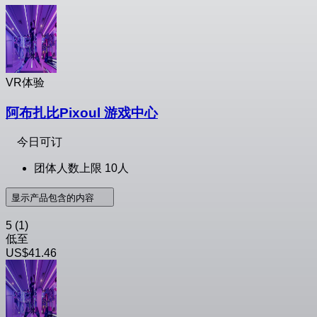
VR体验
阿布扎比Pixoul 游戏中心
今日可订
团体人数上限 10人
显示产品包含的内容
5
(1)
低至
US$41.46