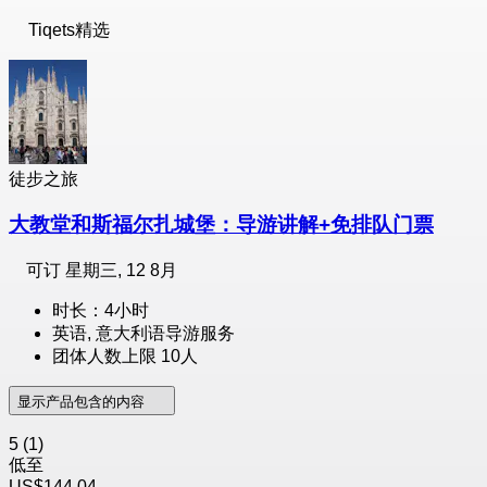
Tiqets精选
徒步之旅
大教堂和斯福尔扎城堡：导游讲解+免排队门票
可订
星期三, 12 8月
时长：4小时
英语, 意大利语导游服务
团体人数上限 10人
显示产品包含的内容
5
(1)
低至
US$144.04