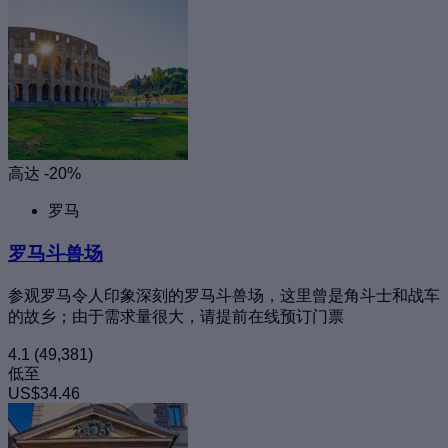
高达 -20%
罗马
罗马斗兽场
参观罗马令人印象深刻的罗马斗兽场，这里曾是角斗士和战车
的故乡；由于需求量很大，请提前在线预订门票
4.1
(49,381)
低至
US$34.46