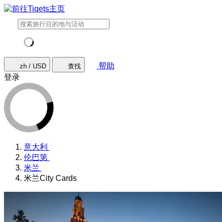
帮助
zh / USD
查找
登录
意大利
伦巴第
米兰
米兰City Cards