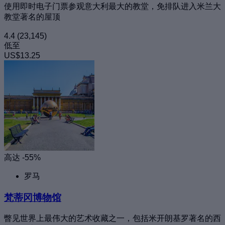
使用即时电子门票参观意大利最大的教堂，免排队进入米兰大
教堂著名的屋顶
4.4
(23,145)
低至
US$13.25
高达 -55%
罗马
梵蒂冈博物馆
瞥见世界上最伟大的艺术收藏之一，包括米开朗基罗著名的西