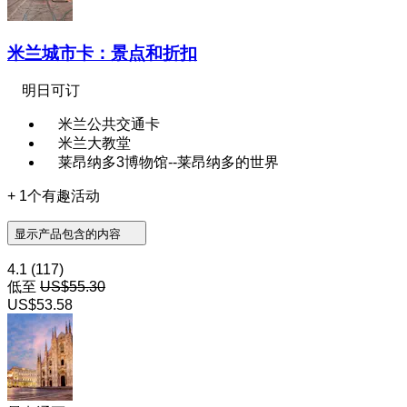
米兰城市卡：景点和折扣
明日可订
米兰公共交通卡
米兰大教堂
莱昂纳多3博物馆--莱昂纳多的世界
+ 1个有趣活动
显示产品包含的内容
4.1
(117)
低至
US$55.30
US$53.58