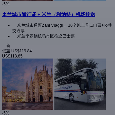
-5%
米兰城市通行证 + 米兰（利纳特）机场接送
米兰城市通票Zani Viaggi： 10个以上景点门票+公共
交通票
米兰李罗德机场市区往返巴士票
新
低至
US$119.84
US$113.85
-5%