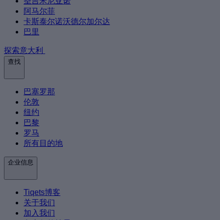
圣吉米尼亚诺
阿马尔菲
卡斯泰尔诺沃德尔加尔达
巴里
探索意大利
查找
巴塞罗那
伦敦
纽约
巴黎
罗马
所有目的地
企业信息
Tiqets博客
关于我们
加入我们