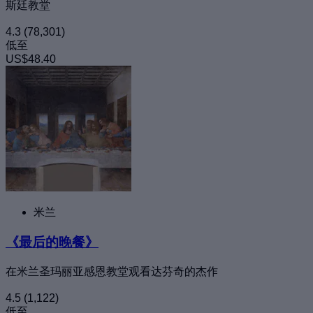
斯廷教堂
4.3
(78,301)
低至
US$48.40
米兰
《最后的晚餐》
在米兰圣玛丽亚感恩教堂观看达芬奇的杰作
4.5
(1,122)
低至