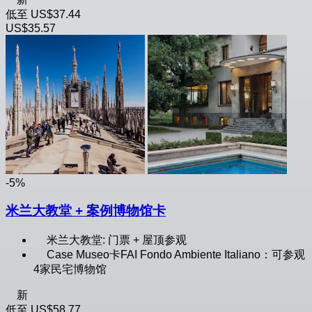
低至
US$37.44
US$35.57
-5%
米兰大教堂 + 案例博物馆卡
米兰大教堂: 门票 + 屋顶参观
Case Museo卡FAI Fondo Ambiente Italiano：可参观
4家民宅博物馆
新
低至
US$58.77