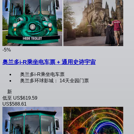
-5%
奥兰多i-R乘坐电车票 + 通用史诗宇宙
奥兰多i-R乘坐电车票
奥兰多环球影城： 14天全园门票
新
低至
US$619.59
US$588.61