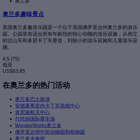
奥兰多
奥兰多趣味景点
美国奥兰多趣游乐园是一个位于美国佛罗里达州奥兰多的游乐
园。公园里有适合所有年龄段的惊心动魄的游乐设施，从倒立
的过山车和多层卡丁车赛道，到较小的游乐设施和儿童游乐设
施。
4.5
(75)
低至
US$63.85
在奥兰多的热门活动
奥兰多巴士旅游
安德莱蒂室内卡丁车游戏中心
肯尼迪航天中心
代托纳国际赛车场
WonderWorks奥兰多
佛罗里达州中部动物园和植物园
奥兰多水族馆