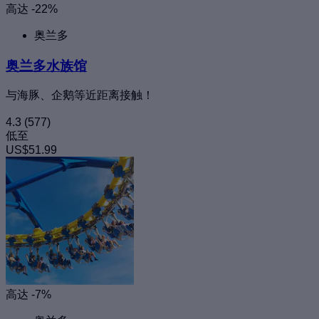
高达 -22%
奥兰多
奥兰多水族馆
与海豚、企鹅等近距离接触！
4.3
(577)
低至
US$51.99
高达 -7%