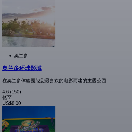
奥兰多
奥兰多环球影城
在奥兰多体验围绕您最喜欢的电影而建的主题公园
4.6
(150)
低至
US$8.00