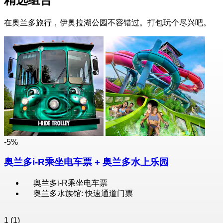
在奥兰多旅行，伊奥拉湖公园不容错过。打包玩个尽兴吧。
-5%
奥兰多i-R乘坐电车票 + 奥兰多水上乐园
奥兰多i-R乘坐电车票
奥兰多水族馆: 快速通道门票
1
(1)