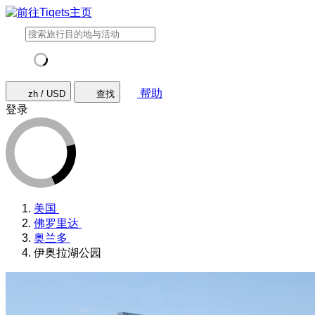
帮助
zh / USD
查找
登录
美国
佛罗里达
奥兰多
伊奥拉湖公园