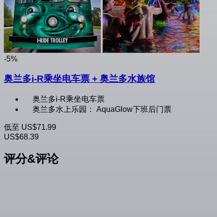
-5%
奥兰多i-R乘坐电车票 + 奥兰多水族馆
奥兰多i-R乘坐电车票
奥兰多水上乐园： AquaGlow下班后门票
低至
US$71.99
US$68.39
评分&评论