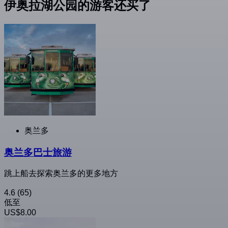
伊奥拉湖公园的游客还买了
奥兰多
奥兰多巴士旅游
跳上船去探索奥兰多的更多地方
4.6
(65)
低至
US$8.00