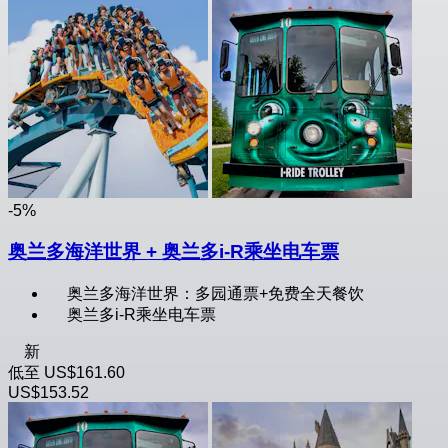
-5%
奥兰多海洋世界 + 奥兰多i-R乘坐电车票
奥兰多海洋世界：多园通票+免费全天餐饮
奥兰多i-R乘坐电车票
新
低至
US$161.60
US$153.52