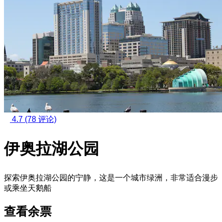
4.7
(78 评论)
伊奥拉湖公园
探索伊奥拉湖公园的宁静，这是一个城市绿洲，非常适合漫步
或乘坐天鹅船
查看余票