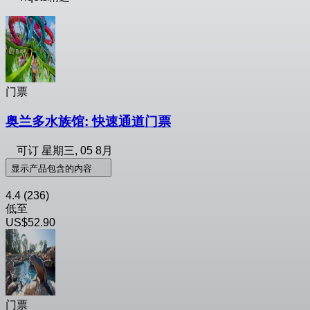
门票
奥兰多水族馆: 快速通道门票
可订
星期三, 05 8月
显示产品包含的内容
4.4
(236)
低至
US$52.90
门票