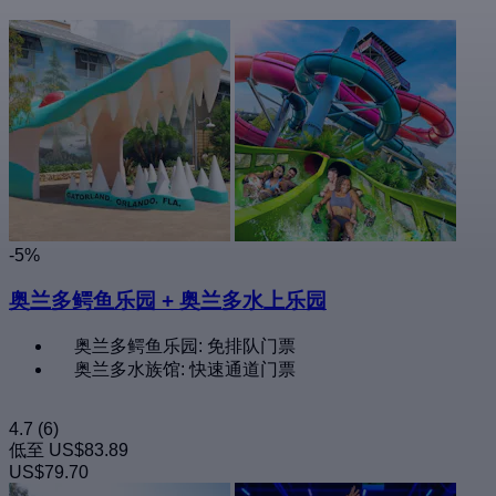
-5%
奥兰多鳄鱼乐园 + 奥兰多水上乐园
奥兰多鳄鱼乐园: 免排队门票
奥兰多水族馆: 快速通道门票
4.7
(6)
低至
US$83.89
US$79.70